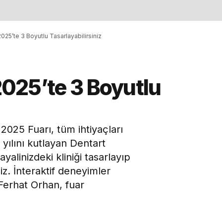
 2025’te 3 Boyutlu Tasarlayabilirsiniz
 2025’te 3 Boyutlu
 2025 Fuarı, tüm ihtiyaçları
 yılını kutlayan Dentart
yalinizdeki kliniği tasarlayıp
iz. İnteraktif deneyimler
Ferhat Orhan, fuar