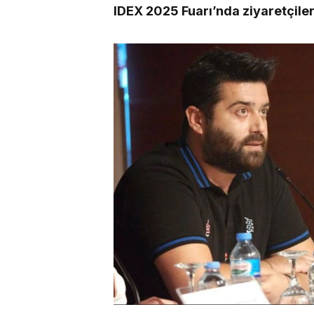
IDEX 2025 Fuarı’nda ziyaretçile