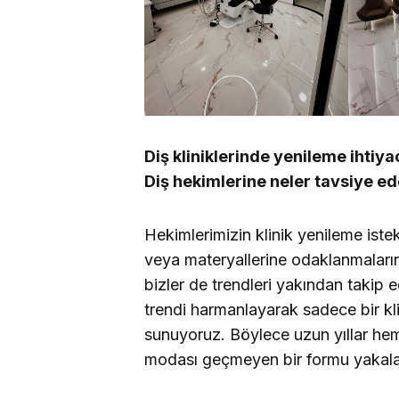
Diş kliniklerinde yenileme ihtiy
Diş hekimlerine neler tavsiye ed
Hekimlerimizin klinik yenileme iste
veya materyallerine odaklanmaları
bizler de trendleri yakından takip 
trendi harmanlayarak sadece bir kli
sunuyoruz. Böylece uzun yıllar he
modası geçmeyen bir formu yakal