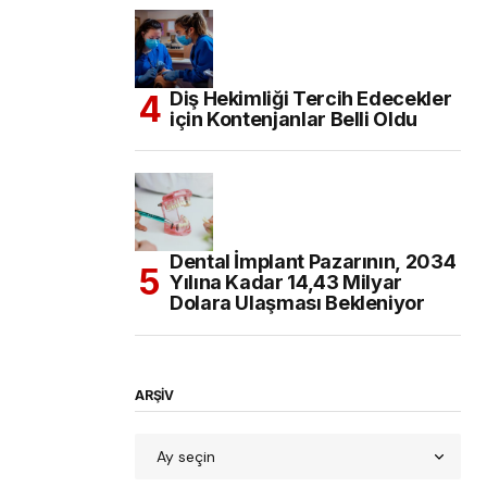
Diş Hekimliği Tercih Edecekler
için Kontenjanlar Belli Oldu
Dental İmplant Pazarının, 2034
Yılına Kadar 14,43 Milyar
Dolara Ulaşması Bekleniyor
ARŞİV