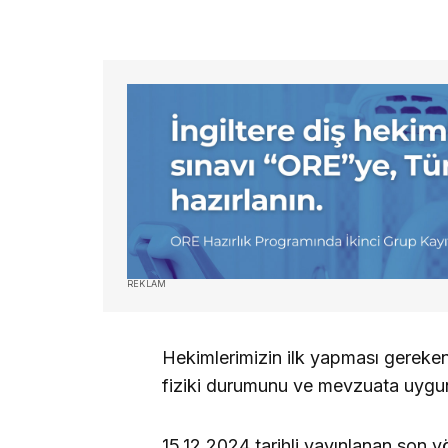
REKLAM
Hekimlerimizin ilk yapması gereken
fiziki durumunu ve mevzuata uygun
15.12.2024 tarihli yayınlanan son 