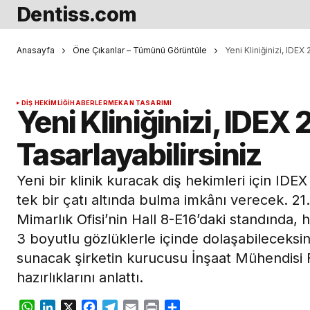
Dentiss.com
Anasayfa
Öne Çıkanlar – Tümünü Görüntüle
Yeni Kliniğinizi, IDEX
DIŞ HEKIMLIĞI
HABERLER
MEKAN TASARIMI
Yeni Kliniğinizi, IDEX
Tasarlayabilirsiniz
Yeni bir klinik kuracak diş hekimleri için IDEX
tek bir çatı altında bulma imkânı verecek. 21.
Mimarlık Ofisi’nin Hall 8-E16’daki standında, ha
3 boyutlu gözlüklerle içinde dolaşabileceksin
sunacak şirketin kurucusu İnşaat Mühendisi 
hazırlıklarını anlattı.
WhatsApp
LinkedIn
X
Facebook
Telegram
Email
Print
Share