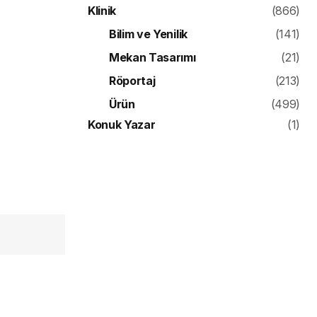
Klinik
(866)
Bilim ve Yenilik
(141)
Mekan Tasarımı
(21)
Röportaj
(213)
Ürün
(499)
Konuk Yazar
(1)