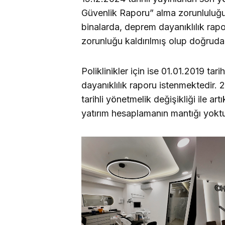
Güvenlik Raporu” alma zorunluluğu k
binalarda, deprem dayanıklılık rapo
zorunluğu kaldırılmış olup doğrud
Poliklinikler için ise 01.01.2019 ta
dayanıklılık raporu istenmektedir.
tarihli yönetmelik değişikliği ile 
yatırım hesaplamanın mantığı yokt