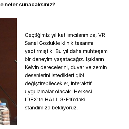
re neler sunacaksınız?
Geçtiğimiz yıl katılımcılarımıza, VR
Sanal Gözlükle klinik tasarımı
yaptırmıştık. Bu yıl daha muhteşem
bir deneyim yaşatacağız. Işıkların
Kelvin derecelerini, duvar ve zemin
desenlerini istedikleri gibi
değiştirebilecekler, interaktif
uygulamalar olacak. Herkesi
IDEX’te HALL 8-E16’daki
standımıza bekliyoruz.