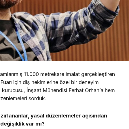
mamlanmış 11.000 metrekare imalat gerçekleştiren
uarı için diş hekimlerine özel bir deneyim
in kurucusu, İnşaat Mühendisi Ferhat Orhan’a hem
düzenlemeleri sorduk.
hazırlananlar, yasal düzenlemeler açısından
değişiklik var mı?