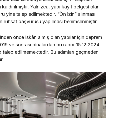
aldırılmıştır. Yalnızca, yapı kayıt belgesi olan
ru yine talep edilmektedir. “Ön izin” alınması
an ruhsat başvurusu yapılması benimsenmiştir.
rihinden önce iskân almış olan yapılar için deprem
 2019 ve sonrası binalardan bu rapor 15.12.2024
artık talep edilmemektedir. Bu adımları geçmeden
ur.