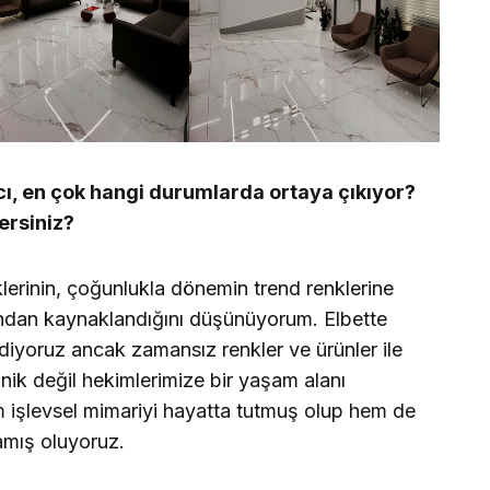
acı, en çok hangi durumlarda ortaya çıkıyor?
ersiniz?
klerinin, çoğunlukla dönemin trend renklerine
ndan kaynaklandığını düşünüyorum. Elbette
ediyoruz ancak zamansız renkler ve ürünler ile
nik değil hekimlerimize bir yaşam alanı
m işlevsel mimariyi hayatta tutmuş olup hem de
amış oluyoruz.