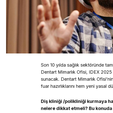
Son 10 yılda sağlık sektöründe ta
Dentart Mimarlık Ofisi, IDEX 2025 F
sunacak. Dentart Mimarlık Ofisi’n
fuar hazırlıklarını hem yeni yasal 
Diş kliniği /polikliniği kurmaya 
nelere dikkat etmeli? Bu konuda 