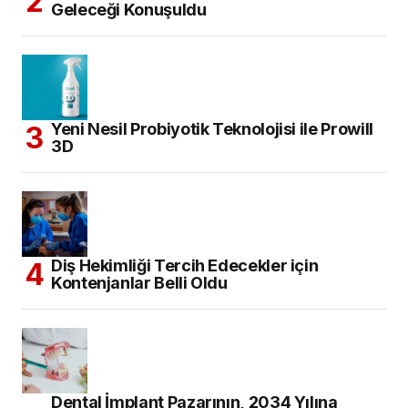
Geleceği Konuşuldu
Yeni Nesil Probiyotik Teknolojisi ile Prowill
3D
Diş Hekimliği Tercih Edecekler için
Kontenjanlar Belli Oldu
Dental İmplant Pazarının, 2034 Yılına