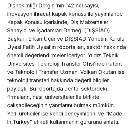
Dişhekimliği Dergisi’nin 142’nci sayısı,
inovasyon ihracat kapak konusu ile yayımlandı.
Kapak Konusu içerisinde, Diş Malzemeleri
Sanayici ve İşadamları Derneği (DİŞSİAD)
Başkanı Erkan Uçar ve DİŞSİAD Yönetim Kurulu
Üyesi Fatih Uysal’ın röportajları, sektör hakkında
önemli değerlendirmeler içeriyor. Yıldız Teknik
Üniversitesi Teknoloji Transfer Ofisi’nde Patent
ve Teknoloji Transfer Uzmanı Volkan Okutan ise
teknoloji transferi hakkında değerli bilgiler
paylaştı. Bu röportajda dental sektördeki
firmaların, nasıl üniversiteler ile birlikte
çalışabileceğinin yanıtlarını bulmak mümkün.
Yerli üreticiler ise kendi deneyimlerini ve “Made
in Turkey” etiketi kullanmanın gururunu anlattı.