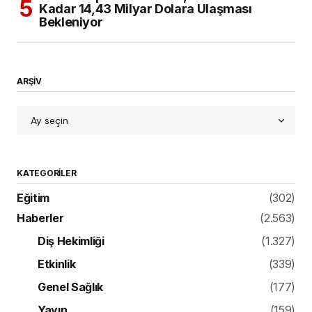
Kadar 14,43 Milyar Dolara Ulaşması
Bekleniyor
ARŞİV
KATEGORILER
Eğitim
(302)
Haberler
(2.563)
Diş Hekimliği
(1.327)
Etkinlik
(339)
Genel Sağlık
(177)
Yayın
(159)