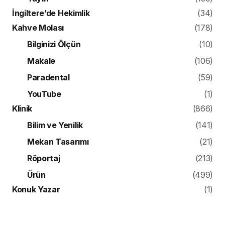
İngiltere’de Hekimlik
(34)
Kahve Molası
(178)
Bilginizi Ölçün
(10)
Makale
(106)
Paradental
(59)
YouTube
(1)
Klinik
(866)
Bilim ve Yenilik
(141)
Mekan Tasarımı
(21)
Röportaj
(213)
Ürün
(499)
Konuk Yazar
(1)