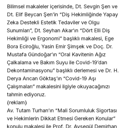
Bilimsel makaleler içerisinde, Dt. Sevgin Şen ve
Dt. Elif Beycan Şen’in “Diş Hekimliğinde Yapay
Zeka Destekli Estetik Tedaviler ve Olgu
Sunumları”, Dt. Seyhan Akar’ın “Dört Elli Diş
Hekimliği ve Ergonomi” başlıklı makalesi, Ege
Bora Eciroğlu, Yasin Emir Şimşek ve Doç. Dr.
Mustafa Gündoğar’ın “Oral Kavitenin Ağız
Çalkalama ve Bakım Suyu ile Covid-19’dan
Dekontaminasyonu” başlıklı derlemesi ve Dr. H.
Derya Arıcan Göktaş’ın “Covid-19 Aşı
Çalışmaları” makalesini ilgiyle okuyacağınızı
tahmin ediyoruz.
{reklam}
Av. Tutam Turhan’ın “Mali Sorumluluk Sigortası
ve Hekimlerin Dikkat Etmesi Gereken Konular”
konulu makalesi ile Prof. Dr. Ayşegül Demirhan