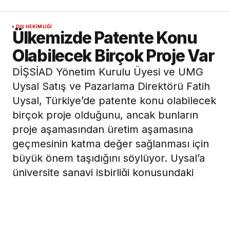
DIŞ HEKIMLIĞI
Ülkemizde Patente Konu
Olabilecek Birçok Proje Var
DİŞSİAD Yönetim Kurulu Üyesi ve UMG
Uysal Satış ve Pazarlama Direktörü Fatih
Uysal, Türkiye’de patente konu olabilecek
birçok proje olduğunu, ancak bunların
proje aşamasından üretim aşamasına
geçmesinin katma değer sağlanması için
büyük önem taşıdığını söylüyor. Uysal’a
üniversite sanayi işbirliği konusundaki
değerlendirmelerini ve işbirliği için yol
haritasını sorduk.
15 Haziran 2021