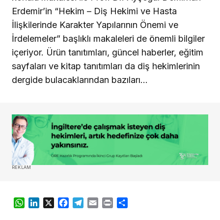
Erdemir’in “Hekim – Diş Hekimi ve Hasta
İlişkilerinde Karakter Yapılarının Önemi ve
İrdelemeler” başlıklı makaleleri de önemli bilgiler
içeriyor. Ürün tanıtımları, güncel haberler, eğitim
sayfaları ve kitap tanıtımları da diş hekimlerinin
dergide bulacaklarından bazıları…
REKLAM
WhatsApp
LinkedIn
X
Facebook
Telegram
Email
Print
Share