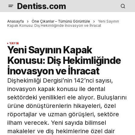
Dentiss.com
Anasayfa
Öne Çıkanlar – Tümünü Görüntüle
Yeni Sayının
Kapak Konusu: Diş Hekimliğinde İnovasyon ve İhracat
YAYIN
Yeni Sayının Kapak
Konusu: Diş Hekimliğinde
İnovasyon ve İhracat
Dişhekimliği Dergisi’nin 142’nci sayısı,
inovasyon kapak konusu ile dental
sektördeki yenilikleri ele alıyor. Buluşlarını
ürüne dönüştürenlerin hikayeleri, özel
röportajlar ve uzman görüşleri, sektöre
ilham verecek. Yeni sayıda bilimsel
makaleler ve diş hekimlerine özel dair