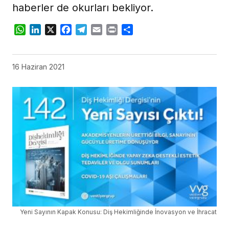
haberler de okurları bekliyor.
WhatsApp
LinkedIn
X
Facebook
Telegram
Email
Print
Share
16 Haziran 2021
Yeni Sayının Kapak Konusu: Diş Hekimliğinde İnovasyon ve İhracat