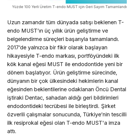
Yüzde 100 Yerli Üretim T-endo MUST için Geri Sayım Tamamlandı
Uzun zamandır tüm dünyada satışı beklenen T-
endo MUST’ın üç yıllık ürün geliştirme ve
belgelendirme süreçleri başarıyla tamamlandı.
2017’de yalnızca bir fikir olarak başlayan
hikayesiyle T-endo markası, portföyündeki ilk
kök kanal eğesi MUST ile endodontide yeni bir
dönem başlatıyor. Ürün geliştirme sürecinde,
dünyanın bir çok ülkesindeki hekimlerin kanal
eğesinden beklentilerine odaklanan Öncü Dental
iştiraki Dentac, sahadan aldığı geri bildirimleri
endodontideki tecrübesi ile birleştirdi. Şirket
özverili çalışmalar sonucunda, Türkiye’nin tescilli
ilk resiprokal eğesi olan T-endo MUST'a imza
attı.