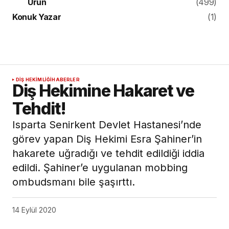
Ürün
(499)
Konuk Yazar
(1)
DIŞ HEKIMLIĞI
HABERLER
Diş Hekimine Hakaret ve
Tehdit!
Isparta Senirkent Devlet Hastanesi’nde
görev yapan Diş Hekimi Esra Şahiner’in
hakarete uğradığı ve tehdit edildiği iddia
edildi. Şahiner’e uygulanan mobbing
ombudsmanı bile şaşırttı.
14 Eylül 2020