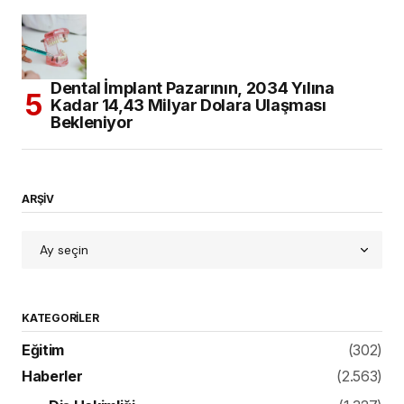
Dental İmplant Pazarının, 2034 Yılına
Kadar 14,43 Milyar Dolara Ulaşması
Bekleniyor
ARŞİV
KATEGORILER
Eğitim
(302)
Haberler
(2.563)