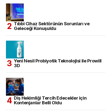
Tıbbi Cihaz Sektörünün Sorunları ve
Geleceği Konuşuldu
Yeni Nesil Probiyotik Teknolojisi ile Prowill
3D
Diş Hekimliği Tercih Edecekler için
Kontenjanlar Belli Oldu