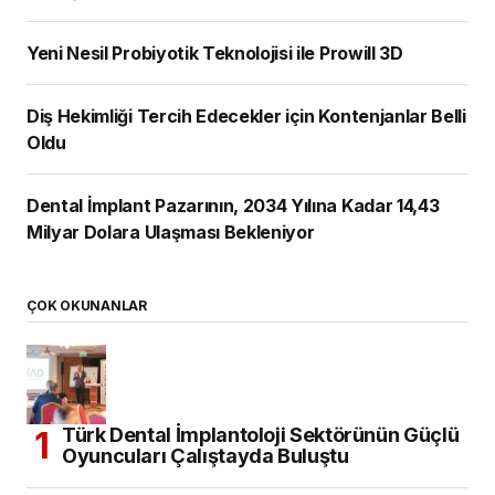
Yeni Nesil Probiyotik Teknolojisi ile Prowill 3D
Diş Hekimliği Tercih Edecekler için Kontenjanlar Belli
Oldu
Dental İmplant Pazarının, 2034 Yılına Kadar 14,43
Milyar Dolara Ulaşması Bekleniyor
ÇOK OKUNANLAR
Türk Dental İmplantoloji Sektörünün Güçlü
Oyuncuları Çalıştayda Buluştu