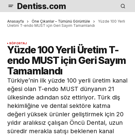
Dentiss.com
Anasayfa
Öne Çıkanlar – Tümünü Görüntüle
Yüzde 100 Yerli
Üretim T-endo MUST için Geri Sayım Tamamlandı
RÖPORTAJ
Yüzde 100 Yerli Üretim T-
endo MUST için Geri Sayım
Tamamlandı
Türkiye’nin ilk yüzde 100 yerli üretim kanal
eğesi olan T-endo MUST dünyanın 21
ülkesinde adından söz ettiriyor. Türk diş
hekimliğine ve dental sektöre katma
değeri yüksek ürünler geliştirmek için 20
yıldır aralıksız çalışan Öncü Dental, uzun
süredir merakla satışı beklenen kanal