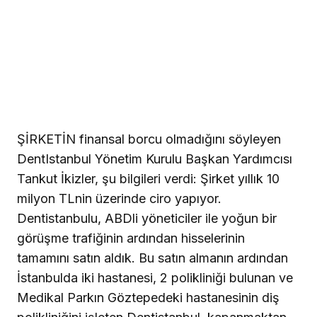
ŞİRKETİN finansal borcu olmadığını söyleyen
DentIstanbul Yönetim Kurulu Başkan Yardımcısı
Tankut İkizler, şu bilgileri verdi: Şirket yıllık 10
milyon TLnin üzerinde ciro yapıyor.
Dentistanbulu, ABDli yöneticiler ile yoğun bir
görüşme trafiğinin ardından hisselerinin
tamamını satın aldık. Bu satın almanın ardından
İstanbulda iki hastanesi, 2 polikliniği bulunan ve
Medikal Parkın Göztepedeki hastanesinin diş