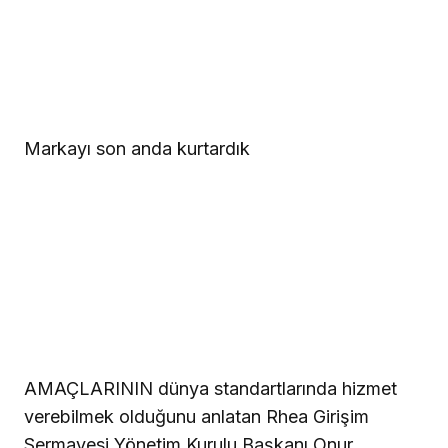
Markayı son anda kurtardık
AMAÇLARININ dünya standartlarında hizmet
verebilmek olduğunu anlatan Rhea Girişim
Sermayesi Yönetim Kurulu Başkanı Onur