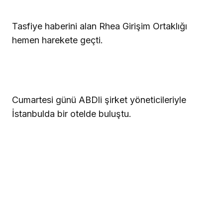
Tasfiye haberini alan Rhea Girişim Ortaklığı
hemen harekete geçti.
Cumartesi günü ABDli şirket yöneticileriyle
İstanbulda bir otelde buluştu.