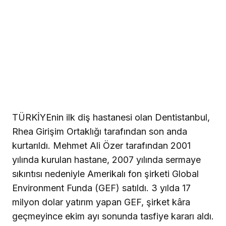
TÜRKİYEnin ilk diş hastanesi olan Dentistanbul,
Rhea Girişim Ortaklığı tarafından son anda
kurtarıldı. Mehmet Ali Özer tarafından 2001
yılında kurulan hastane, 2007 yılında sermaye
sıkıntısı nedeniyle Amerikalı fon şirketi Global
Environment Funda (GEF) satıldı. 3 yılda 17
milyon dolar yatırım yapan GEF, şirket kâra
geçmeyince ekim ayı sonunda tasfiye kararı aldı.