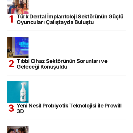
Türk Dental İmplantoloji Sektörünün Güçlü
Oyuncuları Çalıştayda Buluştu
Tıbbi Cihaz Sektörünün Sorunları ve
Geleceği Konuşuldu
Yeni Nesil Probiyotik Teknolojisi ile Prowill
3D