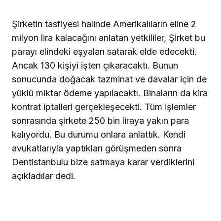
Şirketin tasfiyesi halinde Amerikalıların eline 2
milyon lira kalacağını anlatan yetkililer, Şirket bu
parayı elindeki eşyaları satarak elde edecekti.
Ancak 130 kişiyi işten çıkaracaktı. Bunun
sonucunda doğacak tazminat ve davalar için de
yüklü miktar ödeme yapılacaktı. Binaların da kira
kontrat iptalleri gerçekleşecekti. Tüm işlemler
sonrasında şirkete 250 bin liraya yakın para
kalıyordu. Bu durumu onlara anlattık. Kendi
avukatlarıyla yaptıkları görüşmeden sonra
Dentistanbulu bize satmaya karar verdiklerini
açıkladılar dedi.