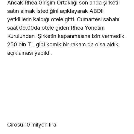
Ancak Rhea Girişim Ortaklığı son anda şirketi
satın almak istediğini açıklayarak ABDli
yetkililerin kaldığı otele gitti. Cumartesi sabahı
saat 09.00da otele giden Rhea Yönetim
Kurulundan
Şirketin kapanmasına izin vermedik.
250 bin TL gibi komik bir rakam da olsa aldık
açıklaması yapıldı.
Cirosu 10 milyon lira