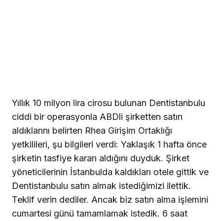
Yıllık 10 milyon lira cirosu bulunan Dentistanbulu
ciddi bir operasyonla ABDli şirketten satın
aldıklarını belirten Rhea Girişim Ortaklığı
yetkilileri, şu bilgileri verdi: Yaklaşık 1 hafta önce
şirketin tasfiye kararı aldığını duyduk. Şirket
yöneticilerinin İstanbulda kaldıkları otele gittik ve
Dentistanbulu satın almak istediğimizi ilettik.
Teklif verin dediler. Ancak biz satın alma işlemini
cumartesi günü tamamlamak istedik. 6 saat