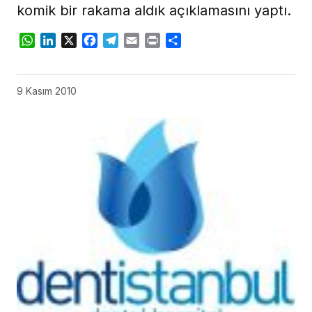
komik bir rakama aldık açıklamasını yaptı.
WhatsApp
LinkedIn
X
Facebook
Telegram
Email
Print
Share
9 Kasım 2010