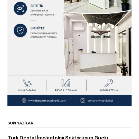
SON YAZILAR
Türk Dental İmplantoloji Sektörünün Güçlü