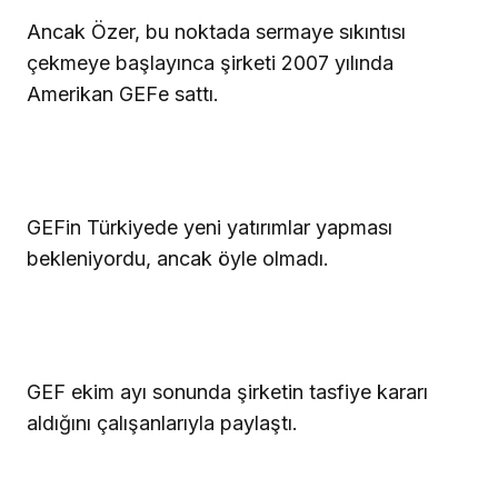
Ancak Özer, bu noktada sermaye sıkıntısı
çekmeye başlayınca şirketi 2007 yılında
Amerikan GEFe sattı.
GEFin Türkiyede yeni yatırımlar yapması
bekleniyordu, ancak öyle olmadı.
GEF ekim ayı sonunda şirketin tasfiye kararı
aldığını çalışanlarıyla paylaştı.