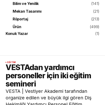
Bilim ve Yenilik
(141)
Mekan Tasarımı
(21)
Röportaj
(213)
Ürün
(499)
Konuk Yazar
(1)
EĞITIM
VESTAdan yardımcı
personeller için iki eğitim
semineri
VESTA | Vestiyer Akademi tarafından
organize edilen ve büyük ilgi gören Diş
Hekimliği Yardımcı Personel Eğitim