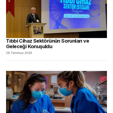
Tıbbi Cihaz Sektörünün Sorunları ve
Geleceği Konuşuldu
29 Temmuz 2026