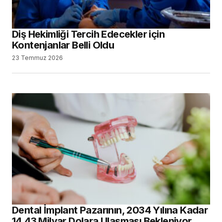
Diş Hekimliği Tercih Edecekler için
Kontenjanlar Belli Oldu
23 Temmuz 2026
Dental İmplant Pazarının, 2034 Yılına Kadar
14,43 Milyar Dolara Ulaşması Bekleniyor