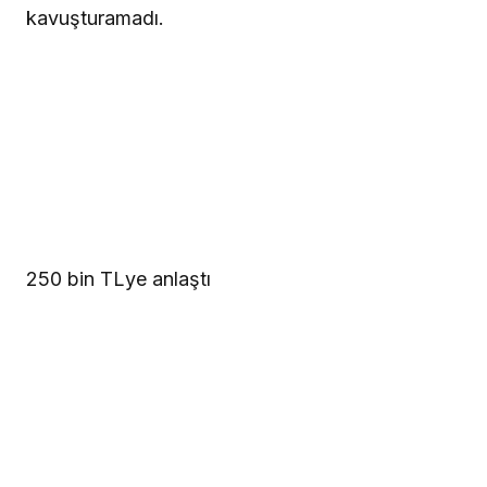
kavuşturamadı.
250 bin TLye anlaştı