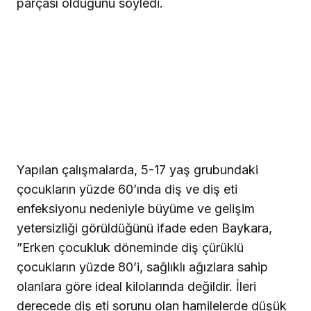
parçası olduğunu söyledi.
Yapılan çalışmalarda, 5-17 yaş grubundaki
çocukların yüzde 60’ında diş ve diş eti
enfeksiyonu nedeniyle büyüme ve gelişim
yetersizliği görüldüğünü ifade eden Baykara,
”Erken çocukluk döneminde diş çürüklü
çocukların yüzde 80’i, sağlıklı ağızlara sahip
olanlara göre ideal kilolarında değildir. İleri
derecede diş eti sorunu olan hamilelerde düşük