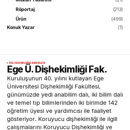
Röportaj
(213)
Ürün
(499)
Konuk Yazar
(1)
DIŞ HEKIMLIĞI
HABERLER
Ege Ü. Dişhekimliği Fak.
Kuruluşunun 40. yılını kutlayan Ege
Üniversitesi Dişhekimliği Fakültesi,
günümüzde yedi anabilim dalı, iki bilim dalı
ve temel tıp bilimlerinden iki birimde 142
öğretim üyesi ve yardımcısı ile faaliyet
gösteriyor. Koruyucu dişhekimliği ile ilgili
çalışmalarını Koruyucu Dişhekimliği ve