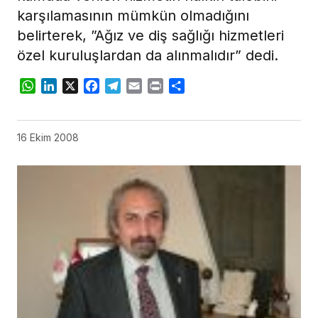
karşılamasının mümkün olmadığını
belirterek, ”Ağız ve diş sağlığı hizmetleri
özel kuruluşlardan da alınmalıdır” dedi.
WhatsApp
LinkedIn
X
Facebook
Telegram
Email
Print
Share
16 Ekim 2008