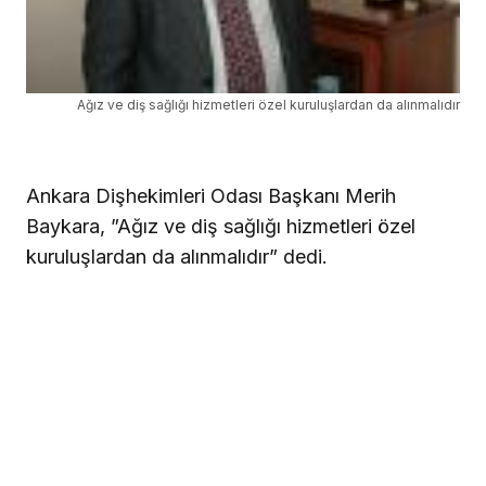
Ağız ve diş sağlığı hizmetleri özel kuruluşlardan da alınmalıdır
Ankara Dişhekimleri Odası Başkanı Merih
Baykara, ”Ağız ve diş sağlığı hizmetleri özel
kuruluşlardan da alınmalıdır” dedi.