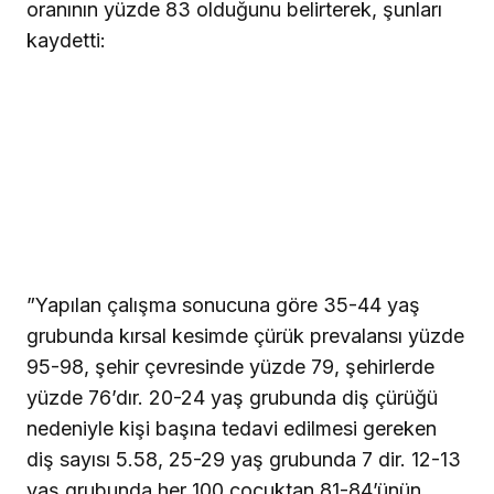
oranının yüzde 83 olduğunu belirterek, şunları
kaydetti:
”Yapılan çalışma sonucuna göre 35-44 yaş
grubunda kırsal kesimde çürük prevalansı yüzde
95-98, şehir çevresinde yüzde 79, şehirlerde
yüzde 76’dır. 20-24 yaş grubunda diş çürüğü
nedeniyle kişi başına tedavi edilmesi gereken
diş sayısı 5.58, 25-29 yaş grubunda 7 dir. 12-13
yaş grubunda her 100 çocuktan 81-84’ünün