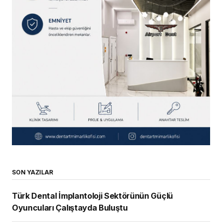
SON YAZILAR
Türk Dental İmplantoloji Sektörünün Güçlü
Oyuncuları Çalıştayda Buluştu