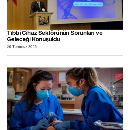
Tıbbi Cihaz Sektörünün Sorunları ve
Geleceği Konuşuldu
29 Temmuz 2026