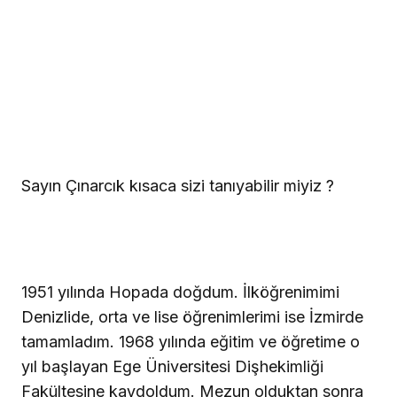
Sayın Çınarcık kısaca sizi tanıyabilir miyiz ?
1951 yılında Hopada doğdum. İlköğrenimimi
Denizlide, orta ve lise öğrenimlerimi ise İzmirde
tamamladım. 1968 yılında eğitim ve öğretime o
yıl başlayan Ege Üniversitesi Dişhekimliği
Fakültesine kaydoldum. Mezun olduktan sonra