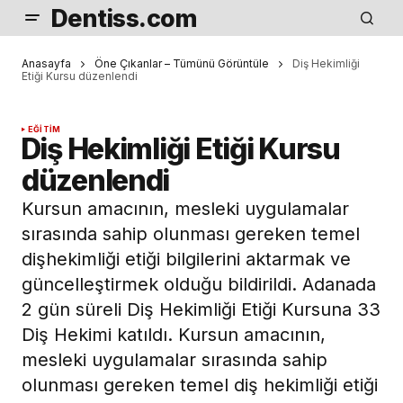
Dentiss.com
Anasayfa
Öne Çıkanlar – Tümünü Görüntüle
Diş Hekimliği
Etiği Kursu düzenlendi
EĞITIM
Diş Hekimliği Etiği Kursu
düzenlendi
Kursun amacının, mesleki uygulamalar
sırasında sahip olunması gereken temel
dişhekimliği etiği bilgilerini aktarmak ve
güncelleştirmek olduğu bildirildi. Adanada
2 gün süreli Diş Hekimliği Etiği Kursuna 33
Diş Hekimi katıldı. Kursun amacının,
mesleki uygulamalar sırasında sahip
olunması gereken temel diş hekimliği etiği