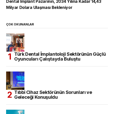
Dental İmplant Pazarının, 2034 Yılına Kadar 14,43
Milyar Dolara Ulaşması Bekleniyor
ÇOK OKUNANLAR
Türk Dental İmplantoloji Sektörünün Güçlü
Oyuncuları Çalıştayda Buluştu
Tıbbi Cihaz Sektörünün Sorunları ve
Geleceği Konuşuldu