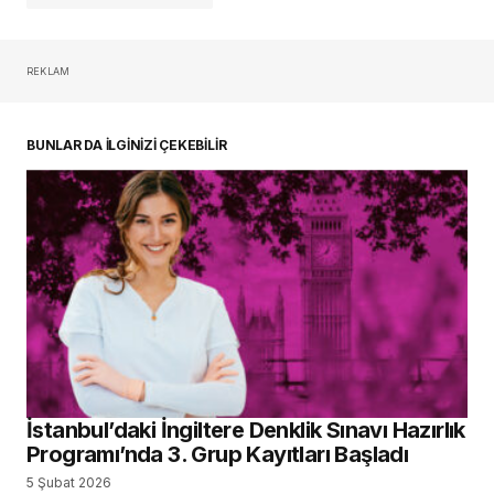
REKLAM
oturum açmalısınız
BUNLAR DA İLGİNİZİ ÇEKEBİLİR
İstanbul’daki İngiltere Denklik Sınavı Hazırlık
Programı’nda 3. Grup Kayıtları Başladı
5 Şubat 2026