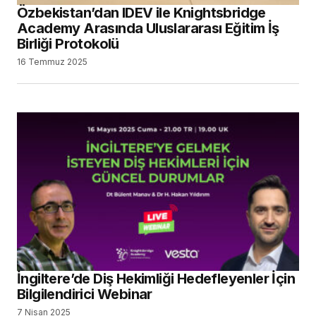
Özbekistan’dan IDEV ile Knightsbridge
Academy Arasında Uluslararası Eğitim İş
Birliği Protokolü
16 Temmuz 2025
İngiltere’de Diş Hekimliği Hedefleyenler İçin
Bilgilendirici Webinar
7 Nisan 2025