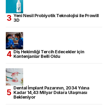
Yeni Nesil Probiyotik Teknolojisi ile Prowill
3D
Diş Hekimliği Tercih Edecekler için
Kontenjanlar Belli Oldu
Dental İmplant Pazarının, 2034 Yılına
Kadar 14,43 Milyar Dolara Ulaşması
Bekleniyor