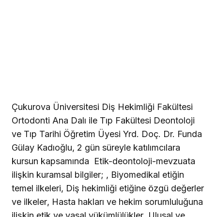
Çukurova Üniversitesi Diş Hekimliği Fakültesi
Ortodonti Ana Dalı ile Tıp Fakültesi Deontoloji
ve Tıp Tarihi Öğretim Üyesi Yrd. Doç. Dr. Funda
Gülay Kadıoğlu, 2 gün süreyle katılımcılara
kursun kapsamında
Etik-deontoloji-mevzuata
ilişkin kuramsal bilgiler; , Biyomedikal etiğin
temel ilkeleri, Diş hekimliği etiğine özgü değerler
ve ilkeler, Hasta hakları ve hekim sorumluluğuna
ilişkin etik ve yasal yükümlülükler, Ulusal ve