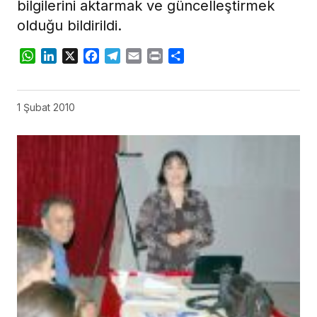
bilgilerini aktarmak ve güncelleştirmek
olduğu bildirildi.
WhatsApp
LinkedIn
X
Facebook
Telegram
Email
Print
Share
1 Şubat 2010