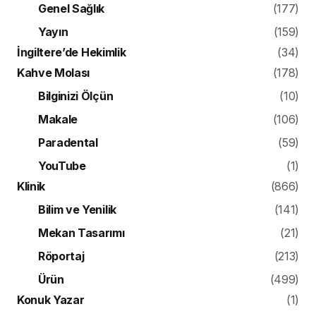
Genel Sağlık
(177)
Yayın
(159)
İngiltere’de Hekimlik
(34)
Kahve Molası
(178)
Bilginizi Ölçün
(10)
Makale
(106)
Paradental
(59)
YouTube
(1)
Klinik
(866)
Bilim ve Yenilik
(141)
Mekan Tasarımı
(21)
Röportaj
(213)
Ürün
(499)
Konuk Yazar
(1)