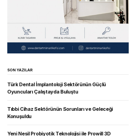
SON YAZILAR
Türk Dental İmplantoloji Sektörünün Güçlü
Oyuncuları Çalıştayda Buluştu
Tıbbi Cihaz Sektörünün Sorunları ve Geleceği
Konuşuldu
Yeni Nesil Probiyotik Teknolojisi ile Prowill 3D