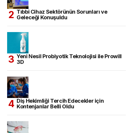
Tıbbi Cihaz Sektörünün Sorunları ve
Geleceği Konuşuldu
Yeni Nesil Probiyotik Teknolojisi ile Prowill
3D
Diş Hekimliği Tercih Edecekler için
Kontenjanlar Belli Oldu