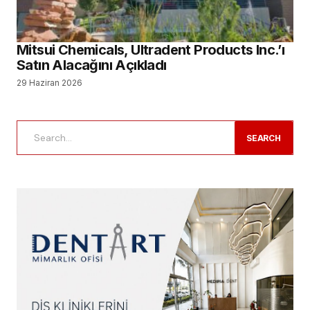
Mitsui Chemicals, Ultradent Products Inc.’ı
Satın Alacağını Açıkladı
29 Haziran 2026
SEARCH