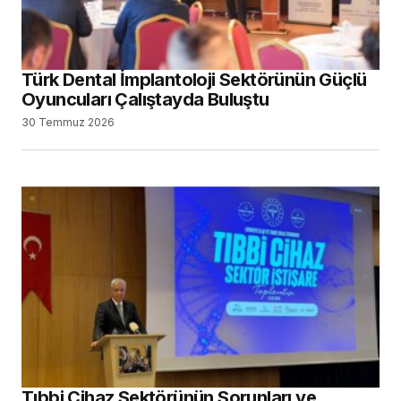
Türk Dental İmplantoloji Sektörünün Güçlü
Oyuncuları Çalıştayda Buluştu
30 Temmuz 2026
Tıbbi Cihaz Sektörünün Sorunları ve