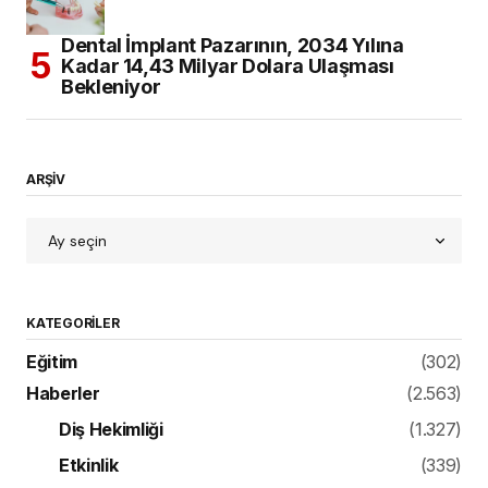
Dental İmplant Pazarının, 2034 Yılına
Kadar 14,43 Milyar Dolara Ulaşması
Bekleniyor
ARŞİV
KATEGORILER
Eğitim
(302)
Haberler
(2.563)
Diş Hekimliği
(1.327)
Etkinlik
(339)