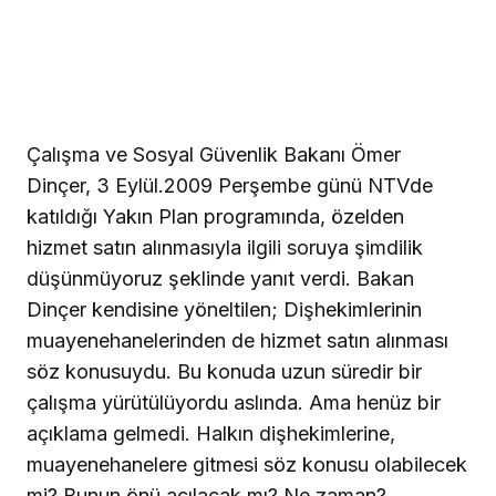
Çalışma ve Sosyal Güvenlik Bakanı Ömer
Dinçer, 3 Eylül.2009 Perşembe günü NTVde
katıldığı Yakın Plan programında, özelden
hizmet satın alınmasıyla ilgili soruya şimdilik
düşünmüyoruz şeklinde yanıt verdi.
Bakan
Dinçer kendisine yöneltilen; Dişhekimlerinin
muayenehanelerinden de hizmet satın alınması
söz konusuydu. Bu konuda uzun süredir bir
çalışma yürütülüyordu aslında. Ama henüz bir
açıklama gelmedi. Halkın dişhekimlerine,
muayenehanelere gitmesi söz konusu olabilecek
mi? Bunun önü açılacak mı? Ne zaman?