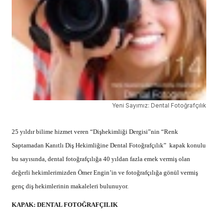
Yeni Sayımız: Dental Fotoğrafçılık
25 yıldır bilime hizmet veren “Dişhekimliği Dergisi”nin “Renk
Saptamadan Kanıtlı Diş Hekimliğine Dental Fotoğrafçılık” kapak konulu
bu sayısında, dental fotoğrafçılığa 40 yıldan fazla emek vermiş olan
değerli hekimlerimizden Ömer Engin’in ve fotoğrafçılığa gönül vermiş
genç diş hekimlerinin makaleleri bulunuyor.
KAPAK: DENTAL FOTOĞRAFÇILIK