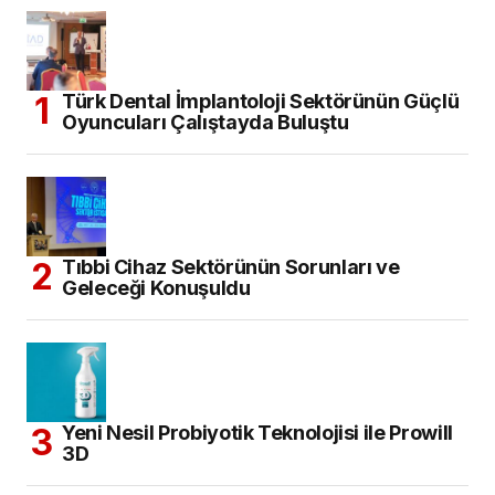
Türk Dental İmplantoloji Sektörünün Güçlü
Oyuncuları Çalıştayda Buluştu
Tıbbi Cihaz Sektörünün Sorunları ve
Geleceği Konuşuldu
Yeni Nesil Probiyotik Teknolojisi ile Prowill
3D