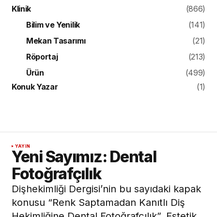
Klinik
(866)
Bilim ve Yenilik
(141)
Mekan Tasarımı
(21)
Röportaj
(213)
Ürün
(499)
Konuk Yazar
(1)
YAYIN
Yeni Sayımız: Dental
Fotoğrafçılık
Dişhekimliği Dergisi’nin bu sayıdaki kapak
konusu “Renk Saptamadan Kanıtlı Diş
Hekimliğine Dental Fotoğrafçılık”. Estetik