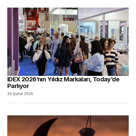
British Dental Association Ramazan Ayı İçin
İki Ayrı Destek Rehberi Yayımladı
24 Şubat 2026