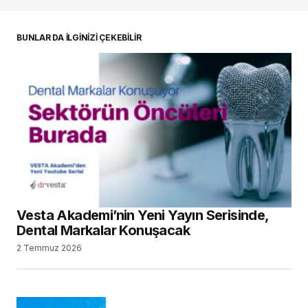
oturum açmalısınız
BUNLAR DA İLGİNİZİ ÇEKEBİLİR
Vesta Akademi’nin Yeni Yayın Serisinde,
Dental Markalar Konuşacak
2 Temmuz 2026