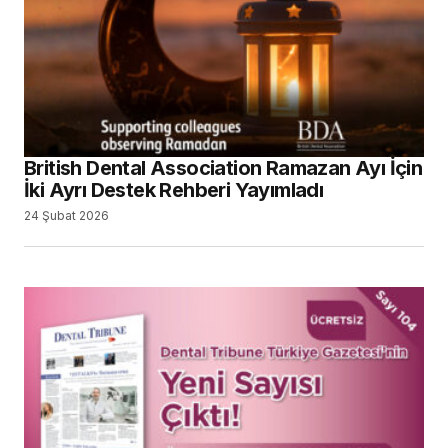
Dental Tribune Sayı 104 Çıktı
24 Ekim 2025
PTC Kitap Setinde 2025 Fiyatlarını