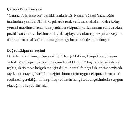
Çapraz Polarizasyon
“Çapraz Polarizasyon” başlıklı makale Dt. Nazım Yüksel Yazıcıoğlu
tarafından yazıldı. Klinik koşullarda renk ve form analizinin daha kolay
yorumlanabilmesi açısından yardımcı ekipman kullanımının sonuca olan
pozitif katkıları ve hekime kolaylık sağlayacak olan çapraz-polarizasyon
filtrelerinin nasıl kullanılması gerektiği bu makalede anlatılmıştır.
Doğru Ekipman Seçimi
Dt. Adem Can Karaçor’un yazdığı “Hangi Makine, Hangi Lens, Flaşım
Yeterli Mi? Doğru Ekipman Seçimi Nasıl Olmalı?” başlıklı makalede ise
teşhis, iletişim ve belgeleme için dijital dental fotoğraf ile en üst seviyede
faydanın ortaya çıkarılabileceğini, bunun için uygun ekipmanların nasıl
seçilmesi gerektiğini, hangi flaş ve lensin hangi tedavi çekimlerine uygun
olacağını okuyabilirsiniz.