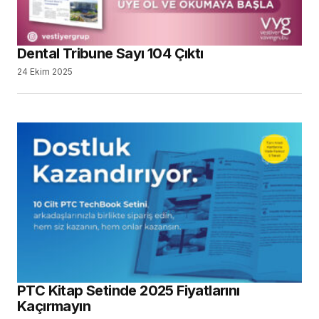
Kaçırmayın
16 Haziran 2025
Kitaplarda, IDEX’e Özel Yüzde 10 İndirim
30 Nisan 2025