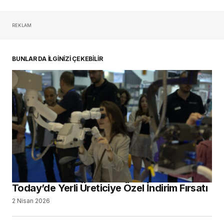
IDEX 2026’nın Yıldız Markaları, Today’de
Parlıyor
26 Şubat 2026