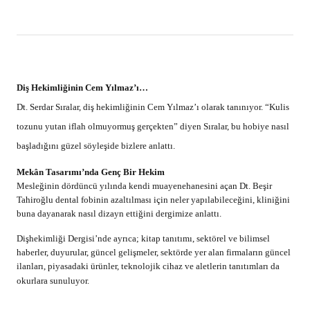
Diş Hekimliğinin Cem Yılmaz’ı…
Dt. Serdar Sıralar, diş hekimliğinin Cem Yılmaz’ı olarak tanınıyor. “Kulis
tozunu yutan iflah olmuyormuş gerçekten” diyen Sıralar, bu hobiye nasıl
başladığını güzel söyleşide bizlere anlattı.
Mekân Tasarımı’nda Genç Bir Hekim
Mesleğinin dördüncü yılında kendi muayenehanesini açan Dt. Beşir
Tahiroğlu dental fobinin azaltılması için neler yapılabileceğini, kliniğini
buna dayanarak nasıl dizayn ettiğini dergimize anlattı.
Dişhekimliği Dergisi’nde ayrıca; kitap tanıtımı, sektörel ve bilimsel
haberler, duyurular, güncel gelişmeler, sektörde yer alan firmaların güncel
ilanları, piyasadaki ürünler, teknolojik cihaz ve aletlerin tanıtımları da
okurlara sunuluyor.