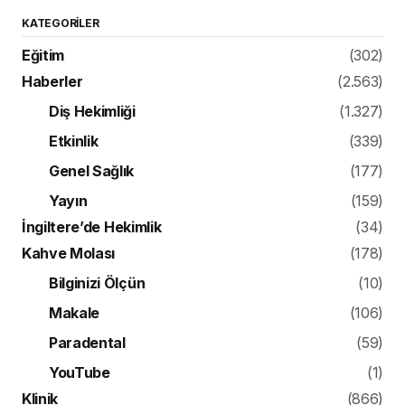
KATEGORILER
Eğitim
(302)
Haberler
(2.563)
Diş Hekimliği
(1.327)
Etkinlik
(339)
Genel Sağlık
(177)
Yayın
(159)
İngiltere’de Hekimlik
(34)
Kahve Molası
(178)
Bilginizi Ölçün
(10)
Makale
(106)
Paradental
(59)
YouTube
(1)
Klinik
(866)