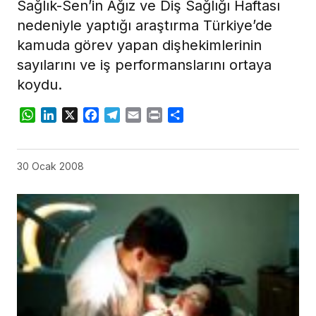
Sağlık-Sen’in Ağız ve Diş Sağlığı Haftası
nedeniyle yaptığı araştırma Türkiye’de
kamuda görev yapan dişhekimlerinin
sayılarını ve iş performanslarını ortaya
koydu.
WhatsApp
LinkedIn
X
Facebook
Telegram
Email
Print
Share
30 Ocak 2008