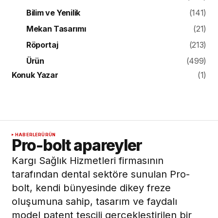
Bilim ve Yenilik
(141)
Mekan Tasarımı
(21)
Röportaj
(213)
Ürün
(499)
Konuk Yazar
(1)
HABERLER
ÜRÜN
Pro-bolt apareyler
Kargı Sağlık Hizmetleri firmasının
tarafından dental sektöre sunulan Pro-
bolt, kendi bünyesinde dikey freze
oluşumuna sahip, tasarım ve faydalı
model patent tescili gerçekleştirilen bir