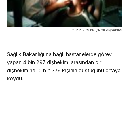
15 bin 779 kişiye bir dişhekimi
Sağlık Bakanlığı’na bağlı hastanelerde görev
yapan 4 bin 297 dişhekimi arasından bir
dişhekimine 15 bin 779 kişinin düştüğünü ortaya
koydu.