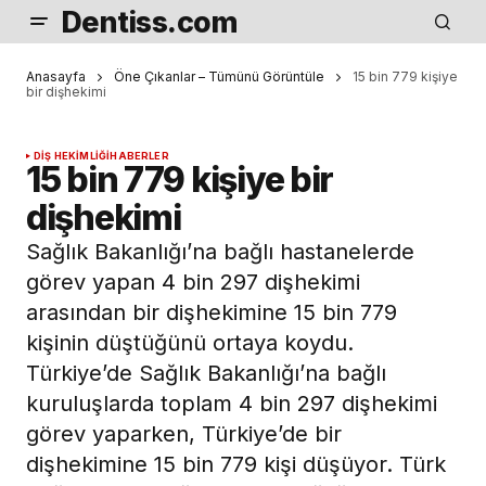
Dentiss.com
Anasayfa
Öne Çıkanlar – Tümünü Görüntüle
15 bin 779 kişiye
bir dişhekimi
DIŞ HEKIMLIĞI
HABERLER
15 bin 779 kişiye bir
dişhekimi
Sağlık Bakanlığı’na bağlı hastanelerde
görev yapan 4 bin 297 dişhekimi
arasından bir dişhekimine 15 bin 779
kişinin düştüğünü ortaya koydu.
Türkiye’de Sağlık Bakanlığı’na bağlı
kuruluşlarda toplam 4 bin 297 dişhekimi
görev yaparken, Türkiye’de bir
dişhekimine 15 bin 779 kişi düşüyor. Türk