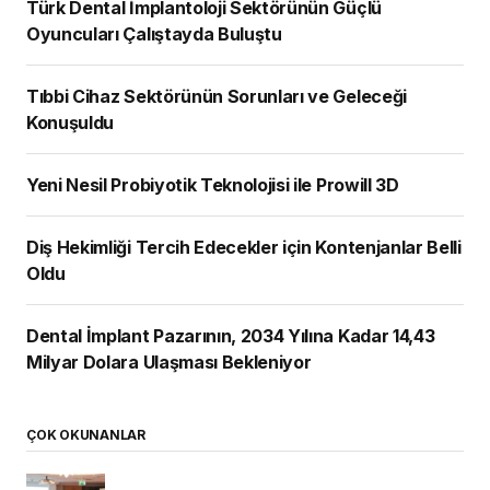
Türk Dental İmplantoloji Sektörünün Güçlü
Oyuncuları Çalıştayda Buluştu
Tıbbi Cihaz Sektörünün Sorunları ve Geleceği
Konuşuldu
Yeni Nesil Probiyotik Teknolojisi ile Prowill 3D
Diş Hekimliği Tercih Edecekler için Kontenjanlar Belli
Oldu
Dental İmplant Pazarının, 2034 Yılına Kadar 14,43
Milyar Dolara Ulaşması Bekleniyor
ÇOK OKUNANLAR