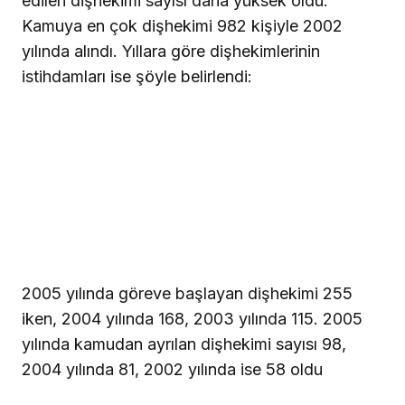
edilen dişhekimi sayısı daha yüksek oldu.
Kamuya en çok dişhekimi 982 kişiyle 2002
yılında alındı. Yıllara göre dişhekimlerinin
istihdamları ise şöyle belirlendi:
2005 yılında göreve başlayan dişhekimi 255
iken, 2004 yılında 168, 2003 yılında 115. 2005
yılında kamudan ayrılan dişhekimi sayısı 98,
2004 yılında 81, 2002 yılında ise 58 oldu