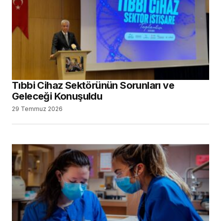
Tıbbi Cihaz Sektörünün Sorunları ve
Geleceği Konuşuldu
29 Temmuz 2026