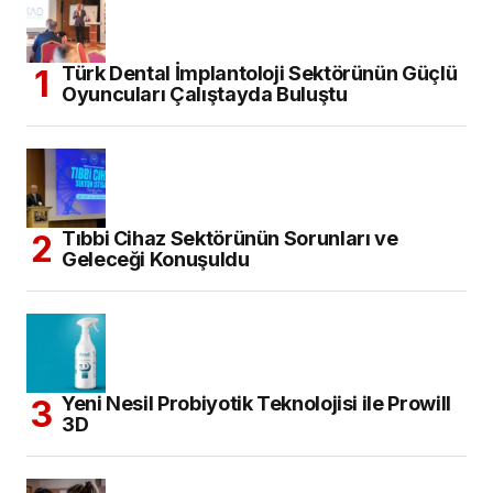
Türk Dental İmplantoloji Sektörünün Güçlü
Oyuncuları Çalıştayda Buluştu
Tıbbi Cihaz Sektörünün Sorunları ve
Geleceği Konuşuldu
Yeni Nesil Probiyotik Teknolojisi ile Prowill
3D