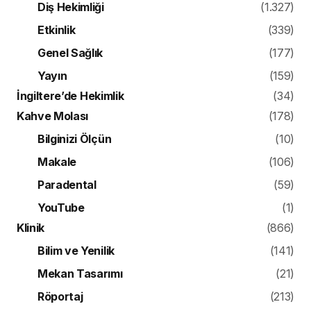
Diş Hekimliği
(1.327)
Etkinlik
(339)
Genel Sağlık
(177)
Yayın
(159)
İngiltere’de Hekimlik
(34)
Kahve Molası
(178)
Bilginizi Ölçün
(10)
Makale
(106)
Paradental
(59)
YouTube
(1)
Klinik
(866)
Bilim ve Yenilik
(141)
Mekan Tasarımı
(21)
Röportaj
(213)