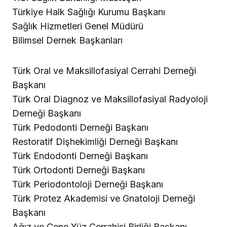
Türkiye Halk Sağlığı Kurumu Başkanı
Sağlık Hizmetleri Genel Müdürü
Bilimsel Dernek Başkanları
Türk Oral ve Maksillofasiyal Cerrahi Derneği
Başkanı
Türk Oral Diagnoz ve Maksillofasiyal Radyoloji
Derneği Başkanı
Türk Pedodonti Derneği Başkanı
Restoratif Dişhekimliği Derneği Başkanı
Türk Endodonti Derneği Başkanı
Türk Ortodonti Derneği Başkanı
Türk Periodontoloji Derneği Başkanı
Türk Protez Akademisi ve Gnatoloji Derneği
Başkanı
Ağız ve Çene Yüz Cerrahisi Birliği Başkanı