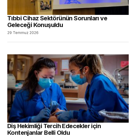
Tıbbi Cihaz Sektörünün Sorunları ve
Geleceği Konuşuldu
29 Temmuz 2026
Diş Hekimliği Tercih Edecekler için
Kontenjanlar Belli Oldu