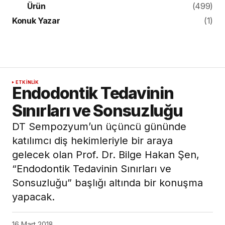
Ürün
(499)
Konuk Yazar
(1)
ETKINLIK
Endodontik Tedavinin
Sınırları ve Sonsuzluğu
DT Sempozyum’un üçüncü gününde
katılımcı diş hekimleriyle bir araya
gelecek olan Prof. Dr. Bilge Hakan Şen,
“Endodontik Tedavinin Sınırları ve
Sonsuzluğu” başlığı altında bir konuşma
yapacak.
16 Mart 2018