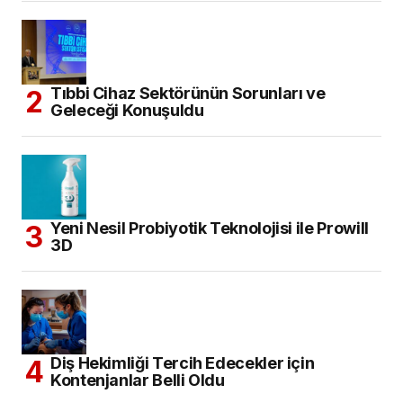
Tıbbi Cihaz Sektörünün Sorunları ve
Geleceği Konuşuldu
Yeni Nesil Probiyotik Teknolojisi ile Prowill
3D
Diş Hekimliği Tercih Edecekler için
Kontenjanlar Belli Oldu