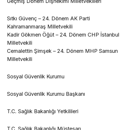
Geçmiş Dönem Dişhekimi Milletvekilleri
Sıtkı Güvenç – 24. Dönem AK Parti
Kahramanmaraş Milletvekili
Kadir Gökmen Öğüt – 24. Dönem CHP İstanbul
Milletvekili
Cemalettin Şimşek – 24. Dönem MHP Samsun
Milletvekili
Sosyal Güvenlik Kurumu
Sosyal Güvenlik Kurumu Başkanı
T.C. Sağlık Bakanlığı Yetkilileri
T.C. Sağlık Bakanlığı Müsteşarı