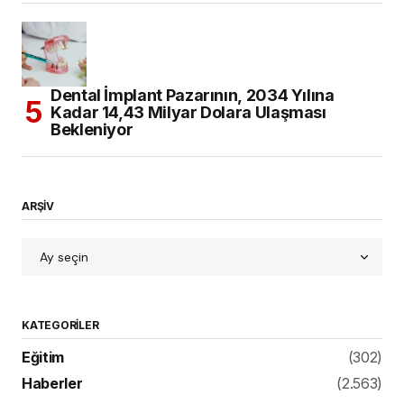
Dental İmplant Pazarının, 2034 Yılına
Kadar 14,43 Milyar Dolara Ulaşması
Bekleniyor
ARŞİV
KATEGORILER
Eğitim
(302)
Haberler
(2.563)