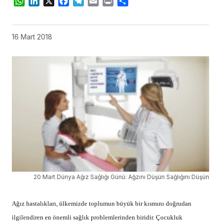
WhatsApp
LinkedIn
X
Facebook
Telegram
Email
Print
Share
16 Mart 2018
20 Mart Dünya Ağız Sağlığı Günü: Ağzını Düşün Sağlığını Düşün
Ağız hastalıkları, ülkemizde toplumun büyük bir kısmını doğrudan
ilgilendiren en önemli sağlık problemlerinden biridir. Çocukluk