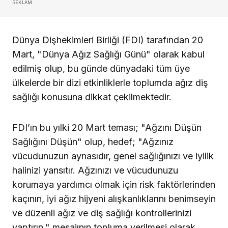
REKLAM
Dünya Dişhekimleri Birliği (FDI) tarafından 20
Mart, "Dünya Ağız Sağlığı Günü" olarak kabul
edilmiş olup, bu günde dünyadaki tüm üye
ülkelerde bir dizi etkinliklerle toplumda ağız diş
sağlığı konusuna dikkat çekilmektedir.
FDI’ın bu yılki 20 Mart teması; "Ağzını Düşün
Sağlığını Düşün" olup, hedef; "Ağzınız
vücudunuzun aynasıdır, genel sağlığınızı ve iyilik
halinizi yansıtır. Ağzınızı ve vücudunuzu
korumaya yardımcı olmak için risk faktörlerinden
kaçının, iyi ağız hijyeni alışkanlıklarını benimseyin
ve düzenli ağız ve diş sağlığı kontrollerinizi
yaptırın." mesajının topluma verilmesi olarak