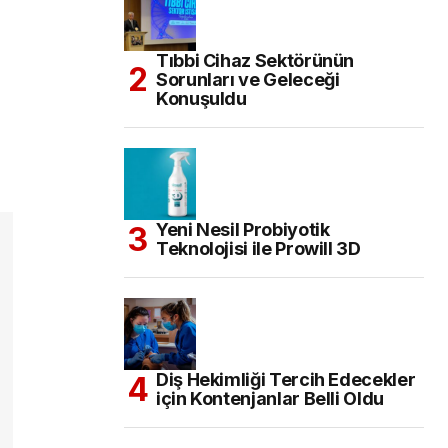
Tıbbi Cihaz Sektörünün
Sorunları ve Geleceği
Konuşuldu
Yeni Nesil Probiyotik
Teknolojisi ile Prowill 3D
Diş Hekimliği Tercih Edecekler
için Kontenjanlar Belli Oldu