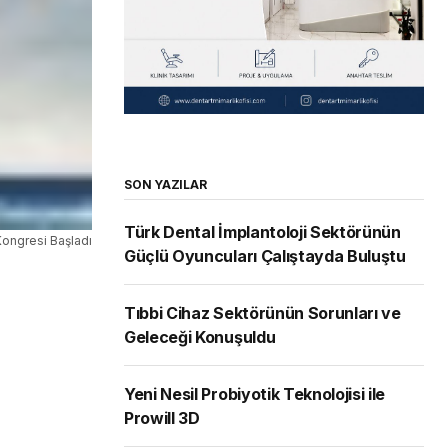
SON YAZILAR
Türk Dental İmplantoloji Sektörünün
 Kongresi Başladı
Güçlü Oyuncuları Çalıştayda Buluştu
Tıbbi Cihaz Sektörünün Sorunları ve
Geleceği Konuşuldu
Yeni Nesil Probiyotik Teknolojisi ile
Prowill 3D