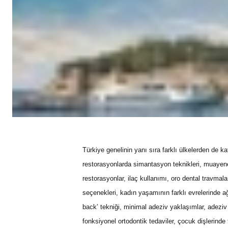
Türkiye genelinin yanı sıra farklı ülkelerden de k
restorasyonlarda simantasyon teknikleri, muayen
restorasyonlar, ilaç kullanımı, oro dental travmal
seçenekleri, kadın yaşamının farklı evrelerinde ağ
back’ tekniği, minimal adeziv yaklaşımlar, adeziv r
fonksiyonel ortodontik tedaviler, çocuk dişlerind