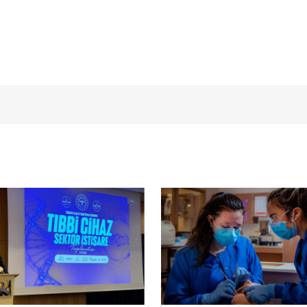
açmalısınız