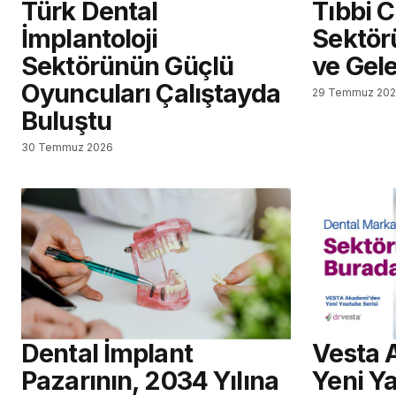
Türk Dental
Tıbbi 
İmplantoloji
Sektör
Sektörünün Güçlü
ve Gel
Oyuncuları Çalıştayda
29 Temmuz 20
Buluştu
30 Temmuz 2026
Dental İmplant
Vesta 
Pazarının, 2034 Yılına
Yeni Ya