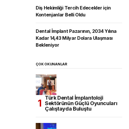
Diş Hekimliği Tercih Edecekler için
Kontenjanlar Belli Oldu
Dental İmplant Pazarının, 2034 Yılına
Kadar 14,43 Milyar Dolara Ulaşması
Bekleniyor
ÇOK OKUNANLAR
Türk Dental İmplantoloji
Sektörünün Güçlü Oyuncuları
Çalıştayda Buluştu