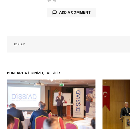
ADD A COMMENT
oturum 
REKLAM
BUNLAR DA İLGİNİZİ ÇEKEBİLİR