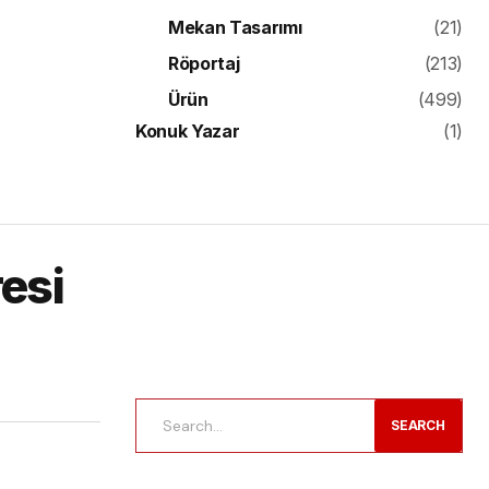
Mekan Tasarımı
(21)
Röportaj
(213)
Ürün
(499)
Konuk Yazar
(1)
esi
SEARCH