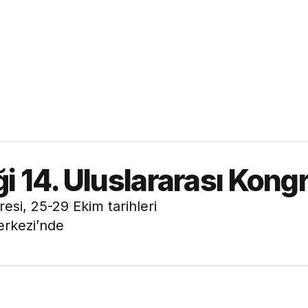
i 14. Uluslararası Kongr
esi, 25-29 Ekim tarihleri
erkezi’nde