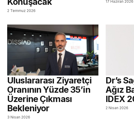
Konuşacak
17 Haziran 2026
2 Temmuz 2026
Uluslararası Ziyaretçi
Dr’s S
Oranının Yüzde 35’in
Ağız Ba
Üzerine Çıkması
IDEX 2
Bekleniyor
2 Nisan 2026
3 Nisan 2026