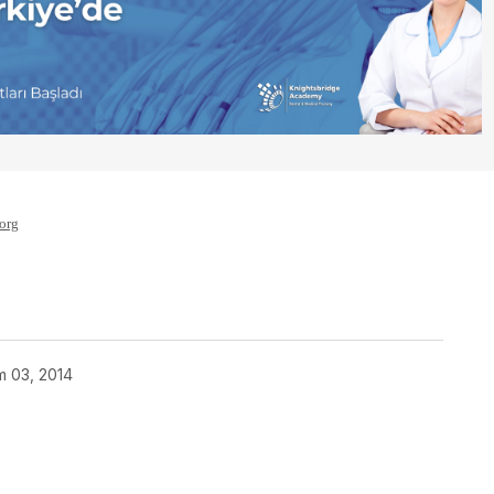
org
m 03, 2014