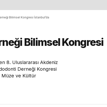
erneği Bilimsel Kongresi İstanbul’da
rneği Bilimsel Kongresi
n 8. Uluslararası Akdeniz
edodonti Derneği Kongresi
i Müze ve Kültür