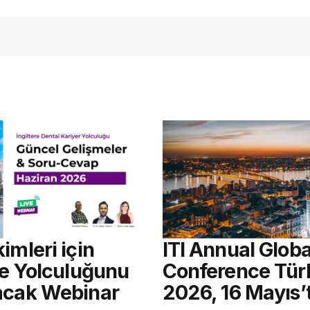
açmalısınız
imleri için
ITI Annual Globa
re Yolculuğunu
Conference Tür
acak Webinar
2026, 16 Mayıs’