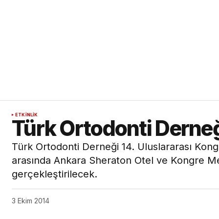
ETKINLIK
Türk Ortodonti Derneğ
Türk Ortodonti Derneği 14. Uluslararası Kongr
arasında Ankara Sheraton Otel ve Kongre M
gerçekleştirilecek.
3 Ekim 2014