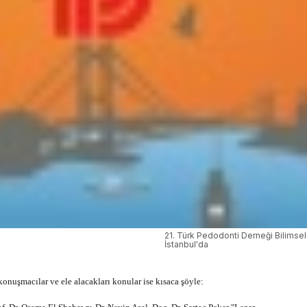
21. Türk Pedodonti Derneği Bilimse
İstanbul'da
onuşmacılar ve ele alacakları konular ise kısaca şöyle: