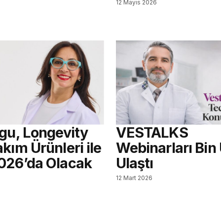
12 Mayıs 2026
agu, Longevity
VESTALKS
kım Ürünleri ile
Webinarları Bin
026’da Olacak
Ulaştı
12 Mart 2026