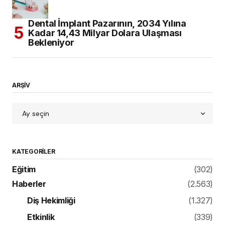
Dental İmplant Pazarının, 2034 Yılına
Kadar 14,43 Milyar Dolara Ulaşması
Bekleniyor
ARŞİV
KATEGORILER
Eğitim
(302)
Haberler
(2.563)
Diş Hekimliği
(1.327)
Etkinlik
(339)