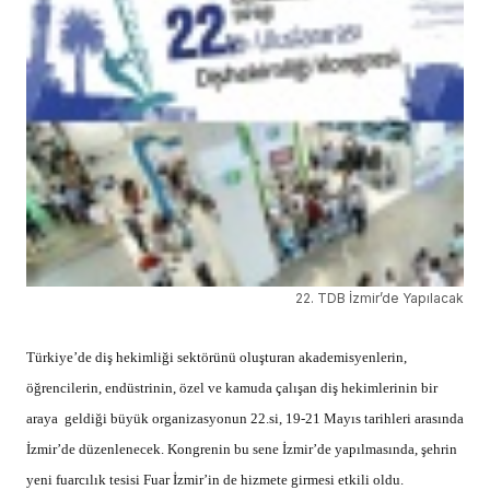
22. TDB İzmir’de Yapılacak
Türkiye’de diş hekimliği sektörünü oluşturan akademisyenlerin,
öğrencilerin, endüstrinin, özel ve kamuda çalışan diş hekimlerinin bir
araya geldiği büyük organizasyonun 22.si, 19-21 Mayıs tarihleri arasında
İzmir’de düzenlenecek. Kongrenin bu sene İzmir’de yapılmasında, şehrin
yeni fuarcılık tesisi Fuar İzmir’in de hizmete girmesi etkili oldu.