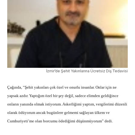
İzmir’de Şehit Yakınlarına Ücretsiz Diş Tedavisi
Çağında, “Şehit yakınları çok özel ve onurlu insanlar. Onlar için ne
yapsak azdır. Yaptığım özel bir şey değil, sadece elimden geldiğince
onların yanında olmak istiyorum. Askerliğimi yaptım, vergilerimi düzenli
olarak ödüyorum ancak bugünlere gelmemi sağlayan ülkem ve
Cumhuriyeti’me olan borcumu ödediğimi düşünmüyorum” dedi.