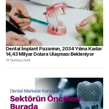
Dental İmplant Pazarının, 2034 Yılına Kadar
14,43 Milyar Dolara Ulaşması Bekleniyor
13 Temmuz 2026
Vesta Akademi’nin Yeni Yayın Serisinde,
Dental Markalar Konuşacak
2 Temmuz 2026