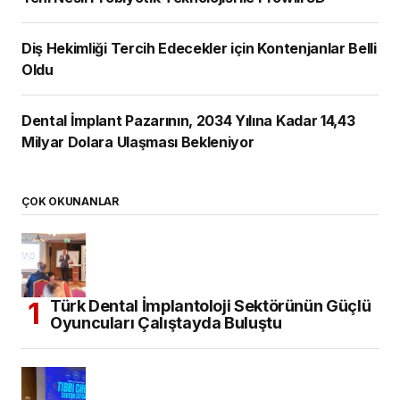
Diş Hekimliği Tercih Edecekler için Kontenjanlar Belli
Oldu
Dental İmplant Pazarının, 2034 Yılına Kadar 14,43
Milyar Dolara Ulaşması Bekleniyor
ÇOK OKUNANLAR
Türk Dental İmplantoloji Sektörünün Güçlü
Oyuncuları Çalıştayda Buluştu