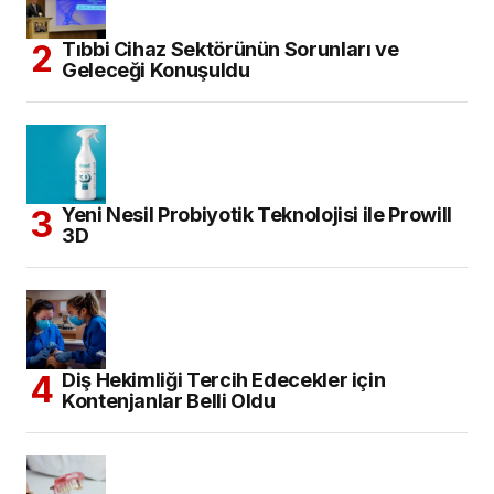
Tıbbi Cihaz Sektörünün Sorunları ve
Geleceği Konuşuldu
Yeni Nesil Probiyotik Teknolojisi ile Prowill
3D
Diş Hekimliği Tercih Edecekler için
Kontenjanlar Belli Oldu