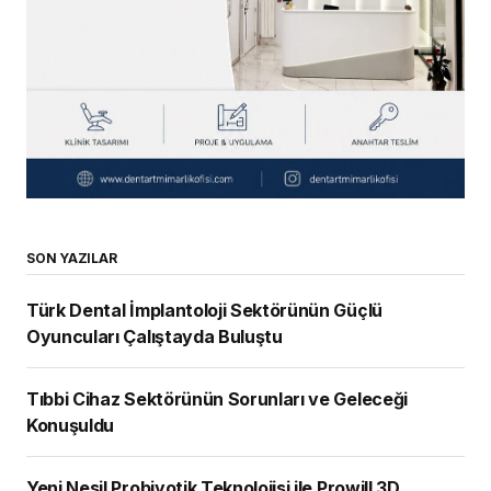
SON YAZILAR
Türk Dental İmplantoloji Sektörünün Güçlü
Oyuncuları Çalıştayda Buluştu
Tıbbi Cihaz Sektörünün Sorunları ve Geleceği
Konuşuldu
Yeni Nesil Probiyotik Teknolojisi ile Prowill 3D