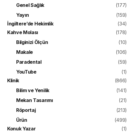
Genel Sağlık
(177)
Yayın
(159)
İngiltere’de Hekimlik
(34)
Kahve Molası
(178)
Bilginizi Ölçün
(10)
Makale
(106)
Paradental
(59)
YouTube
(1)
Klinik
(866)
Bilim ve Yenilik
(141)
Mekan Tasarımı
(21)
Röportaj
(213)
Ürün
(499)
Konuk Yazar
(1)