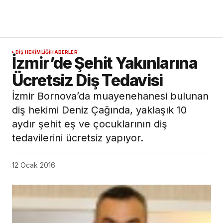
DIŞ HEKIMLIĞI
HABERLER
İzmir’de Şehit Yakınlarına
Ücretsiz Diş Tedavisi
İzmir Bornova’da muayenehanesi bulunan
diş hekimi Deniz Çağında, yaklaşık 10
aydır şehit eş ve çocuklarının diş
tedavilerini ücretsiz yapıyor.
12 Ocak 2016