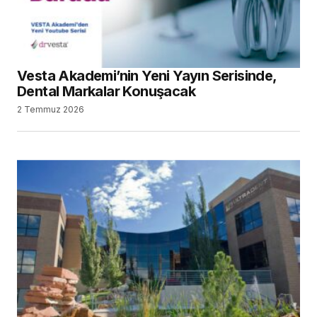
Mitsui Chemicals, Ultradent Products Inc.’ı
Satın Alacağını Açıkladı
29 Haziran 2026
SEARCH