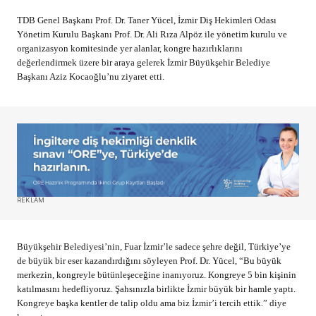
TDB Genel Başkanı Prof. Dr. Taner Yücel, İzmir Diş Hekimleri Odası
Yönetim Kurulu Başkanı Prof. Dr. Ali Rıza Alpöz ile yönetim kurulu ve
organizasyon komitesinde yer alanlar, kongre hazırlıklarını
değerlendirmek üzere bir araya gelerek İzmir Büyükşehir Belediye
Başkanı Aziz Kocaoğlu’nu ziyaret etti.
REKLAM
Büyükşehir Belediyesi’nin, Fuar İzmir’le sadece şehre değil, Türkiye’ye
de büyük bir eser kazandırdığını söyleyen Prof. Dr. Yücel, “Bu büyük
merkezin, kongreyle bütünleşeceğine inanıyoruz. Kongreye 5 bin kişinin
katılmasını hedefliyoruz. Şahsınızla birlikte İzmir büyük bir hamle yaptı.
Kongreye başka kentler de talip oldu ama biz İzmir’i tercih ettik.” diye