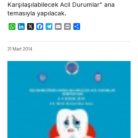
Karşılaşılabilecek Acil Durumlar” ana
temasıyla yapılacak.
WhatsApp
LinkedIn
X
Facebook
Telegram
Email
Print
Share
31 Mart 2014