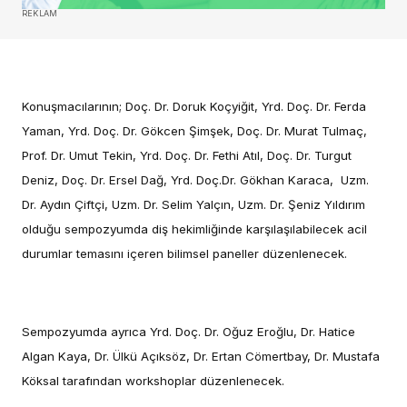
REKLAM
Konuşmacılarının; Doç. Dr. Doruk Koçyiğit, Yrd. Doç. Dr. Ferda
Yaman, Yrd. Doç. Dr. Gökcen Şimşek, Doç. Dr. Murat Tulmaç,
Prof. Dr. Umut Tekin, Yrd. Doç. Dr. Fethi Atıl, Doç. Dr. Turgut
Deniz, Doç. Dr. Ersel Dağ, Yrd. Doç.Dr. Gökhan Karaca, Uzm.
Dr. Aydın Çiftçi, Uzm. Dr. Selim Yalçın, Uzm. Dr. Şeniz Yıldırım
olduğu sempozyumda diş hekimliğinde karşılaşılabilecek acil
durumlar temasını içeren bilimsel paneller düzenlenecek.
Sempozyumda ayrıca Yrd. Doç. Dr. Oğuz Eroğlu, Dr. Hatice
Algan Kaya, Dr. Ülkü Açıksöz, Dr. Ertan Cömertbay, Dr. Mustafa
Köksal tarafından workshoplar düzenlenecek.