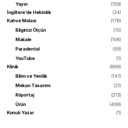
Yayın
(159)
İngiltere’de Hekimlik
(34)
Kahve Molası
(178)
Bilginizi Ölçün
(10)
Makale
(106)
Paradental
(59)
YouTube
(1)
Klinik
(866)
Bilim ve Yenilik
(141)
Mekan Tasarımı
(21)
Röportaj
(213)
Ürün
(499)
Konuk Yazar
(1)