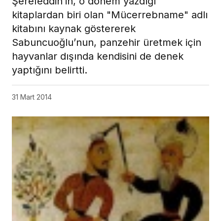
Şerefeddin’in, o dönem yazdığı
kitaplardan biri olan "Mücerrebname" adlı
kitabını kaynak göstererek
Sabuncuoğlu’nun, panzehir üretmek için
hayvanlar dışında kendisini de denek
yaptığını belirtti.
31 Mart 2014