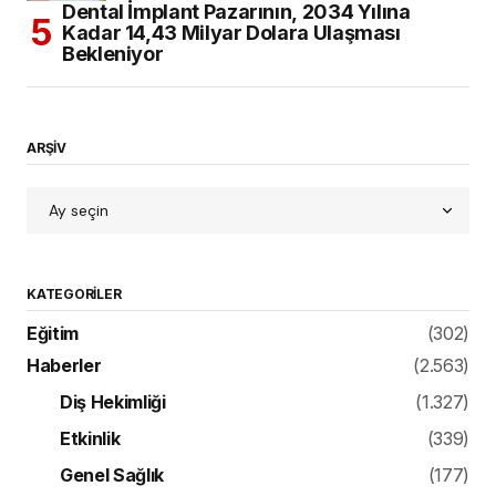
Dental İmplant Pazarının, 2034 Yılına
Kadar 14,43 Milyar Dolara Ulaşması
Bekleniyor
ARŞİV
KATEGORILER
Eğitim
(302)
Haberler
(2.563)
Diş Hekimliği
(1.327)
Etkinlik
(339)
Genel Sağlık
(177)