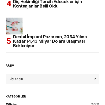
Diş Hekimliği Tercih Edecekler için
Kontenjanlar Belli Oldu
Dental İmplant Pazarının, 2034 Yılına
Kadar 14,43 Milyar Dolara Ulaşması
Bekleniyor
ARŞİV
KATEGORILER
Eğitim
(302)