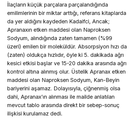
İlaçların küçük parçalara parçalandığında
emilimlerinin bir miktar arttığı, referans kitaplarda
da yer aldığını kaydeden Kadaifci, Ancak;
Apranaxın etken maddesi olan Naproksen
Sodyum, alındığında zaten tamamen (%99
üzeri) emilen bir moleküldür. Absorpsiyon hızı da
(zaten) oldukça hızlıdır, öyle ki 5. dakikada ağrı
kesici etkisi başlar ve 15-20 dakika arasında ağrı
kontrol altına alınmış olur. Üstelik Apranax etken
maddesi olan Naproksen Sodyum, Kan-Beyin
bariyerini aşamaz. Dolayısıyla, çiğnenmiş olsa
dahi, Apranax’ın alınması ile mailde anlatılan
mevcut tablo arasında direkt bir sebep-sonuç
ilişkisi kurulamaz dedi.