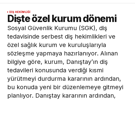
DIŞ HEKIMLIĞI
Dişte özel kurum dönemi
Sosyal Güvenlik Kurumu (SGK), diş
tedavisinde serbest diş hekimlikleri ve
özel sağlık kurum ve kuruluşlarıyla
sözleşme yapmaya hazırlanıyor. Alınan
bilgiye göre, kurum, Danıştay’ın diş
tedavileri konusunda verdiği kısmi
yürütmeyi durdurma kararının ardından,
bu konuda yeni bir düzenlemeye gitmeyi
planlıyor. Danıştay kararının ardından,
Sağlık Uygulama Tebliği’nin ”özel sağlık
kurum ve kuruluşları ile kurumla
sözleşmesi olmayan resmi sağlık kurum
ve kuruluşlarında diş tedavisi