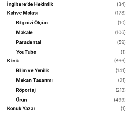
İngiltere’de Hekimlik
(34)
Kahve Molası
(178)
Bilginizi Ölçün
(10)
Makale
(106)
Paradental
(59)
YouTube
(1)
Klinik
(866)
Bilim ve Yenilik
(141)
Mekan Tasarımı
(21)
Röportaj
(213)
Ürün
(499)
Konuk Yazar
(1)