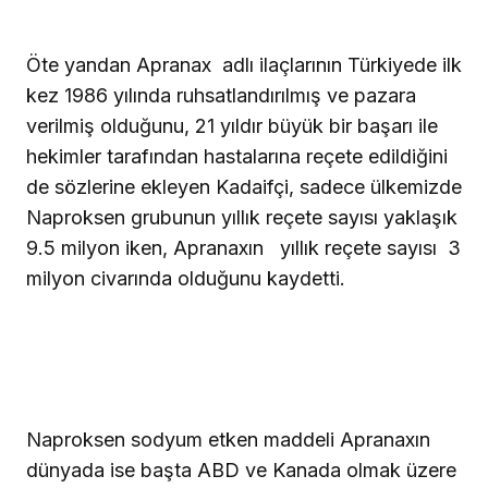
Öte yandan Apranax adlı ilaçlarının Türkiyede ilk
kez 1986 yılında ruhsatlandırılmış ve pazara
verilmiş olduğunu, 21 yıldır büyük bir başarı ile
hekimler tarafından hastalarına reçete edildiğini
de sözlerine ekleyen Kadaifçi, sadece ülkemizde
Naproksen grubunun yıllık reçete sayısı yaklaşık
9.5 milyon iken, Apranaxın yıllık reçete sayısı 3
milyon civarında olduğunu kaydetti.
Naproksen sodyum etken maddeli Apranaxın
dünyada ise başta ABD ve Kanada olmak üzere