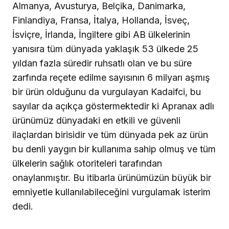
Almanya, Avusturya, Belçika, Danimarka,
Finlandiya, Fransa, İtalya, Hollanda, İsveç,
İsviçre, İrlanda, İngiltere gibi AB ülkelerinin
yanısıra tüm dünyada yaklaşık 53 ülkede 25
yıldan fazla süredir ruhsatlı olan ve bu süre
zarfında reçete edilme sayısının 6 milyarı aşmış
bir ürün olduğunu da vurgulayan Kadaifci, bu
sayılar da açıkça göstermektedir ki Apranax adlı
ürünümüz dünyadaki en etkili ve güvenli
ilaçlardan birisidir ve tüm dünyada pek az ürün
bu denli yaygın bir kullanıma sahip olmuş ve tüm
ülkelerin sağlık otoriteleri tarafından
onaylanmıştır. Bu itibarla ürünümüzün büyük bir
emniyetle kullanılabileceğini vurgulamak isterim
dedi.