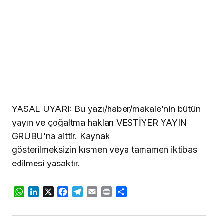
YASAL UYARI:
Bu yazı/haber/makale’nin bütün
yayın ve çoğaltma hakları VESTİYER YAYIN
GRUBU’na aittir. Kaynak
gösterilmeksizin kısmen veya tamamen iktibas
edilmesi yasaktır.
WhatsApp
LinkedIn
X
Facebook
Telegram
Email
Print
Share