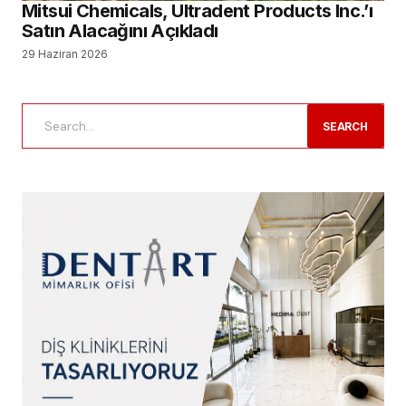
Mitsui Chemicals, Ultradent Products Inc.’ı
Satın Alacağını Açıkladı
29 Haziran 2026
SEARCH