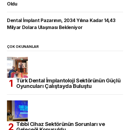
Oldu
Dental İmplant Pazarının, 2034 Yılına Kadar 14,43
Milyar Dolara Ulaşması Bekleniyor
ÇOK OKUNANLAR
Türk Dental İmplantoloji Sektörünün Güçlü
Oyuncuları Çalıştayda Buluştu
Tıbbi Cihaz Sektörünün Sorunları ve
Geleceği Konuşuldu