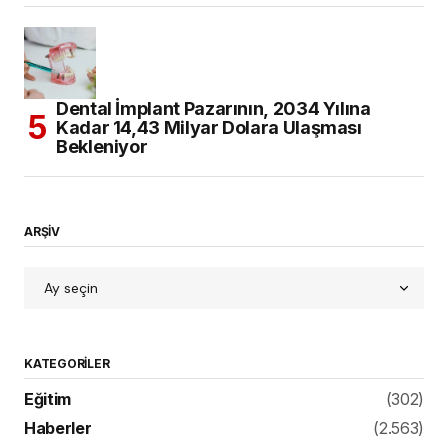
Dental İmplant Pazarının, 2034 Yılına
Kadar 14,43 Milyar Dolara Ulaşması
Bekleniyor
ARŞİV
KATEGORILER
Eğitim
(302)
Haberler
(2.563)