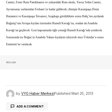
Camisi, Fener Rum Patrikhanesi ve yukarıdaki Rum okulu, Yavuz Selim Camisi,
Ayvansaray surlarından Feshane’ye kadar gidilecek; dönüşte Kasımpaşa Deniz
Hastanesi ve Kasımpaşa Tersanesi, Azapkapı görüldükten sonra Haliç’ten ayrılarak
Boğaziçi’nin Avrupa kıyıları üzerinden Rumeli Kavağı’na, oradan da Anadolu
Kavağı’na geçilecek. Gezi kapsamında öğle yemeği Rumeli Kavağı’nda yenilecek.
Sonrasında ise Boğaz’ın Anadolu Yakası kıyılarını izleyerek önce Üsküdar’a sonra
Eminönü’ne varılacak.
REKLAM
by
VYG Haber Merkezi
Published
Mart 25, 2013
ADD A COMMENT