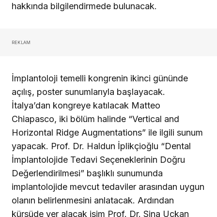
hakkında bilgilendirmede bulunacak.
REKLAM
İmplantoloji temelli kongrenin ikinci gününde
açılış, poster sunumlarıyla başlayacak.
İtalya’dan kongreye katılacak Matteo
Chiapasco, iki bölüm halinde “Vertical and
Horizontal Ridge Augmentations” ile ilgili sunum
yapacak. Prof. Dr. Haldun İplikçioğlu “Dental
İmplantolojide Tedavi Seçeneklerinin Doğru
Değerlendirilmesi” başlıklı sunumunda
implantolojide mevcut tedaviler arasından uygun
olanın belirlenmesini anlatacak. Ardından
kürsüde yer alacak isim Prof. Dr. Sina Uçkan