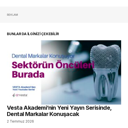
REKLAM
oturum açmalısınız
BUNLAR DA İLGİNİZİ ÇEKEBİLİR
Vesta Akademi’nin Yeni Yayın Serisinde,
Dental Markalar Konuşacak
2 Temmuz 2026