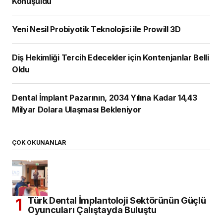
Konuşuldu
Yeni Nesil Probiyotik Teknolojisi ile Prowill 3D
Diş Hekimliği Tercih Edecekler için Kontenjanlar Belli
Oldu
Dental İmplant Pazarının, 2034 Yılına Kadar 14,43
Milyar Dolara Ulaşması Bekleniyor
ÇOK OKUNANLAR
Türk Dental İmplantoloji Sektörünün Güçlü
Oyuncuları Çalıştayda Buluştu