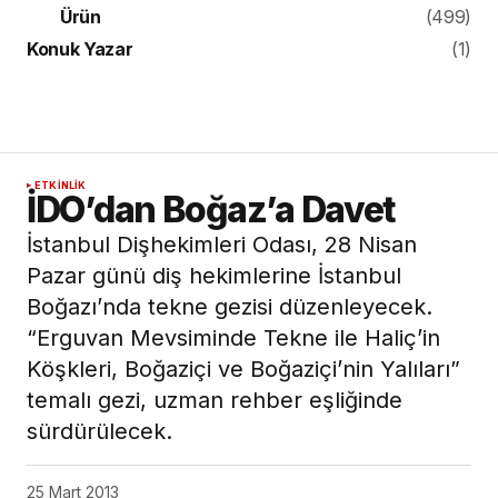
Ürün
(499)
Konuk Yazar
(1)
ETKINLIK
İDO’dan Boğaz’a Davet
İstanbul Dişhekimleri Odası, 28 Nisan
Pazar günü diş hekimlerine İstanbul
Boğazı’nda tekne gezisi düzenleyecek.
“Erguvan Mevsiminde Tekne ile Haliç’in
Köşkleri, Boğaziçi ve Boğaziçi’nin Yalıları”
temalı gezi, uzman rehber eşliğinde
sürdürülecek.
25 Mart 2013