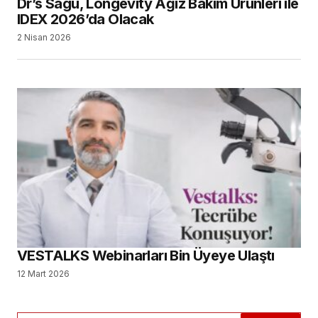
Dr’s Sagu, Longevity Ağız Bakım Ürünleri ile
IDEX 2026’da Olacak
2 Nisan 2026
VESTALKS Webinarları Bin Üyeye Ulaştı
12 Mart 2026