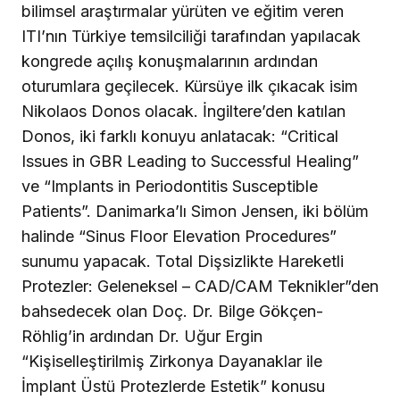
bilimsel araştırmalar yürüten ve eğitim veren
ITI’nın Türkiye temsilciliği tarafından yapılacak
kongrede açılış konuşmalarının ardından
oturumlara geçilecek. Kürsüye ilk çıkacak isim
Nikolaos Donos olacak. İngiltere’den katılan
Donos, iki farklı konuyu anlatacak: “Critical
Issues in GBR Leading to Successful Healing”
ve “Implants in Periodontitis Susceptible
Patients”. Danimarka’lı Simon Jensen, iki bölüm
halinde “Sinus Floor Elevation Procedures”
sunumu yapacak. Total Dişsizlikte Hareketli
Protezler: Geleneksel – CAD/CAM Teknikler”den
bahsedecek olan Doç. Dr. Bilge Gökçen-
Röhlig’in ardından Dr. Uğur Ergin
“Kişiselleştirilmiş Zirkonya Dayanaklar ile
İmplant Üstü Protezlerde Estetik” konusu