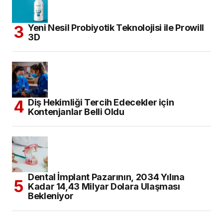
Yeni Nesil Probiyotik Teknolojisi ile Prowill
3D
Diş Hekimliği Tercih Edecekler için
Kontenjanlar Belli Oldu
Dental İmplant Pazarının, 2034 Yılına
Kadar 14,43 Milyar Dolara Ulaşması
Bekleniyor