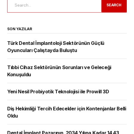
SEARCH
SON YAZILAR
Türk Dental İmplantoloji Sektörünün Güçlü
Oyuncuları Çalıştayda Buluştu
Tıbbi Cihaz Sektörünün Sorunları ve Geleceği
Konuşuldu
Yeni Nesil Probiyotik Teknolojisi ile Prowill 3D
Diş Hekimliği Tercih Edecekler için Kontenjanlar Belli
Oldu
Dental İmplant Pazarının, 2034 Yılına Kadar 14,43