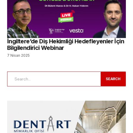
İngiltere’de Diş Hekimliği Hedefleyenler İçin
Bilgilendirici Webinar
7 Nisan 2025
SEARCH