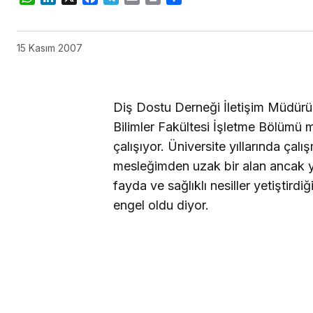
15 Kasım 2007
Diş Dostu Derneği İletişim Müdürü Ş
Bilimler Fakültesi
İşletme Bölümü 
çalışıyor. Üniversite yıllarında çal
mesleğimden uzak bir alan ancak ya
fayda ve sağlıklı nesiller yetişti
engel oldu diyor.