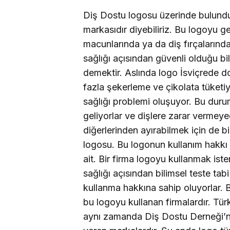
Diş Dostu logosu üzerinde bulunduğu
markasıdır diyebiliriz. Bu logoyu 
macunlarında ya da diş fırçalarında 
sağlığı açısından güvenli olduğu bil
demektir. Aslında logo İsviçrede d
fazla şekerleme ve çikolata tüketiy
sağlığı problemi oluşuyor. Bu duru
geliyorlar ve dişlere zarar vermeye
diğerlerinden ayırabilmek için de bi
logosu. Bu logonun kullanım hakkı 
ait. Bir firma logoyu kullanmak iste
sağlığı açısından bilimsel teste ta
kullanma hakkına sahip oluyorlar. 
bu logoyu kullanan firmalardır. Tü
aynı zamanda Diş Dostu Derneği’