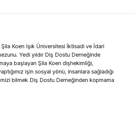
ila Koen Işık Üniversitesi İktisadi ve İdari
mezunu. Yedi
yıldır Diş Dostu Derneğinde
ışmaya başlayan Şila Koen dişhekimliği,
ptığımız işin sosyal yönü, insanlara sağladığı
rdiğimizi bilmek Diş Dostu Derneğinden kopmama