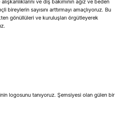
alışkanlıklarını ve diş bakımının ağız ve beden
çli bireylerin sayısını arttırmayı amaçlıyoruz. Bu
n gönüllüleri ve kuruluşları örgütleyerek
uz.
nin logosunu tanıyoruz. Şemsiyesi olan gülen bir