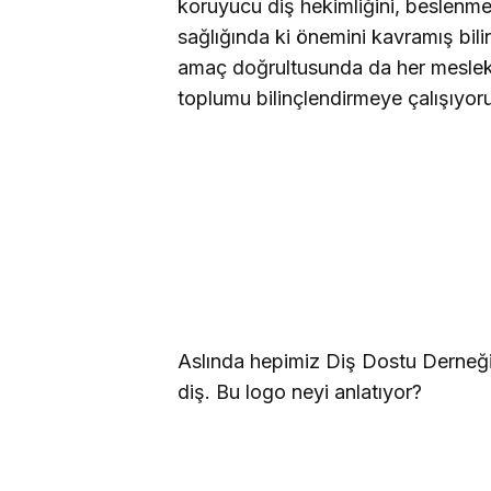
koruyucu diş hekimliğini, beslenme 
sağlığında ki önemini kavramış bilin
amaç doğrultusunda da her meslekte
toplumu bilinçlendirmeye çalışıyor
Aslında hepimiz Diş Dostu Derneği
diş. Bu
logo neyi anlatıyor?