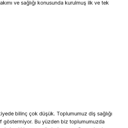
akımı ve sağlığı konusunda kurulmuş ilk ve tek
iyede bilinç çok düşük. Toplumumuz diş sağlığı
f göstermiyor. Bu yüzden biz toplumumuzda