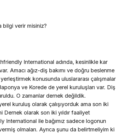
ilgi verir misiniz?
hfriendly International adında, kesinlikle kar
var. Amacı ağız-diş bakımı ve doğru beslenme
e yerleştirmek konusunda uluslararası çalışmalar
onya ve Korede de yerel kuruluşları var. Diş
uruldu. O zamanlar dernek değildik.
rel kuruluş olarak çalışıyorduk ama son iki
Dernek olarak son iki yıldır faaliyet
y International ile bağımız sadece logonun
vermiş olmaları. Ayrıca şunu da belirtmeliyim ki