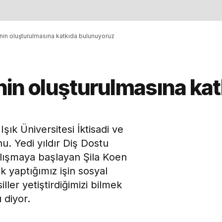
ncinin oluşturulmasına katkıda bulunuyoruz
cinin oluşturulmasına ka
şık Üniversitesi İktisadi ve
u. Yedi yıldır Diş Dostu
çalışmaya başlayan Şila Koen
k yaptığımız işin sosyal
ller yetiştirdiğimizi bilmek
 diyor.