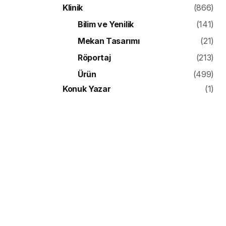
Klinik
(866)
Bilim ve Yenilik
(141)
Mekan Tasarımı
(21)
Röportaj
(213)
Ürün
(499)
Konuk Yazar
(1)