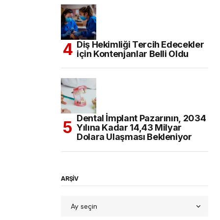
Diş Hekimliği Tercih Edecekler
için Kontenjanlar Belli Oldu
Dental İmplant Pazarının, 2034
Yılına Kadar 14,43 Milyar
Dolara Ulaşması Bekleniyor
ARŞİV