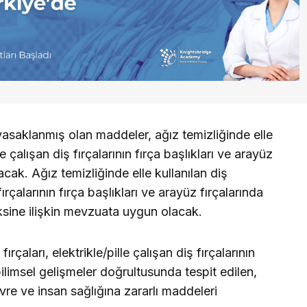
e yasaklanmış olan maddeler, ağız temizliğinde elle
lle çalışan diş fırçalarının fırça başlıkları ve arayüz
acak. Ağız temizliğinde elle kullanılan diş
 fırçalarının fırça başlıkları ve arayüz fırçalarında
ksine ilişkin mevzuata uygun olacak.
ırçaları, elektrikle/pille çalışan diş fırçalarının
 bilimsel gelişmeler doğrultusunda tespit edilen,
e ve insan sağlığına zararlı maddeleri