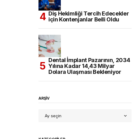
Diş Hekimliği Tercih Edecekler
için Kontenjanlar Belli Oldu
Dental İmplant Pazarının, 2034
Yılına Kadar 14,43 Milyar
Dolara Ulaşması Bekleniyor
ARŞİV