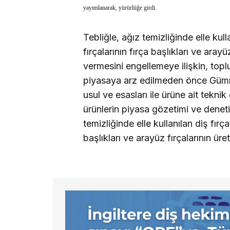
yayımlanarak, yürürlüğe girdi.
Tebliğle, ağız temizliğinde elle kulla
fırçalarının fırça başlıkları ve aray
vermesini engellemeye ilişkin, topl
piyasaya arz edilmeden önce Gümrü
usul ve esasları ile ürüne ait tekn
ürünlerin piyasa gözetimi ve denetim
temizliğinde elle kullanılan diş fırçal
başlıkları ve arayüz fırçalarının üre