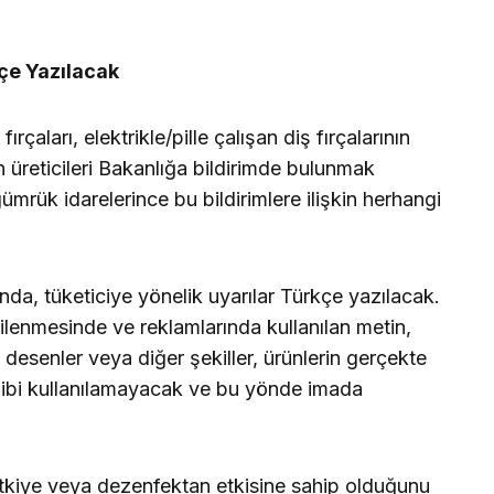
kçe Yazılacak
ırçaları, elektrikle/pille çalışan diş fırçalarının
ın üreticileri Bakanlığa bildirimde bulunmak
ümrük idarelerince bu bildirimlere ilişkin herhangi
da, tüketiciye yönelik uyarılar Türkçe yazılacak.
rgilenmesinde ve reklamlarında kullanılan metin,
if desenler veya diğer şekiller, ürünlerin gerçekte
ş gibi kullanılamayacak ve bu yönde imada
etkiye veya dezenfektan etkisine sahip olduğunu