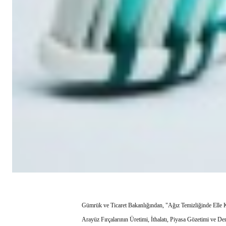
Gümrük ve Ticaret Bakanlığından, "Ağız Temizliğinde Elle Kull
Arayüz Fırçalarının Üretimi, İthalatı, Piyasa Gözetimi ve D