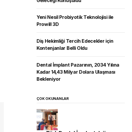
Geleceği Konuşuldu
Yeni Nesil Probiyotik Teknolojisi ile
Prowill 3D
Diş Hekimliği Tercih Edecekler için
Kontenjanlar Belli Oldu
Dental İmplant Pazarının, 2034 Yılına
Kadar 14,43 Milyar Dolara Ulaşması
Bekleniyor
ÇOK OKUNANLAR