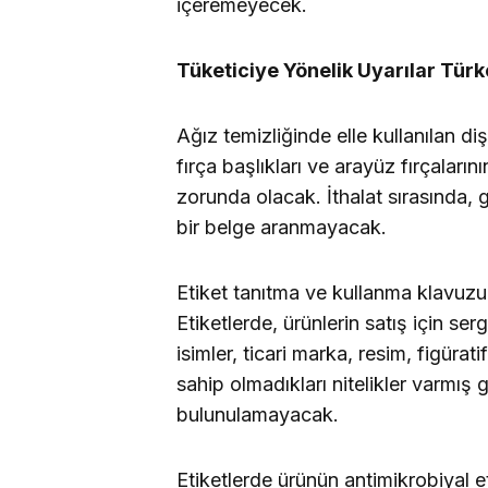
içeremeyecek.
Tüketiciye Yönelik Uyarılar Tür
Ağız temizliğinde elle kullanılan diş f
fırça başlıkları ve arayüz fırçaların
zorunda olacak. İthalat sırasında, g
bir belge aranmayacak.
Etiket tanıtma ve kullanma klavuzun
Etiketlerde, ürünlerin satış için se
isimler, ticari marka, resim, figürat
sahip olmadıkları nitelikler varmı
bulunulamayacak.
Etiketlerde ürünün antimikrobiyal 