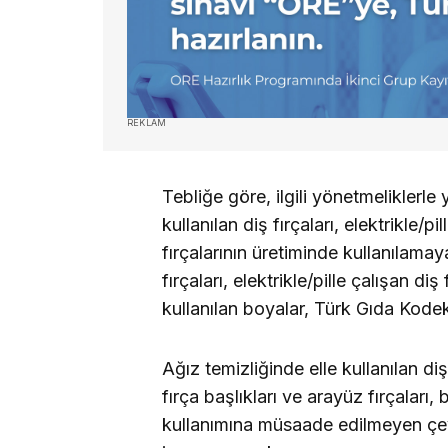
REKLAM
Tebliğe göre, ilgili yönetmeliklerl
kullanılan diş fırçaları, elektrikle/pi
fırçalarının üretiminde kullanılamay
fırçaları, elektrikle/pille çalışan diş
kullanılan boyalar, Türk Gıda Kode
Ağız temizliğinde elle kullanılan diş f
fırça başlıkları ve arayüz fırçaları,
kullanımına müsaade edilmeyen çevr