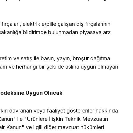
ırçaları, elektrikle/pille çalışan diş fırçalarının
ı, Bakanlığa bildirimde bulunmadan piyasaya arz
üretim ve satış ile basın, yayın, broşür dağıtma
 reklam ve herhangi bir şekilde aslına uygun olmayan
 Kodeksine Uygun Olacak
ykırı davranan veya faaliyet gösterenler hakkında
anun" ile "Ürünlere İlişkin Teknik Mevzuatın
r Kanun" ve ilgili diğer mevzuat hükümleri