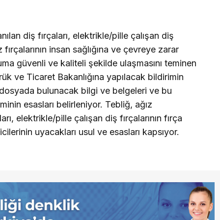
nılan diş fırçaları, elektrikle/pille çalışan diş
üz fırçalarının insan sağlığına ve çevreye zarar
uma güvenli ve kaliteli şekilde ulaşmasını teminen
k ve Ticaret Bakanlığına yapılacak bildirimin
ik dosyada bulunacak bilgi ve belgeleri ve bu
inin esasları belirleniyor. Tebliğ, ağız
arı, elektrikle/pille çalışan diş fırçalarının fırça
ticilerinin uyacakları usul ve esasları kapsıyor.