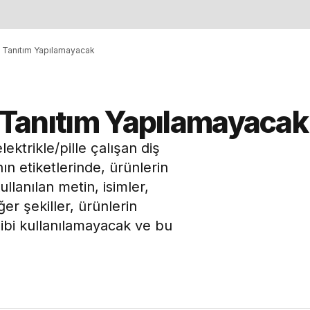
cı Tanıtım Yapılamayacak
cı Tanıtım Yapılamayacak
elektrikle/pille çalışan diş
ının etiketlerinde, ürünlerin
llanılan metin, isimler,
ğer şekiller, ürünlerin
gibi kullanılamayacak ve bu