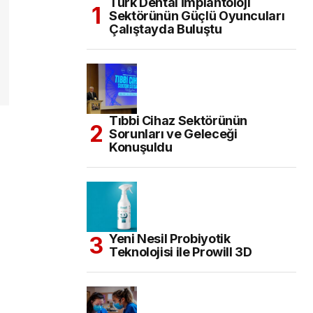
Türk Dental İmplantoloji
Sektörünün Güçlü Oyuncuları
Çalıştayda Buluştu
Tıbbi Cihaz Sektörünün
Sorunları ve Geleceği
Konuşuldu
Yeni Nesil Probiyotik
Teknolojisi ile Prowill 3D