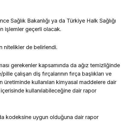
 önce Sağlık Bakanlığı ya da Türkiye Halk Sağlığı
n işlemler geçerli olacak.
 nitelikler de belirlendi.
ması gerekenler kapsamında da ağız temizliğinde
e/pille çalışan diş fırçalarının fırça başlıkları ve
nın üretiminde kullanılan kimyasal maddelere dair
içerisinde kullanılabileceğine dair rapor
 gıda kodeksine uygun olduğuna dair rapor