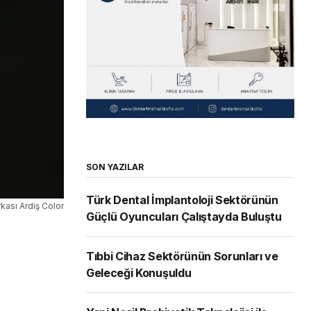
SON YAZILAR
Türk Dental İmplantoloji Sektörünün
rkası Ardiş Color
Güçlü Oyuncuları Çalıştayda Buluştu
Tıbbi Cihaz Sektörünün Sorunları ve
Geleceği Konuşuldu