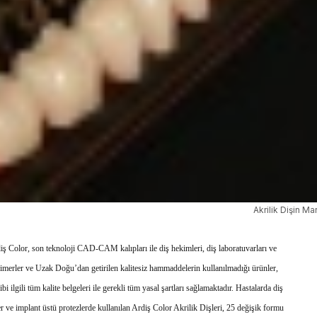
Akrilik Dişin Ma
diş Color, son teknoloji CAD-CAM kalıpları ile diş hekimleri, diş laboratuvarları ve
olimerler ve Uzak Doğu’dan getirilen kalitesiz hammaddelerin kullanılmadığı ürünler,
lgili tüm kalite belgeleri ile gerekli tüm yasal şartları sağlamaktadır. Hastalarda diş
zler ve implant üstü protezlerde kullanılan Ardiş Color Akrilik Dişleri, 25 değişik formu