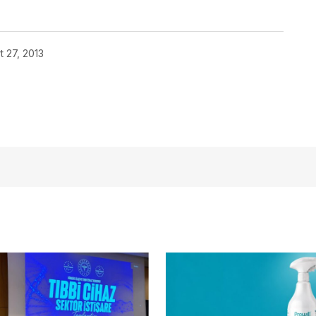
t 27, 2013
açmalısınız