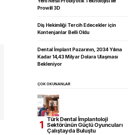
Yeni Nesil Probiyotik Teknolojisi ile
Prowill 3D
Diş Hekimliği Tercih Edecekler için
Kontenjanlar Belli Oldu
Dental İmplant Pazarının, 2034 Yılına
Kadar 14,43 Milyar Dolara Ulaşması
Bekleniyor
ÇOK OKUNANLAR
Türk Dental İmplantoloji
Sektörünün Güçlü Oyuncuları
Çalıştayda Buluştu