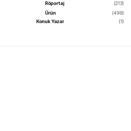
Röportaj
(213)
Ürün
(499)
Konuk Yazar
(1)