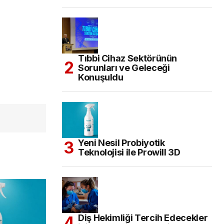
Tıbbi Cihaz Sektörünün
Sorunları ve Geleceği
Konuşuldu
Yeni Nesil Probiyotik
Teknolojisi ile Prowill 3D
Diş Hekimliği Tercih Edecekler