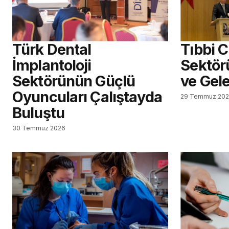
Türk Dental
Tıbbi 
İmplantoloji
Sektör
Sektörünün Güçlü
ve Gel
Oyuncuları Çalıştayda
29 Temmuz 20
Buluştu
30 Temmuz 2026