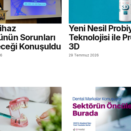
Cihaz
Yeni Nesil Probi
ünün Sorunları
Teknolojisi ile Pr
eceği Konuşuldu
3D
26
29 Temmuz 2026