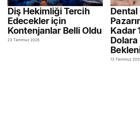
Diş Hekimliği Tercih
Dental
Edecekler için
Pazarın
Kontenjanlar Belli Oldu
Kadar 
Dolara
23 Temmuz 2026
Beklen
13 Temmuz 202