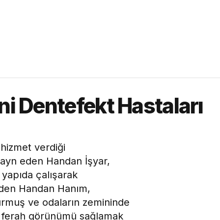
ni Dentefekt Hastaları
hizmet verdiği
zayn eden Handan İşyar,
r yapıda çalışarak
 eden Handan Hanım,
şturmuş ve odaların zemininde
ve ferah görünümü sağlamak