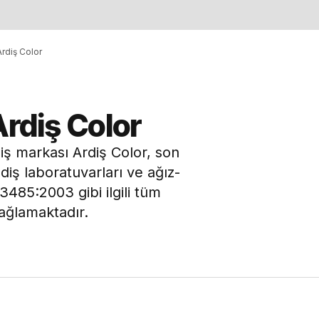
Ardiş Color
Ardiş Color
diş markası Ardiş Color, son
 diş laboratuvarları ve ağız-
13485:2003 gibi ilgili tüm
 sağlamaktadır.