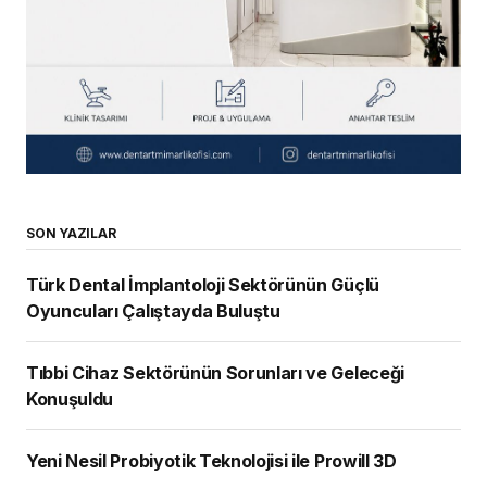
SON YAZILAR
Türk Dental İmplantoloji Sektörünün Güçlü
Oyuncuları Çalıştayda Buluştu
Tıbbi Cihaz Sektörünün Sorunları ve Geleceği
Konuşuldu
Yeni Nesil Probiyotik Teknolojisi ile Prowill 3D