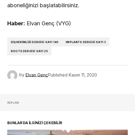
aboneliğinizi başlatabilirsiniz.
Haber:
Elvan Genç (VYG)
DIŞHEKIMLIĞI DERGISI SAYI 140
IMPLANTS DERGISI SAYI 3
ROOTS DERGISI SAYI 25
by
Elvan Genç
Published
Kasım 11, 2020
REKLAM
BUNLAR DA İLGİNİZİ ÇEKEBİLİR