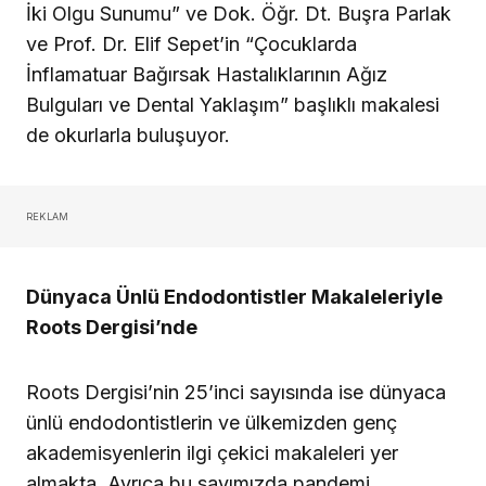
İki Olgu Sunumu” ve Dok. Öğr. Dt. Buşra Parlak
ve Prof. Dr. Elif Sepet’in “Çocuklarda
İnflamatuar Bağırsak Hastalıklarının Ağız
Bulguları ve Dental Yaklaşım” başlıklı makalesi
de okurlarla buluşuyor.
REKLAM
Dünyaca Ünlü Endodontistler Makaleleriyle
Roots Dergisi’nde
Roots Dergisi’nin 25’inci sayısında ise dünyaca
ünlü endodontistlerin ve ülkemizden genç
akademisyenlerin ilgi çekici makaleleri yer
almakta. Ayrıca bu sayımızda pandemi