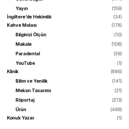
Yayın
(159)
İngiltere’de Hekimlik
(34)
Kahve Molası
(178)
Bilginizi Ölçün
(10)
Makale
(106)
Paradental
(59)
YouTube
(1)
Klinik
(866)
Bilim ve Yenilik
(141)
Mekan Tasarımı
(21)
Röportaj
(213)
Ürün
(499)
Konuk Yazar
(1)