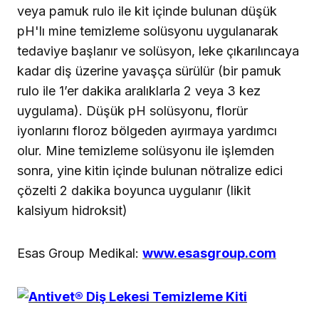
veya pamuk rulo ile kit içinde bulunan düşük
pH'lı mine temizleme solüsyonu uygulanarak
tedaviye başlanır ve solüsyon, leke çıkarılıncaya
kadar diş üzerine yavaşça sürülür (bir pamuk
rulo ile 1’er dakika aralıklarla 2 veya 3 kez
uygulama). Düşük pH solüsyonu, florür
iyonlarını floroz bölgeden ayırmaya yardımcı
olur. Mine temizleme solüsyonu ile işlemden
sonra, yine kitin içinde bulunan nötralize edici
çözelti 2 dakika boyunca uygulanır (likit
kalsiyum hidroksit)
Esas Group Medikal:
www.esasgroup.com