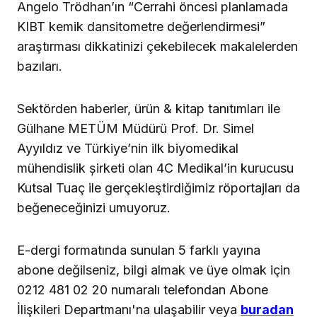
Angelo Trödhan’ın “Cerrahi öncesi planlamada
KIBT kemik dansitometre değerlendirmesi”
araştırması dikkatinizi çekebilecek makalelerden
bazıları.
Sektörden haberler, ürün & kitap tanıtımları ile
Gülhane METÜM Müdürü Prof. Dr. Simel
Ayyıldız ve Türkiye’nin ilk biyomedikal
mühendislik șirketi olan 4C Medikal’in kurucusu
Kutsal Tuaç ile gerçekleştirdiğimiz röportajları da
beğeneceğinizi umuyoruz.
E-dergi formatında sunulan 5 farklı yayına
abone değilseniz, bilgi almak ve üye olmak için
0212 481 02 20 numaralı telefondan Abone
İlişkileri Departmanı'na ulaşabilir veya
buradan