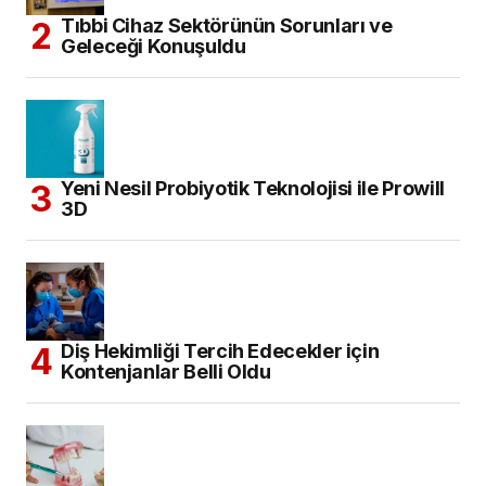
Tıbbi Cihaz Sektörünün Sorunları ve
Geleceği Konuşuldu
Yeni Nesil Probiyotik Teknolojisi ile Prowill
3D
Diş Hekimliği Tercih Edecekler için
Kontenjanlar Belli Oldu