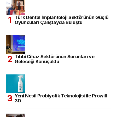
Türk Dental İmplantoloji Sektörünün Güçlü
Oyuncuları Çalıştayda Buluştu
Tıbbi Cihaz Sektörünün Sorunları ve
Geleceği Konuşuldu
Yeni Nesil Probiyotik Teknolojisi ile Prowill
3D