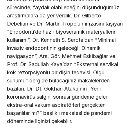
sürecinde, faydalı olabileceğini düşündüğümüz
araştırmalara da yer verdik. Dr. Gilberto
Debelian ve Dr. Martin Trope’un imzasını taşıyan
“Endodonti’de hazır biyoseramik materyallerin
kullanımı”, Dr. Kenneth S. Serota’dan “Minimal
invaziv endodontinin geleceği: Dinamik
navigasyon”, Arș. Gör. Mehmet Eskibağlar ve
Prof. Dr. Sadullah Kaya’dan “Eksternal servikal
kök rezorpsiyonlu bir dişin tedavisi: Olgu
sunumu” dergide bulacağınız makalelerden
bazıları. Dr. Dt. Gökhan Atakan’ın “Yeni
koronavirüs salgını sonrası gündeme gelen
ekstra-oral vakum aspiratörleri gerçekten
başarılılar mı?” başlıklı makalesi de pandemi
döneminde ilginizi çekebilir.