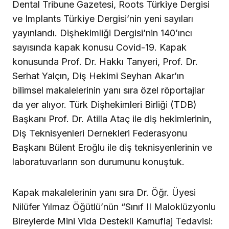
Dental Tribune Gazetesi, Roots Türkiye Dergisi
ve Implants Türkiye Dergisi’nin yeni sayıları
yayınlandı. Dişhekimliği Dergisi’nin 140’ıncı
sayısında kapak konusu Covid-19. Kapak
konusunda Prof. Dr. Hakkı Tanyeri, Prof. Dr.
Serhat Yalçın, Diş Hekimi Seyhan Akar’ın
bilimsel makalelerinin yanı sıra özel röportajlar
da yer alıyor. Türk Dişhekimleri Birliği (TDB)
Başkanı Prof. Dr. Atilla Ataç ile diş hekimlerinin,
Diş Teknisyenleri Dernekleri Federasyonu
Başkanı Bülent Eroğlu ile diş teknisyenlerinin ve
laboratuvarların son durumunu konuştuk.
Kapak makalelerinin yanı sıra Dr. Öğr. Üyesi
Nilüfer Yılmaz Öğütlü’nün “Sınıf II Maloklüzyonlu
Bireylerde Mini Vida Destekli Kamuflaj Tedavisi: