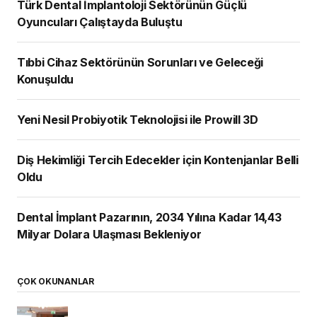
Türk Dental İmplantoloji Sektörünün Güçlü
Oyuncuları Çalıştayda Buluştu
Tıbbi Cihaz Sektörünün Sorunları ve Geleceği
Konuşuldu
Yeni Nesil Probiyotik Teknolojisi ile Prowill 3D
Diş Hekimliği Tercih Edecekler için Kontenjanlar Belli
Oldu
Dental İmplant Pazarının, 2034 Yılına Kadar 14,43
Milyar Dolara Ulaşması Bekleniyor
ÇOK OKUNANLAR