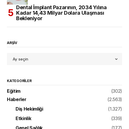
Dental İmplant Pazarının, 2034 Yılına
Kadar 14,43 Milyar Dolara Ulaşması
Bekleniyor
ARŞİV
KATEGORILER
Eğitim
(302)
Haberler
(2.563)
Diş Hekimliği
(1.327)
Etkinlik
(339)
Genel Sağlık
(177)