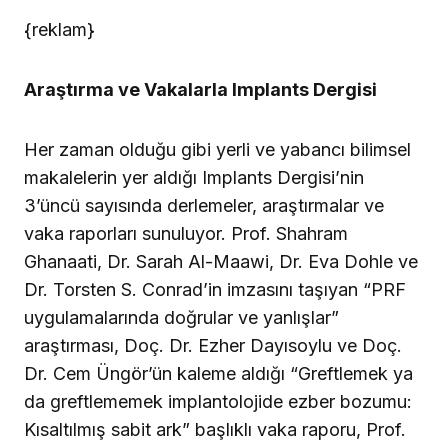
{reklam}
Araştırma ve Vakalarla Implants Dergisi
Her zaman olduğu gibi yerli ve yabancı bilimsel
makalelerin yer aldığı Implants Dergisi’nin
3’üncü sayısında derlemeler, araştırmalar ve
vaka raporları sunuluyor. Prof. Shahram
Ghanaati, Dr. Sarah Al-Maawi, Dr. Eva Dohle ve
Dr. Torsten S. Conrad’in imzasını taşıyan “PRF
uygulamalarında doğrular ve yanlışlar”
araştırması, Doç. Dr. Ezher Dayısoylu ve Doç.
Dr. Cem Üngör’ün kaleme aldığı “Greftlemek ya
da greftlememek implantolojide ezber bozumu:
Kısaltılmış sabit ark” başlıklı vaka raporu, Prof.