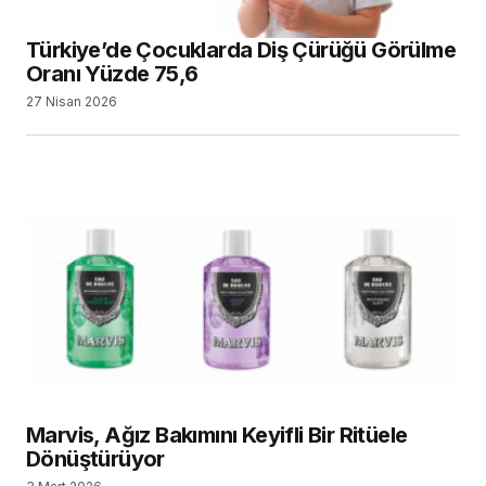
Türkiye’de Çocuklarda Diş Çürüğü Görülme
Oranı Yüzde 75,6
27 Nisan 2026
Marvis, Ağız Bakımını Keyifli Bir Ritüele
Dönüştürüyor