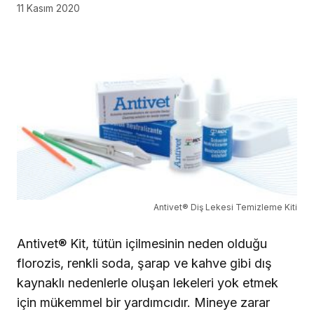
11 Kasım 2020
Antivet® Diş Lekesi Temizleme Kiti
Antivet® Kit, tütün içilmesinin neden olduğu
florozis, renkli soda, şarap ve kahve gibi dış
kaynaklı nedenlerle oluşan lekeleri yok etmek
için mükemmel bir yardımcıdır. Mineye zarar