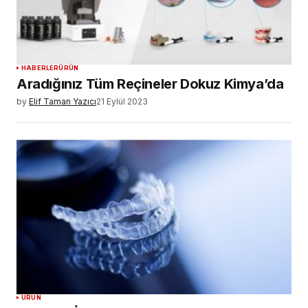
HABERLER
ÜRÜN
Aradığınız Tüm Reçineler Dokuz Kimya’da
by
Elif Taman Yazıcı
21 Eylül 2023
ÜRÜN