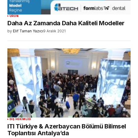
ÜRÜN
Daha Az Zamanda Daha Kaliteli Modeller
by
Elif Taman Yazıcı
9 Aralık 2021
DIŞ HEKIMLIĞI
ITI Türkiye & Azerbaycan Bölümü Bilimsel
Toplantısı Antalya’da