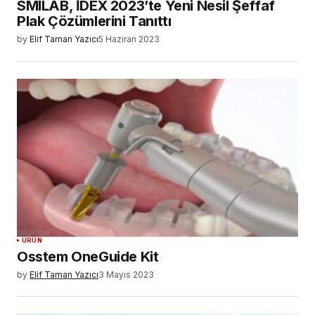
SMILAB, İDEX 2023’te Yeni Nesil Şeffaf
Plak Çözümlerini Tanıttı
by
Elif Taman Yazıcı
5 Haziran 2023
ÜRÜN
Osstem OneGuide Kit
by
Elif Taman Yazıcı
3 Mayıs 2023