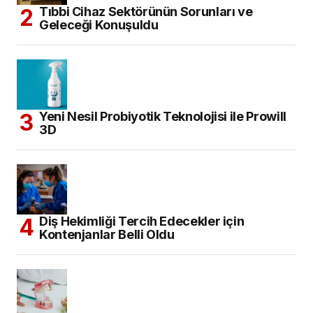
Tıbbi Cihaz Sektörünün Sorunları ve
Geleceği Konuşuldu
Yeni Nesil Probiyotik Teknolojisi ile Prowill
3D
Diş Hekimliği Tercih Edecekler için
Kontenjanlar Belli Oldu