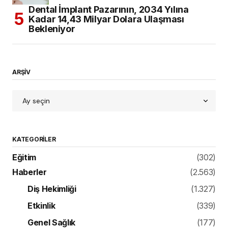
Dental İmplant Pazarının, 2034 Yılına
Kadar 14,43 Milyar Dolara Ulaşması
Bekleniyor
ARŞİV
KATEGORILER
Eğitim
(302)
Haberler
(2.563)
Diş Hekimliği
(1.327)
Etkinlik
(339)
Genel Sağlık
(177)