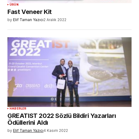
ÜRÜN
Fast Veneer Kit
by
Elif Taman Yazıcı
2 Aralık 2022
HABERLER
GREATIST 2022 Sözlü Bildiri Yazarları
Ödüllerini Aldı
by
Elif Taman Yazıcı
4 Kasım 2022