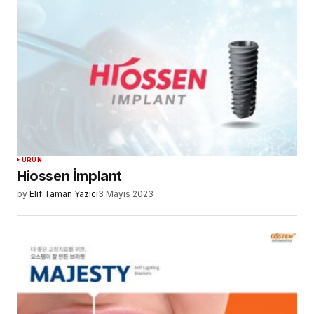
ÜRÜN
Hiossen İmplant
by
Elif Taman Yazıcı
3 Mayıs 2023