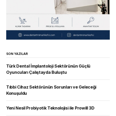
SON YAZILAR
Türk Dental İmplantoloji Sektörünün Güçlü
Oyuncuları Çalıştayda Buluştu
Tıbbi Cihaz Sektörünün Sorunları ve Geleceği
Konuşuldu
Yeni Nesil Probiyotik Teknolojisi ile Prowill 3D