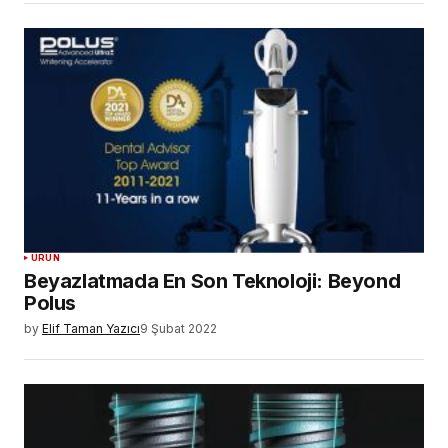
ÜRÜN
Beyazlatmada En Son Teknoloji: Beyond
Polus
by
Elif Taman Yazıcı
9 Şubat 2022