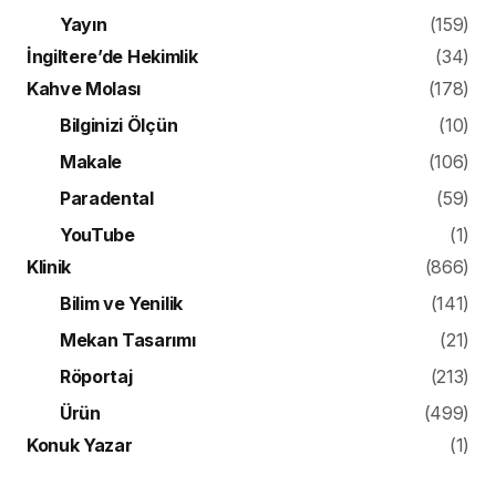
Yayın
(159)
İngiltere’de Hekimlik
(34)
Kahve Molası
(178)
Bilginizi Ölçün
(10)
Makale
(106)
Paradental
(59)
YouTube
(1)
Klinik
(866)
Bilim ve Yenilik
(141)
Mekan Tasarımı
(21)
Röportaj
(213)
Ürün
(499)
Konuk Yazar
(1)