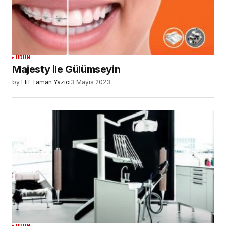
ÜRÜN
Majesty ile Gülümseyin
by
Elif Taman Yazıcı
3 Mayıs 2023
ÜRÜN