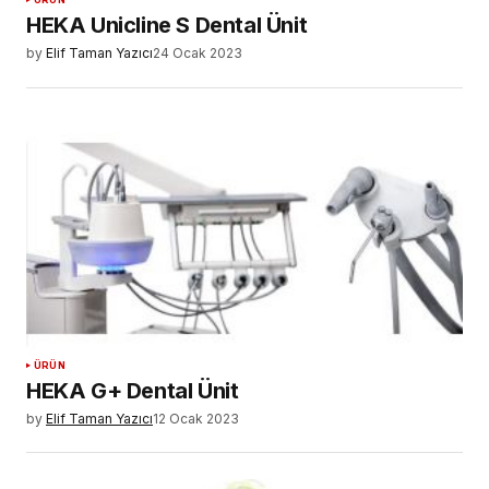
HEKA Unicline S Dental Ünit
by
Elif Taman Yazıcı
24 Ocak 2023
ÜRÜN
HEKA G+ Dental Ünit
by
Elif Taman Yazıcı
12 Ocak 2023