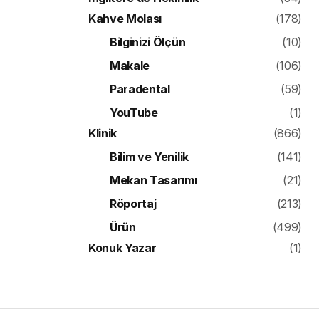
Kahve Molası
(178)
Bilginizi Ölçün
(10)
Makale
(106)
Paradental
(59)
YouTube
(1)
Klinik
(866)
Bilim ve Yenilik
(141)
Mekan Tasarımı
(21)
Röportaj
(213)
Ürün
(499)
Konuk Yazar
(1)