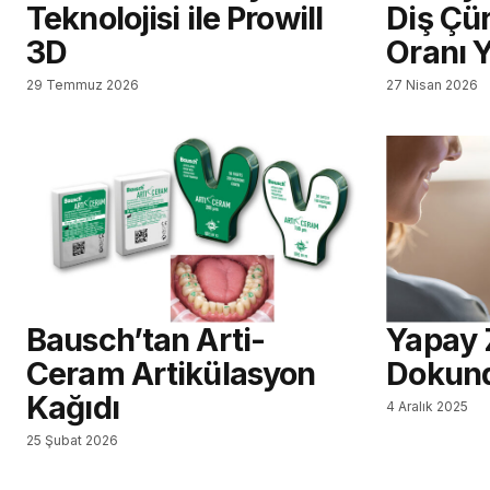
Teknolojisi ile Prowill
Diş Çü
3D
Oranı 
29 Temmuz 2026
27 Nisan 2026
Bausch’tan Arti-
Yapay 
Ceram Artikülasyon
Dokun
Kağıdı
4 Aralık 2025
25 Şubat 2026