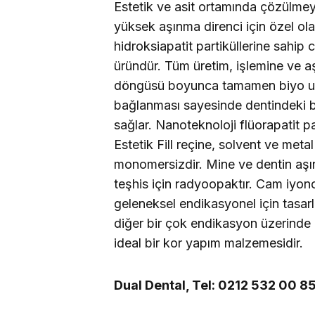
Estetik ve asit ortamında çözülme
yüksek aşınma direnci için özel ola
hidroksiapatit partiküllerine sahip
üründür. Tüm üretim, işlemine ve a
döngüsü boyunca tamamen biyo u
bağlanması sayesinde dentindeki bo
sağlar. Nanoteknoloji flüorapatit par
Estetik Fill reçine, solvent ve meta
monomersizdir. Mine ve dentin aşın
teşhis için radyoopaktır. Cam iyon
geleneksel endikasyonel için tasar
diğer bir çok endikasyon üzerinde
ideal bir kor yapım malzemesidir.
Dual Dental, Tel: 0212 532 00 8