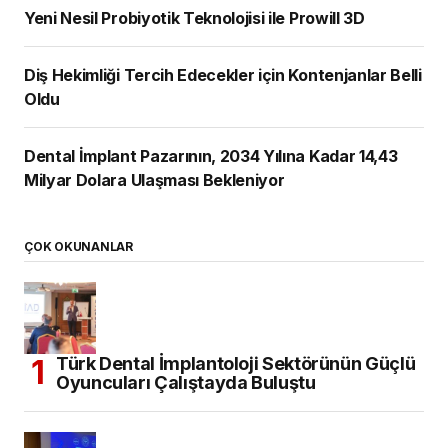
Yeni Nesil Probiyotik Teknolojisi ile Prowill 3D
Diş Hekimliği Tercih Edecekler için Kontenjanlar Belli
Oldu
Dental İmplant Pazarının, 2034 Yılına Kadar 14,43
Milyar Dolara Ulaşması Bekleniyor
ÇOK OKUNANLAR
Türk Dental İmplantoloji Sektörünün Güçlü
Oyuncuları Çalıştayda Buluştu