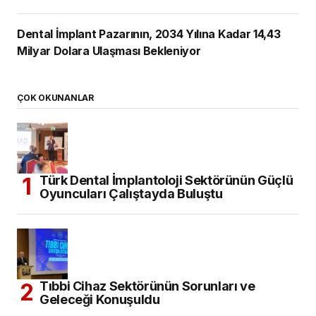
Dental İmplant Pazarının, 2034 Yılına Kadar 14,43
Milyar Dolara Ulaşması Bekleniyor
ÇOK OKUNANLAR
Türk Dental İmplantoloji Sektörünün Güçlü
Oyuncuları Çalıştayda Buluştu
Tıbbi Cihaz Sektörünün Sorunları ve
Geleceği Konuşuldu