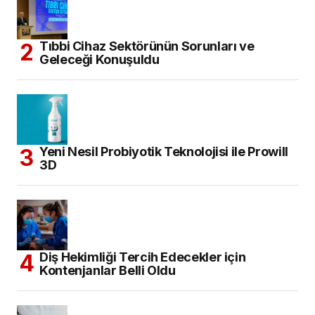
Tıbbi Cihaz Sektörünün Sorunları ve
Geleceği Konuşuldu
Yeni Nesil Probiyotik Teknolojisi ile Prowill
3D
Diş Hekimliği Tercih Edecekler için
Kontenjanlar Belli Oldu