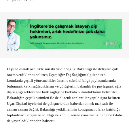
REKLAM
Dişsiad olarak özellikle son iki yıldır Sağlık Bakanlığı ile iletişime çok
önem verdiklerini belirten Uçar; Ağız Diş Sağlığını ilgilendiren
konularda çeşitli yönetmelikler üzerine sektörel bilgi paylaşımlarında
bulunarak katkı sağladıklarını ve görüşlerini bakanlık ile paylaşarak ağız
diş sağlığı sektöründe halk sağlığına katkıda bulunduklarını belirttiler.
Bakanlığın çeşitli birimleri ile de düzenli toplantılar yapıldığını belirten
Uçar, Dişsiad üyelerini de gelişmelerden haberdar etmek maksadı ile
zaman zaman Sağlık Bakanlığı yetkililerinin konuşmacı olarak katıldığı
toplantıların organize edildiği ve konu üzerine yönetmelik derleme kitabı
da yayınladıklarından bahsetti.