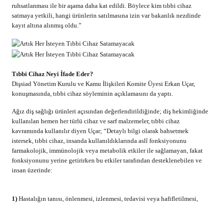
ruhsatlanması ile bir aşama daha kat edildi. Böylece kim tıbbi cihaz
satmaya yetkili, hangi ürünlerin satılmasına izin var bakanlık nezdinde
kayıt altına alınmış oldu.”
Tıbbi Cihaz Neyi İfade Eder?
Dişsiad Yönetim Kurulu ve Kamu İlişkileri Komite Üyesi Erkan Uçar,
konuşmasında, tıbbi cihaz söyleminin açıklamasını da yaptı.
Ağız diş sağlığı ürünleri açısından değerlendirildiğinde; diş hekimliğinde
kullanılan hemen her türlü cihaz ve sarf malzemeler, tıbbi cihaz
kavramında kullanılır diyen Uçar; “Detaylı bilgi olarak bahsetmek
istersek, tıbbi cihaz, insanda kullanıldıklarında aslî fonksiyonunu
farmakolojik, immünolojik veya metabolik etkiler ile sağlamayan, fakat
fonksiyonunu yerine getirirken bu etkiler tarafından desteklenebilen ve
insan üzerinde:
1)
Hastalığın tanısı, önlenmesi, izlenmesi, tedavisi veya hafifletilmesi,