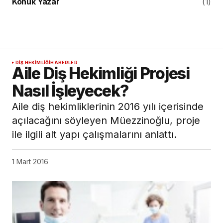
Konuk Yazar
(1)
DIŞ HEKIMLIĞI
HABERLER
Aile Diş Hekimliği Projesi
Nasıl İşleyecek?
Aile diş hekimliklerinin 2016 yılı içerisinde
açılacağını söyleyen Müezzinoğlu, proje
ile ilgili alt yapı çalışmalarını anlattı.
1 Mart 2016