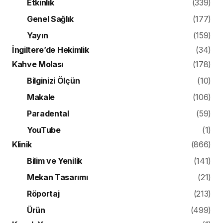
Etkinlik
(339)
Genel Sağlık
(177)
Yayın
(159)
İngiltere’de Hekimlik
(34)
Kahve Molası
(178)
Bilginizi Ölçün
(10)
Makale
(106)
Paradental
(59)
YouTube
(1)
Klinik
(866)
Bilim ve Yenilik
(141)
Mekan Tasarımı
(21)
Röportaj
(213)
Ürün
(499)