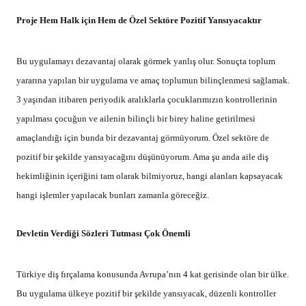
Proje Hem Halk için Hem de Özel Sektöre Pozitif Yansıyacaktır
Bu uygulamayı dezavantaj olarak görmek yanlış olur. Sonuçta toplum
yararına yapılan bir uygulama ve amaç toplumun bilinçlenmesi sağlamak.
3 yaşından itibaren periyodik aralıklarla çocuklarımızın kontrollerinin
yapılması çocuğun ve ailenin bilinçli bir birey haline getirilmesi
amaçlandığı için bunda bir dezavantaj görmüyorum. Özel sektöre de
pozitif bir şekilde yansıyacağını düşünüyorum. Ama şu anda aile diş
hekimliğinin içeriğini tam olarak bilmiyoruz, hangi alanları kapsayacak
hangi işlemler yapılacak bunları zamanla göreceğiz.
Devletin Verdiği Sözleri Tutması Çok Önemli
Türkiye diş fırçalama konusunda Avrupa’nın 4 kat gerisinde olan bir ülke.
Bu uygulama ülkeye pozitif bir şekilde yansıyacak, düzenli kontroller