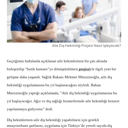
Aile Diş Hekimliği Projesi Nasıl İşleyecek?
Geçtiğimiz haftalarda açıklanan aile hekimlerinin bir çatı altında
birleştirilip “butik hastane”ye dönüştürülmesi
projesi
yle ilgili yeni bir
gelişme daha yaşandı. Sağlık Bakanı Mehmet Müezzinoğlu, aile diş
hekimliği uygulamasına bu yıl başlanacağını söyledi. Bakan
Müezzinoğlu yaptığı açıklamada, “Aile diş hekimliği uygulamasına bu
yıl başlayacağız. Ağız ve diş sağlığı hizmetlerinde aile hekimliği benzeri
yapılanmaya gidiyoruz” dedi.
Diş hekimlerinin aile diş hekimliği yapabilmesi için gerekli
muayenehane şartlarını, uygulama için Türkiye’de yeterli sayıda diş