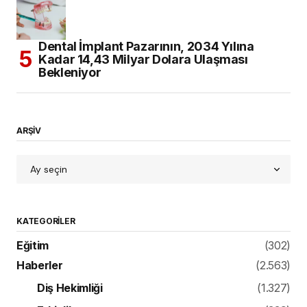
Dental İmplant Pazarının, 2034 Yılına
Kadar 14,43 Milyar Dolara Ulaşması
Bekleniyor
ARŞİV
KATEGORILER
Eğitim
(302)
Haberler
(2.563)
Diş Hekimliği
(1.327)