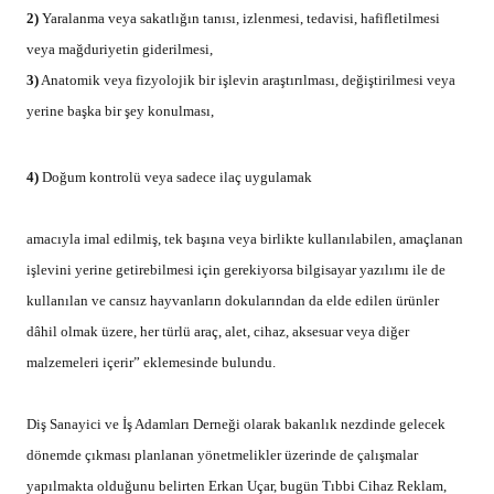
2)
Yaralanma veya sakatlığın tanısı, izlenmesi, tedavisi, hafifletilmesi
veya mağduriyetin giderilmesi,
3)
Anatomik veya fizyolojik bir işlevin araştırılması, değiştirilmesi veya
yerine başka bir şey konulması,
4)
Doğum kontrolü veya sadece ilaç uygulamak
amacıyla imal edilmiş, tek başına veya birlikte kullanılabilen, amaçlanan
işlevini yerine getirebilmesi için gerekiyorsa bilgisayar yazılımı ile de
kullanılan ve cansız hayvanların dokularından da elde edilen ürünler
dâhil olmak üzere, her türlü araç, alet, cihaz, aksesuar veya diğer
malzemeleri içerir” eklemesinde bulundu.
Diş Sanayici ve İş Adamları Derneği olarak bakanlık nezdinde gelecek
dönemde çıkması planlanan yönetmelikler üzerinde de çalışmalar
yapılmakta olduğunu belirten Erkan Uçar, bugün Tıbbi Cihaz Reklam,