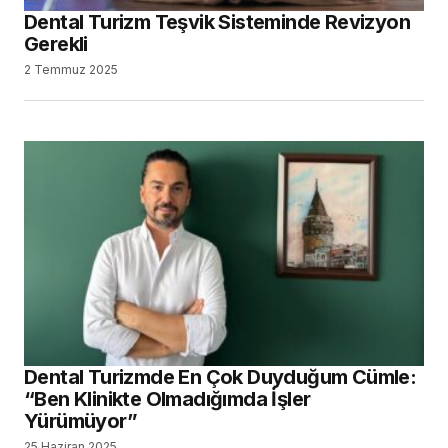
Dental Turizm Teşvik Sisteminde Revizyon
Gerekli
2 Temmuz 2025
Dental Turizmde En Çok Duyduğum Cümle:
“Ben Klinikte Olmadığımda İşler
Yürümüyor”
25 Haziran 2025