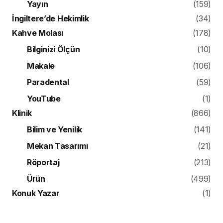
Yayın
(159)
İngiltere’de Hekimlik
(34)
Kahve Molası
(178)
Bilginizi Ölçün
(10)
Makale
(106)
Paradental
(59)
YouTube
(1)
Klinik
(866)
Bilim ve Yenilik
(141)
Mekan Tasarımı
(21)
Röportaj
(213)
Ürün
(499)
Konuk Yazar
(1)