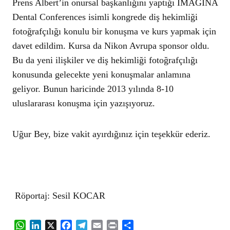
Prens Albert’in onursal başkanlığını yaptığı IMAGINA
Dental Conferences isimli kongrede diş hekimliği
fotoğrafçılığı konulu bir konuşma ve kurs yapmak için
davet edildim. Kursa da Nikon Avrupa sponsor oldu.
Bu da yeni ilişkiler ve diş hekimliği fotoğrafçılığı
konusunda gelecekte yeni konuşmalar anlamına
geliyor. Bunun haricinde 2013 yılında 8-10
uluslararası konuşma için yazışıyoruz.
Uğur Bey, bize vakit ayırdığınız için teşekkür ederiz.
Röportaj: Sesil KOCAR
WhatsApp
LinkedIn
X
Facebook
Telegram
Email
Print
Share