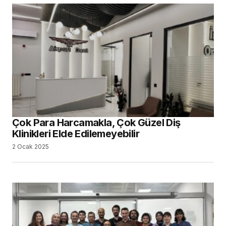
Çok Para Harcamakla, Çok Güzel Diş
Klinikleri Elde Edilemeyebilir
2 Ocak 2025