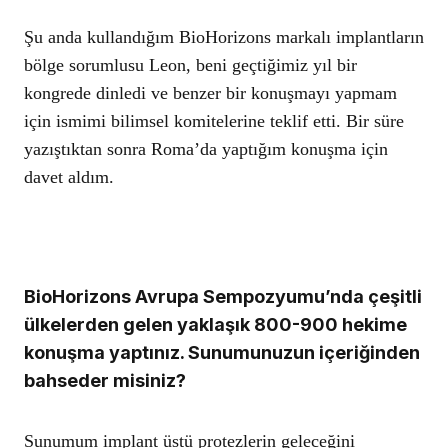
Şu anda kullandığım BioHorizons markalı implantların
bölge sorumlusu Leon, beni geçtiğimiz yıl bir
kongrede dinledi ve benzer bir konuşmayı yapmam
için ismimi bilimsel komitelerine teklif etti. Bir süre
yazıştıktan sonra Roma’da yaptığım konuşma için
davet aldım.
BioHorizons Avrupa Sempozyumu’nda çeşitli
ülkelerden gelen yaklaşık 800-900 hekime
konuşma yaptınız. Sunumunuzun içeriğinden
bahseder misiniz?
Sunumum implant üstü protezlerin geleceğini