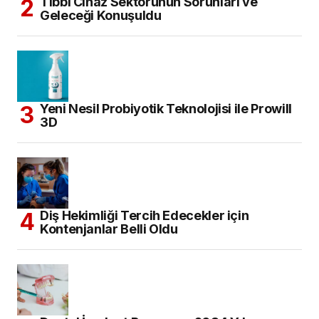
Tıbbi Cihaz Sektörünün Sorunları ve
Geleceği Konuşuldu
Yeni Nesil Probiyotik Teknolojisi ile Prowill
3D
Diş Hekimliği Tercih Edecekler için
Kontenjanlar Belli Oldu