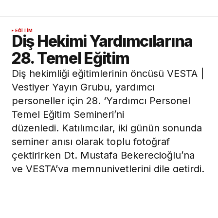
EĞITIM
Diş Hekimi Yardımcılarına
28. Temel Eğitim
Diş hekimliği eğitimlerinin öncüsü VESTA |
Vestiyer Yayın Grubu, yardımcı
personeller için 28. ‘Yardımcı Personel
Temel Eğitim Semineri’ni
düzenledi. Katılımcılar, iki günün sonunda
seminer anısı olarak toplu fotoğraf
çektirirken Dt. Mustafa Bekerecioğlu’na
ve VESTA’ya memnuniyetlerini dile getirdi.
14 Aralık 2012