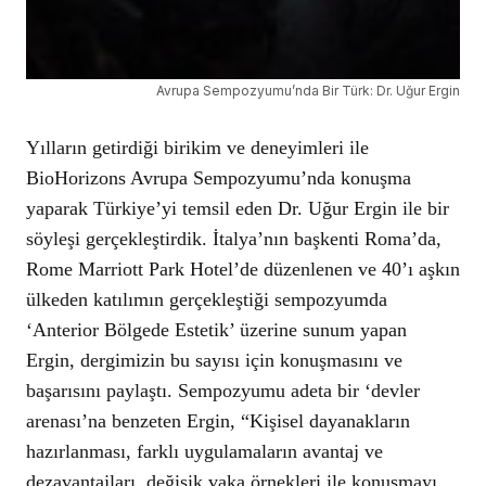
Avrupa Sempozyumu’nda Bir Türk: Dr. Uğur Ergin
Yılların getirdiği birikim ve deneyimleri ile
BioHorizons Avrupa Sempozyumu’nda konuşma
yaparak Türkiye’yi temsil eden Dr. Uğur Ergin ile bir
söyleşi gerçekleştirdik. İtalya’nın başkenti Roma’da,
Rome Marriott Park Hotel’de düzenlenen ve 40’ı aşkın
ülkeden katılımın gerçekleştiği sempozyumda
‘Anterior Bölgede Estetik’ üzerine sunum yapan
Ergin, dergimizin bu sayısı için konuşmasını ve
başarısını paylaştı. Sempozyumu adeta bir ‘devler
arenası’na benzeten Ergin, “Kişisel dayanakların
hazırlanması, farklı uygulamaların avantaj ve
dezavantajları, değişik vaka örnekleri ile konuşmayı