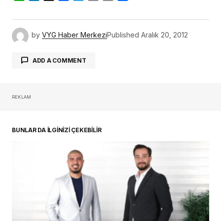
by
VYG Haber Merkezi
Published
Aralık 20, 2012
ADD A COMMENT
REKLAM
oturum açmalısınız
BUNLAR DA İLGİNİZİ ÇEKEBİLİR