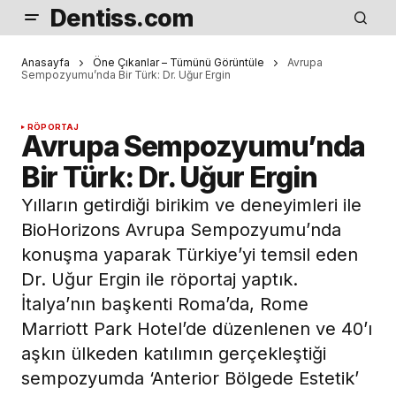
Dentiss.com
Anasayfa
Öne Çıkanlar – Tümünü Görüntüle
Avrupa
Sempozyumu’nda Bir Türk: Dr. Uğur Ergin
RÖPORTAJ
Avrupa Sempozyumu’nda
Bir Türk: Dr. Uğur Ergin
Yılların getirdiği birikim ve deneyimleri ile
BioHorizons Avrupa Sempozyumu’nda
konuşma yaparak Türkiye’yi temsil eden
Dr. Uğur Ergin ile röportaj yaptık.
İtalya’nın başkenti Roma’da, Rome
Marriott Park Hotel’de düzenlenen ve 40’ı
aşkın ülkeden katılımın gerçekleştiği
sempozyumda ‘Anterior Bölgede Estetik’