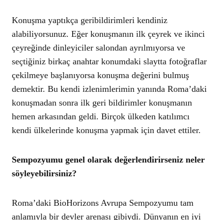
Konuşma yaptıkça geribildirimleri kendiniz
alabiliyorsunuz. Eğer konuşmanın ilk çeyrek ve ikinci
çeyreğinde dinleyiciler salondan ayrılmıyorsa ve
seçtiğiniz birkaç anahtar konumdaki slaytta fotoğraflar
çekilmeye başlanıyorsa konuşma değerini bulmuş
demektir. Bu kendi izlenimlerimin yanında Roma’daki
konuşmadan sonra ilk geri bildirimler konuşmanın
hemen arkasından geldi. Birçok ülkeden katılımcı
kendi ülkelerinde konuşma yapmak için davet ettiler.
Sempozyumu genel olarak değerlendirirseniz neler
söyleyebilirsiniz?
Roma’daki BioHorizons Avrupa Sempozyumu tam
anlamıyla bir devler arenası gibiydi. Dünyanın en iyi