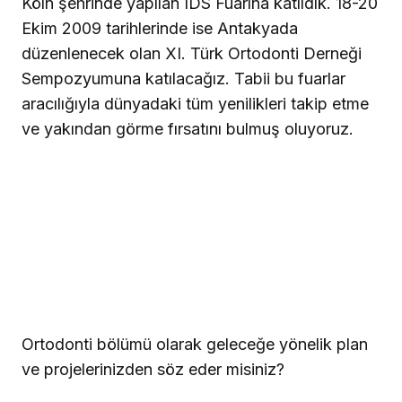
Köln şehrinde yapılan IDS Fuarına katıldık. 18-20
Ekim 2009 tarihlerinde ise Antakyada
düzenlenecek olan XI. Türk Ortodonti Derneği
Sempozyumuna katılacağız. Tabii bu fuarlar
aracılığıyla dünyadaki tüm yenilikleri takip etme
ve yakından görme fırsatını bulmuş oluyoruz.
Ortodonti bölümü olarak geleceğe yönelik plan
ve projelerinizden söz eder misiniz
?