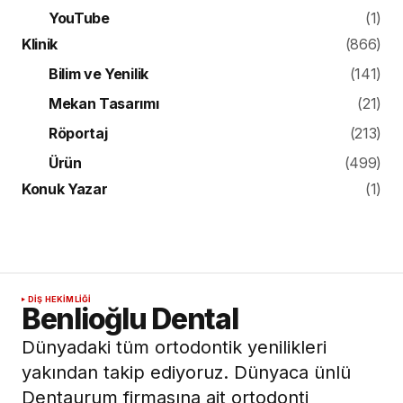
YouTube
(1)
Klinik
(866)
Bilim ve Yenilik
(141)
Mekan Tasarımı
(21)
Röportaj
(213)
Ürün
(499)
Konuk Yazar
(1)
DIŞ HEKIMLIĞI
Benlioğlu Dental
Dünyadaki tüm ortodontik yenilikleri
yakından takip ediyoruz. Dünyaca ünlü
Dentaurum firmasına ait ortodonti