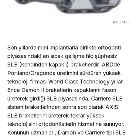
AXIS SLB
Son yıllarda mini implantlarla birlikte ortodonti
piyasasındaki en sıcak gelişme hiç şüphesiz
SLB (kendinden kapaklı) braketlerdir. ABDde
Portland/Oregonda üretimini sürdüren yüksek
teknoloji firması World Class Technology yıllar
önce Damon II braketlerin kapaklarını fason
üreterek girdiği SLB piyasasında, Carriere SLB
sistem braketlerinden sonra son olarak AXIS
SLB braketlerini üreterek tekrar yüksek
teknolojisini ortodontistlerin hizmetine sunuyor.
Konunun uzmanları, Damon ve Carriere tipi SLB