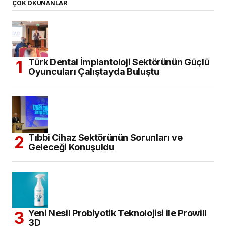
ÇOK OKUNANLAR
Türk Dental İmplantoloji Sektörünün Güçlü
Oyuncuları Çalıştayda Buluştu
Tıbbi Cihaz Sektörünün Sorunları ve
Geleceği Konuşuldu
Yeni Nesil Probiyotik Teknolojisi ile Prowill
3D