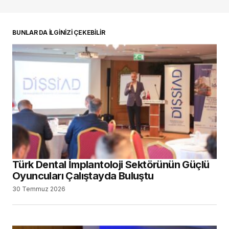
oturum açmalısınız
BUNLAR DA İLGİNİZİ ÇEKEBİLİR
Türk Dental İmplantoloji Sektörünün Güçlü
Oyuncuları Çalıştayda Buluştu
30 Temmuz 2026