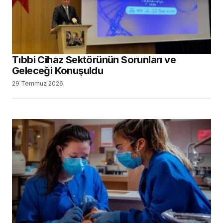
Tıbbi Cihaz Sektörünün Sorunları ve
Geleceği Konuşuldu
29 Temmuz 2026