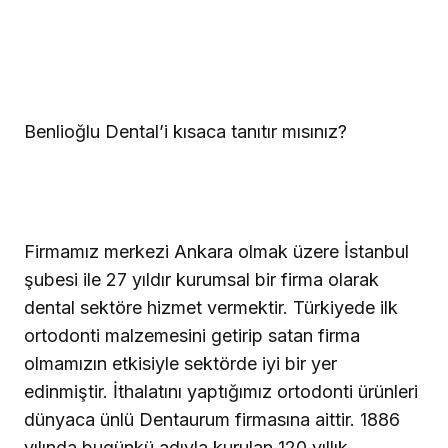
Benlioğlu Dental’i kısaca tanıtır mısınız?
Firmamız merkezi Ankara olmak üzere İstanbul
şubesi ile 27 yıldır kurumsal bir firma olarak
dental sektöre hizmet vermektir. Türkiyede ilk
ortodonti malzemesini getirip satan firma
olmamızın etkisiyle sektörde iyi bir yer
edinmiştir. İthalatını yaptığımız ortodonti ürünleri
dünyaca ünlü Dentaurum firmasına aittir. 1886
yılında bugünkü adıyla kurulan 120 yıllık