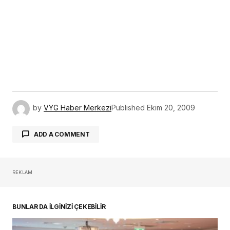
by
VYG Haber Merkezi
Published
Ekim 20, 2009
ADD A COMMENT
REKLAM
oturum açmalısınız
BUNLAR DA İLGİNİZİ ÇEKEBİLİR