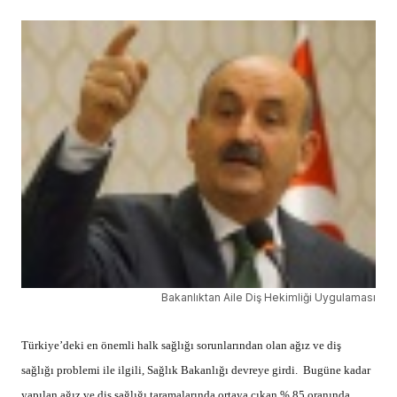
Bakanlıktan Aile Diş Hekimliği Uygulaması
Türkiye’deki en önemli halk sağlığı sorunlarından olan ağız ve diş
sağlığı problemi ile ilgili, Sağlık Bakanlığı devreye girdi. Bugüne kadar
yapılan ağız ve diş sağlığı taramalarında ortaya çıkan % 85 oranında