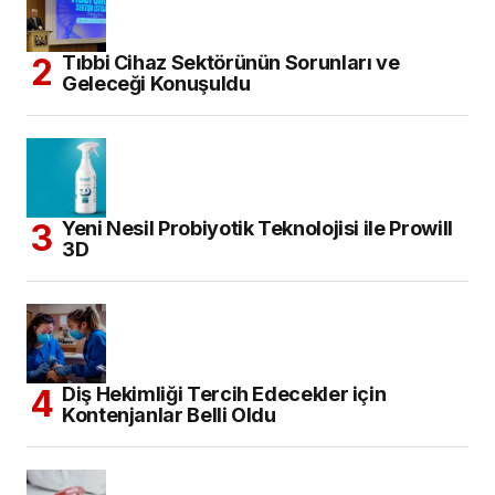
Tıbbi Cihaz Sektörünün Sorunları ve
Geleceği Konuşuldu
Yeni Nesil Probiyotik Teknolojisi ile Prowill
3D
Diş Hekimliği Tercih Edecekler için
Kontenjanlar Belli Oldu