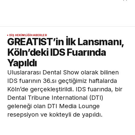
DIŞ HEKIMLIĞI
HABERLER
GREATIST’in İlk Lansmanı,
Köln’deki IDS Fuarında
Yapıldı
Uluslararası Dental Show olarak bilinen
IDS fuarının 36.sı geçtiğimiz haftalarda
Köln’de gerçekleştirildi. IDS fuarında, bir
Dental Tribune International (DTI)
geleneği olan DTI Media Lounge
resepsiyon ve kokteyli de yapıldı.
15 Mayıs 2015