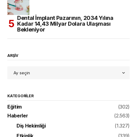
Dental İmplant Pazarının, 2034 Yılına
Kadar 14,43 Milyar Dolara Ulaşması
Bekleniyor
ARŞİV
KATEGORILER
Eğitim
(302)
Haberler
(2.563)
Diş Hekimliği
(1.327)
Etkinlik
(339)