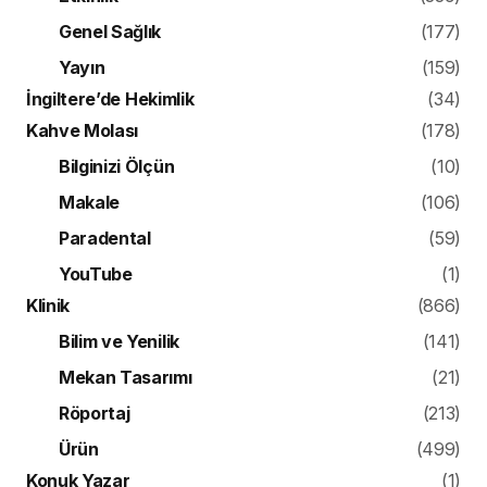
Genel Sağlık
(177)
Yayın
(159)
İngiltere’de Hekimlik
(34)
Kahve Molası
(178)
Bilginizi Ölçün
(10)
Makale
(106)
Paradental
(59)
YouTube
(1)
Klinik
(866)
Bilim ve Yenilik
(141)
Mekan Tasarımı
(21)
Röportaj
(213)
Ürün
(499)
Konuk Yazar
(1)