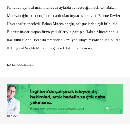
Konunun ayrıntılarının ilerleyen aylarda netleşeceğini belirten Bakan
Müezzinoğlu, basın toplantısı ardından inşaatı süren yeni Edirne Devlet
Hastanesi’ni inceledi. Bakan Müezzinoğlu, çalışmalarla ilgili bilgi aldı.
Bir süre inşaatı yapan firma yetkilileriyle görüşen Bakan Müezzinoğlu
ilaç firması Abdi İbrahim tarafından 2 milyon liraya restore edilen Sultan
II. Bayezid Sağlık Müzesi’ni gezerek Edirne’den ayrıldı.
Kaynak:
www.ntv.com.tr
REKLAM