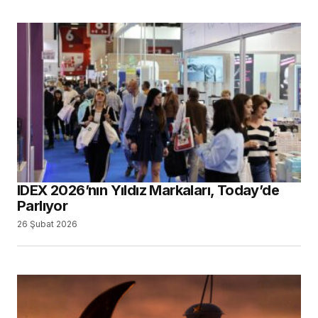
British Dental Association Ramazan Ayı İçin
İki Ayrı Destek Rehberi Yayımladı
24 Şubat 2026
Dental Tribune Sayı 104 Çıktı