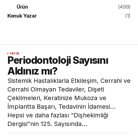
Ürün
(499)
Konuk Yazar
(1)
YAYIN
Periodontoloji Sayısını
Aldınız mı?
Sistemik Hastalıklarla Etkileşim, Cerrahi ve
Cerrahi Olmayan Tedaviler, Dişeti
Çekilmeleri, Keratinize Mukoza ve
İmplantta Başarı, Tedavinin İdamesi…
Hepsi ve daha fazlası “Dişhekimliği
Dergisi”nin 125. Sayısında…