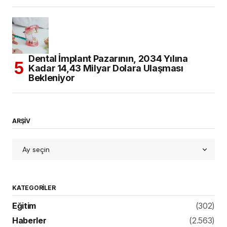
Dental İmplant Pazarının, 2034 Yılına
Kadar 14,43 Milyar Dolara Ulaşması
Bekleniyor
ARŞİV
KATEGORILER
Eğitim
(302)
Haberler
(2.563)