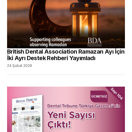
24 Ekim 2025
PTC Kitap Setinde 2025 Fiyatlarını
Kaçırmayın
16 Haziran 2025