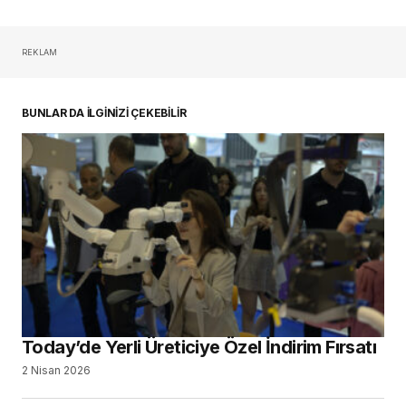
IDEX 2026’nın Yıldız Markaları, Today’de
Parlıyor
26 Şubat 2026