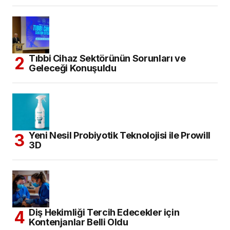
Tıbbi Cihaz Sektörünün Sorunları ve
Geleceği Konuşuldu
Yeni Nesil Probiyotik Teknolojisi ile Prowill
3D
Diş Hekimliği Tercih Edecekler için
Kontenjanlar Belli Oldu