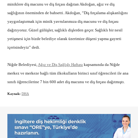
miniklere diş macunu ve diş fırçası dağıtan Akdoğan, ağız ve diş
sağlığının öneminden de bahsetti. Akdoğan, “Diş fırçalama alışkanlığını
yaygınlaştırmak için minik yavrularımıza diş macunu ve diş fırçası
dağıtıyoruz. Güzel gülüşler, sağlıklı dişlerden geçer. Sağlıklı bir nesil
yetişmesi için bizde belediye olarak üzerimize düşeni yapma gayreti
içerisindeyiz” dedi.
Niğde Belediyesi,
Ağız ve Diş Sağlığı Haftası
kapsamında da Niğde
merkez ve merkeze bağlı tüm ilkokulların birinci sınıf öğrencileri ile ana
sınıfı öğrencilerine 7 bin 600 adet diş macunu ve diş fırçası dağıtmıştı.
Kaynak:
DHA