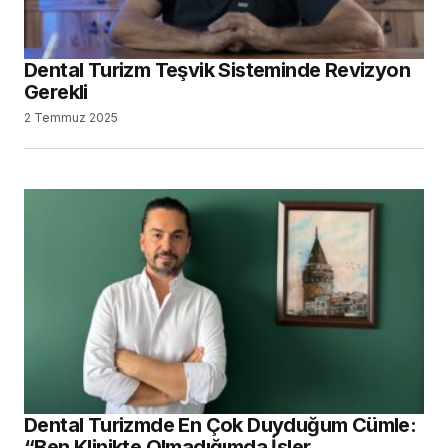
Dental Turizm Teşvik Sisteminde Revizyon
Gerekli
2 Temmuz 2025
Dental Turizmde En Çok Duyduğum Cümle:
“Ben Klinikte Olmadığımda İşler