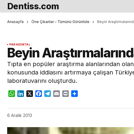
Dentiss.com
Anasayfa
Öne Çıkanlar – Tümünü Görüntüle
Beyin Araştırmalarında
PARADENTAL
Beyin Araştırmalarında
Tıpta en popüler araştırma alanlarından olan
konusunda iddiasını artırmaya çalışan Türkiye
laboratuvarını oluşturdu.
WhatsApp
LinkedIn
X
Facebook
Telegram
Email
Print
Share
6 Aralık 2013