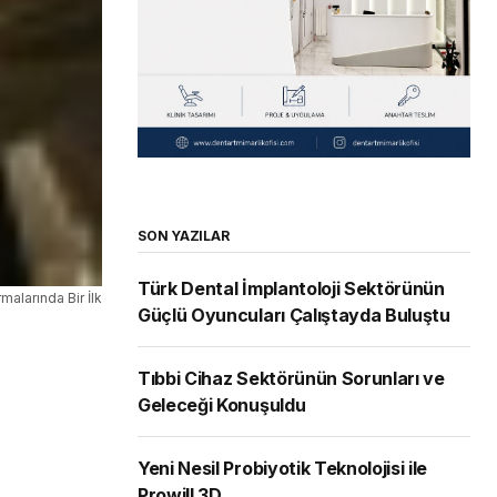
SON YAZILAR
Türk Dental İmplantoloji Sektörünün
malarında Bir İlk
Güçlü Oyuncuları Çalıştayda Buluştu
Tıbbi Cihaz Sektörünün Sorunları ve
Geleceği Konuşuldu
Yeni Nesil Probiyotik Teknolojisi ile
Prowill 3D