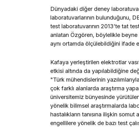
Dünyadaki diğer deney laboratuvarla
laboratuvarlarının bulunduğunu, D
test laboratuvarının 2013’te tat te
anlatan Özgören, böylelikle beyne 
aynı ortamda ölçülebildiğini ifade et
Kafaya yerleştirilen elektrotlar va
etkisi altında da yapılabildiğine 
"Türk mühendislerinin yazılımlarıyl
çok farklı alanlarda araştırma yapa
üniversitemiz bünyesinde yürütülen 
yönelik bilimsel araştırmalarda labo
hastalıkların tanısına ilişkin somut
engellilere yönelik de bazı test çal