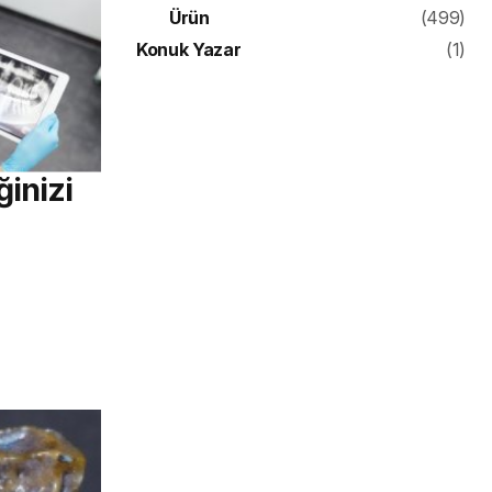
Ürün
(499)
Konuk Yazar
(1)
inizi