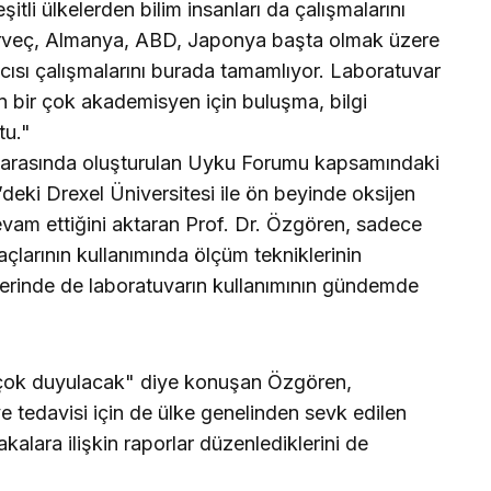
itli ülkelerden bilim insanları da çalışmalarını
orveç, Almanya, ABD, Japonya başta olmak üzere
cısı çalışmalarını burada tamamlıyor. Laboratuvar
den bir çok akademisyen için buluşma, bilgi
tu."
e arasında oluşturulan Uyku Forumu kapsamındaki
D’deki Drexel Üniversitesi ile ön beyinde oksijen
devam ettiğini aktaran Prof. Dr. Özgören, sadece
açlarının kullanımında ölçüm tekniklerinin
elerinde de laboratuvarın kullanımının gündemde
çok duyulacak" diye konuşan Özgören,
ve tedavisi için de ülke genelinden sevk edilen
akalara ilişkin raporlar düzenlediklerini de