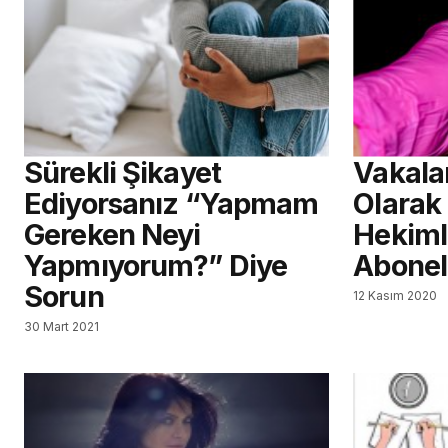
Sürekli Şikayet
Vakala
Ediyorsanız “Yapmam
Olarak
Gereken Neyi
Hekiml
Yapmıyorum?” Diye
Abonel
Sorun
12 Kasım 2020
30 Mart 2021