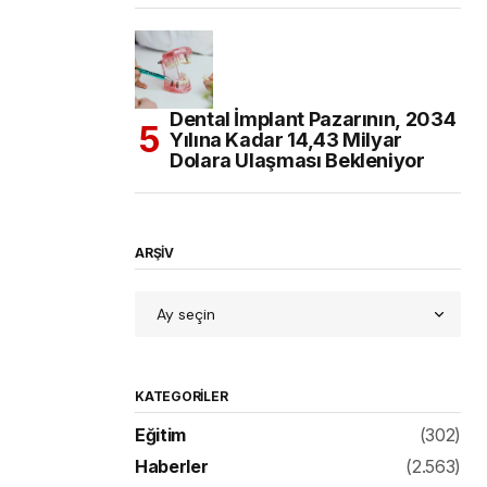
Dental İmplant Pazarının, 2034
Yılına Kadar 14,43 Milyar
Dolara Ulaşması Bekleniyor
ARŞİV
KATEGORILER
Eğitim
(302)
Haberler
(2.563)