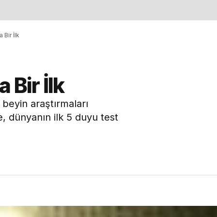
 Bir İlk
 Bir İlk
 beyin araştırmaları
, dünyanın ilk 5 duyu test