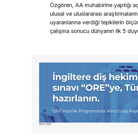
Özgören, AA muhabirine yaptığı aç
ulusal ve uluslararası araştırmalar
uyaranlarına verdiği tepkilerin ölçü
çalışma sonucu dünyanın ilk 5 duyu 
REKLAM