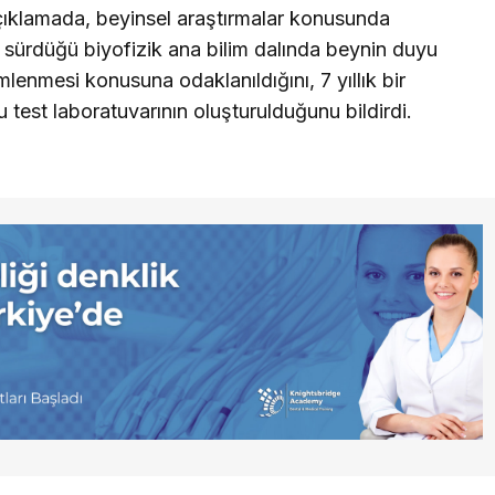
ıklamada, beyinsel araştırmalar konusunda
ın sürdüğü biyofizik ana bilim dalında beynin duyu
mlenmesi konusuna odaklanıldığını, 7 yıllık bir
test laboratuvarının oluşturulduğunu bildirdi.