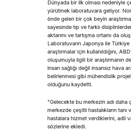
Dünyada bir ilk olması nedeniyle çeş
yürütmek laboratuvara geliyor. N
önde gelen bir çok beyin araştırma
sayesinde tıp ve farklı disiplinler
aktarımı ve tartışma ortamı da oluş
Laboratuvarın Japonya ile Türkiy
araştırmalar için kullanıldığını, AB
oluşumuyla ilgili bir araştırmanın 
insan sağlığı değil insansız hava ar
belirlenmesi gibi mühendislik proj
olduğunu kaydetti.
"Gelecekte bu merkezin adı daha 
merkezde çeşitli hastalıkların tanı 
hastalara hizmet verdiklerini, adli v
sözlerine ekledi.