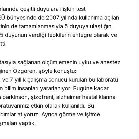
rında çeşitli duyulara ilişkin test
EÜ bünyesinde de 2007 yılında kullanıma açılan
stinin de tamamlanmasıyla 5 duyuya ulaştığını
5 duyunun verdiği tepkilerin entegre olarak ve
ti.
sıtasıyla sağlanan ölçümlemenin uyku ve anestezi
değinen Özgören, şöyle konuştu:
a ve 7 yıllık çalışma sonucu kurulan bu laboratu
n bilim insanları yararlanıyor. Bugüne kadar
parkinson, şizofreni, alzheimer hastalıklarına
ratuvarımız etkin olarak kullanıldı. Bu
 adımlar atıyoruz. Ayrıca görme ve işitme
ışmaları yaptık.