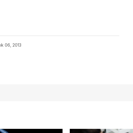
lık 06, 2013
açmalısınız