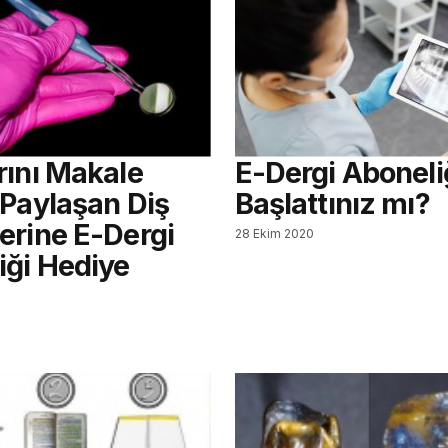
rını Makale
E-Dergi Aboneliğ
 Paylaşan Diş
Başlattınız mı?
erine E-Dergi
28 Ekim 2020
iği Hediye