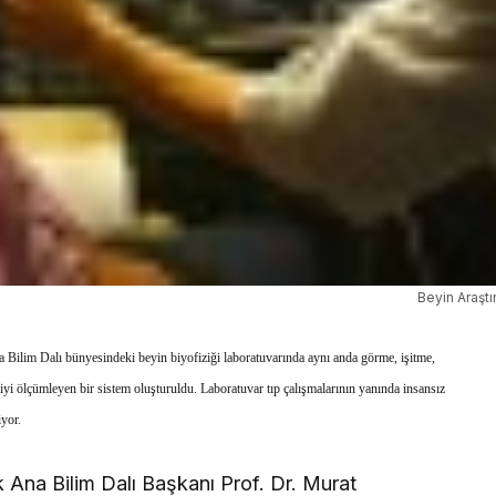
Beyin Araştır
 Bilim Dalı bünyesindeki beyin biyofiziği laboratuvarında aynı anda görme, işitme,
yi ölçümleyen bir sistem oluşturuldu. Laboratuvar tıp çalışmalarının yanında insansız
iyor.
 Ana Bilim Dalı Başkanı Prof. Dr. Murat