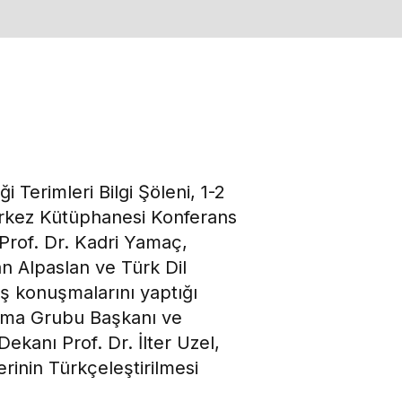
 Terimleri Bilgi Şöleni, 1-2
erkez Kütüphanesi Konferans
 Prof. Dr. Kadri Yamaç,
an Alpaslan ve Türk Dil
ış konuşmalarını yaptığı
lışma Grubu Başkanı ve
ekanı Prof. Dr. İlter Uzel,
rinin Türkçeleştirilmesi