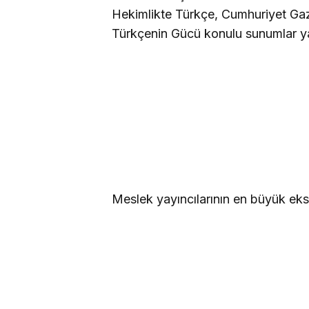
Hekimlikte Türkçe, Cumhuriyet Ga
Türkçenin Gücü konulu sunumlar y
Meslek yayıncılarının en büyük eks