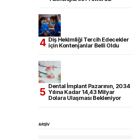
Diş Hekimliği Tercih Edecekler
için Kontenjanlar Belli Oldu
Dental İmplant Pazarının, 2034
Yılına Kadar 14,43 Milyar
Dolara Ulaşması Bekleniyor
ARŞİV