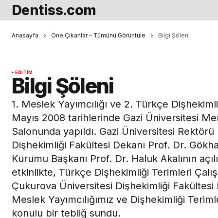
Dentiss.com
Anasayfa
Öne Çıkanlar – Tümünü Görüntüle
Bilgi Şöleni
EĞITIM
Bilgi Şöleni
1. Meslek Yayımcılığı ve 2. Türkçe Dişhekimliği
Mayıs 2008 tarihlerinde Gazi Üniversitesi M
Salonunda yapıldı. Gazi Üniversitesi Rektörü
Dişhekimliği Fakültesi Dekanı Prof. Dr. Gökh
Kurumu Başkanı Prof. Dr. Haluk Akalının açıl
etkinlikte, Türkçe Dişhekimliği Terimleri Ça
Çukurova Üniversitesi Dişhekimliği Fakültesi D
Meslek Yayımcılığımız ve Dişhekimliği Terimle
konulu bir tebliğ sundu.