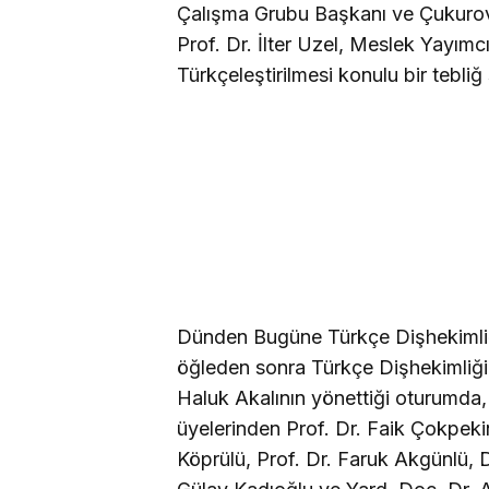
Çalışma Grubu Başkanı ve Çukurova
Prof. Dr. İlter Uzel, Meslek Yayımc
Türkçeleştirilmesi konulu bir tebliğ
Dünden Bugüne Türkçe Dişhekimliği 
öğleden sonra Türkçe Dişhekimliği T
Haluk Akalının yönettiği oturumda
üyelerinden Prof. Dr. Faik Çokpeki
Köprülü, Prof. Dr. Faruk Akgünlü, 