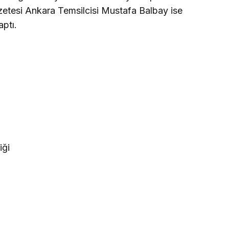
zetesi Ankara Temsilcisi Mustafa Balbay ise
aptı.
iği