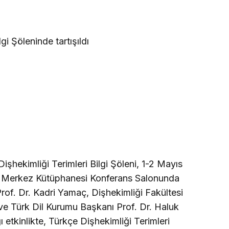
gi Şöleninde tartışıldı
Dişhekimliği Terimleri Bilgi Şöleni, 1-2 Mayıs
si Merkez Kütüphanesi Konferans Salonunda
Prof. Dr. Kadri Yamaç, Dişhekimliği Fakültesi
ve Türk Dil Kurumu Başkanı Prof. Dr. Haluk
ı etkinlikte, Türkçe Dişhekimliği Terimleri