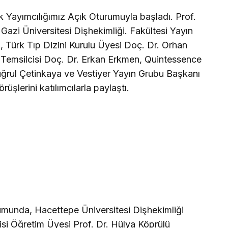
Yayımcılığımız Açık Oturumuyla başladı. Prof.
, Gazi Üniversitesi Dişhekimliği. Fakültesi Yayın
, Türk Tıp Dizini Kurulu Üyesi Doç. Dr. Orhan
 Temsilcisi Doç. Dr. Erkan Erkmen, Quintessence
uğrul Çetinkaya ve Vestiyer Yayın Grubu Başkanı
üşlerini katılımcılarla paylaştı.
umunda, Hacettepe Üniversitesi Dişhekimliği
isi Öğretim Üyesi Prof. Dr. Hülya Köprülü