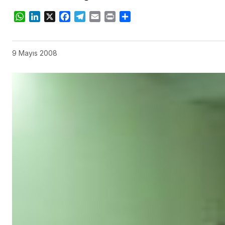
WhatsApp
LinkedIn
X
Facebook
Telegram
Email
Print
Share
9 Mayıs 2008