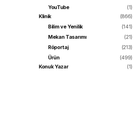
YouTube
(1)
Klinik
(866)
Bilim ve Yenilik
(141)
Mekan Tasarımı
(21)
Röportaj
(213)
Ürün
(499)
Konuk Yazar
(1)