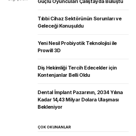
Güçlü Oyuncuları Çalıştayda Buluştu
Tıbbi Cihaz Sektörünün Sorunları ve
Geleceği Konuşuldu
Yeni Nesil Probiyotik Teknolojisi ile
Prowill 3D
Diş Hekimliği Tercih Edecekler için
Kontenjanlar Belli Oldu
Dental İmplant Pazarının, 2034 Yılına
Kadar 14,43 Milyar Dolara Ulaşması
Bekleniyor
ÇOK OKUNANLAR