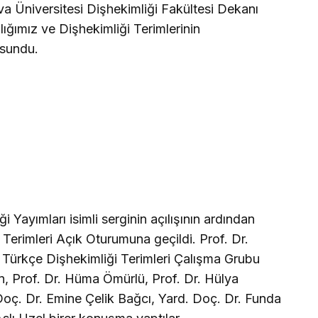
 Üniversitesi Dişhekimliği Fakültesi Dekanı
ılığımız ve Dişhekimliği Terimlerinin
 sundu.
Yayımları isimli serginin açılışının ardından
erimleri Açık Oturumuna geçildi. Prof. Dr.
, Türkçe Dişhekimliği Terimleri Çalışma Grubu
n, Prof. Dr. Hüma Ömürlü, Prof. Dr. Hülya
Doç. Dr. Emine Çelik Bağcı, Yard. Doç. Dr. Funda