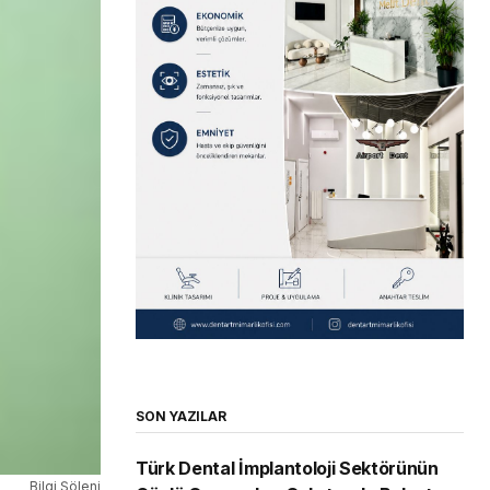
SON YAZILAR
Türk Dental İmplantoloji Sektörünün
Bilgi Şöleni