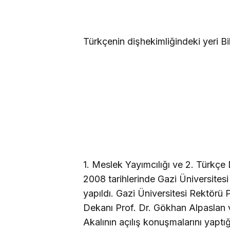
Türkçenin dişhekimliğindeki yeri Bil
1. Meslek Yayımcılığı ve 2. Türkçe 
2008 tarihlerinde Gazi Üniversite
yapıldı. Gazi Üniversitesi Rektörü 
Dekanı Prof. Dr. Gökhan Alpaslan 
Akalının açılış konuşmalarını yaptığ