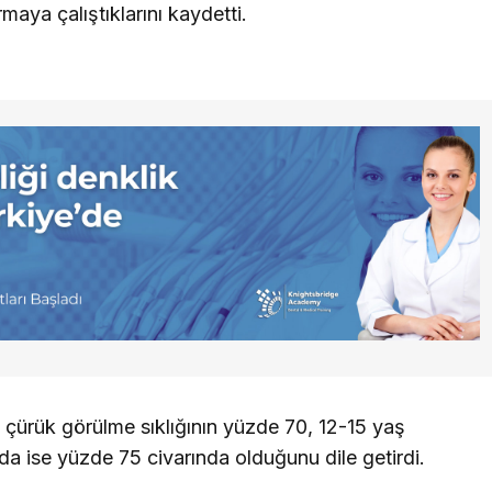
rmaya çalıştıklarını kaydetti.
çürük görülme sıklığının yüzde 70, 12-15 yaş
a ise yüzde 75 civarında olduğunu dile getirdi.