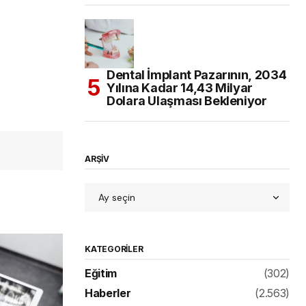
Dental İmplant Pazarının, 2034
Yılına Kadar 14,43 Milyar
Dolara Ulaşması Bekleniyor
ARŞİV
KATEGORILER
Eğitim
(302)
Haberler
(2.563)