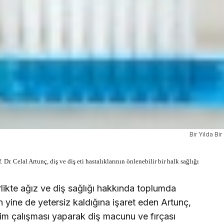
Bir Yılda Bi
Dr. Celal Artunç, diş ve diş eti hastalıklarının önlenebilir bir halk sağlığı
irlikte ağız ve diş sağlığı hakkında toplumda
ın yine de yetersiz kaldığına işaret eden Artunç,
tim çalışması yaparak diş macunu ve fırçası