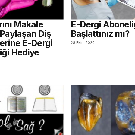
rını Makale
E-Dergi Aboneliğ
 Paylaşan Diş
Başlattınız mı?
erine E-Dergi
28 Ekim 2020
iği Hediye