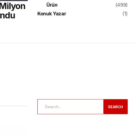
Milyon
Ürün
(499)
lundu
Konuk Yazar
(1)
SEARCH