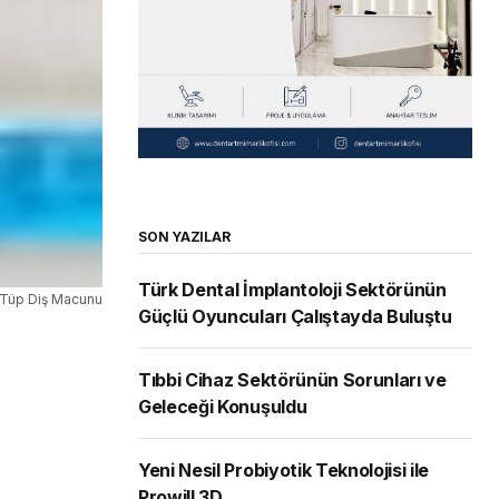
SON YAZILAR
Türk Dental İmplantoloji Sektörünün
r Tüp Diş Macunu
Güçlü Oyuncuları Çalıştayda Buluştu
Tıbbi Cihaz Sektörünün Sorunları ve
Geleceği Konuşuldu
Yeni Nesil Probiyotik Teknolojisi ile
Prowill 3D