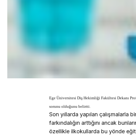
Ege Üniversitesi Diş Hekimliği Fakültesi Dekanı Prof. 
sorunu olduğunu belirtti.
Son yıllarda yapılan çalışmalarla b
farkındalığın arttığını ancak bunlar
özellikle ilkokullarda bu yönde eği