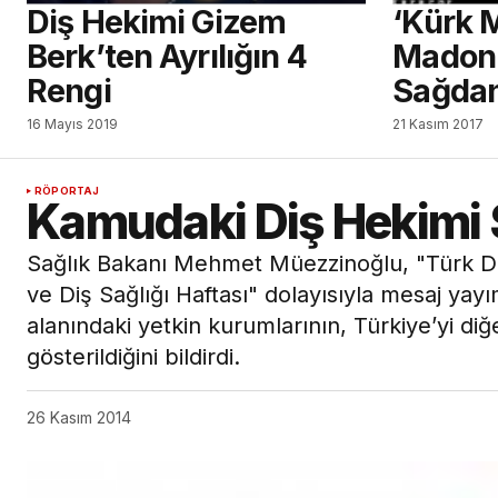
Diş Hekimi Gizem
‘Kürk 
Berk’ten Ayrılığın 4
Madonn
Rengi
Sağda
16 Mayıs 2019
21 Kasım 2017
RÖPORTAJ
Kamudaki Diş Hekimi S
Sağlık Bakanı Mehmet Müezzinoğlu, "Türk Di
ve Diş Sağlığı Haftası" dolayısıyla mesaj yay
alanındaki yetkin kurumlarının, Türkiye’yi diğ
gösterildiğini bildirdi.
26 Kasım 2014