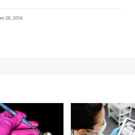
ım 26, 2014
açmalısınız