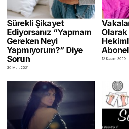
Sürekli Şikayet
Vakala
Ediyorsanız “Yapmam
Olarak
Gereken Neyi
Hekiml
Yapmıyorum?” Diye
Abonel
Sorun
12 Kasım 2020
30 Mart 2021