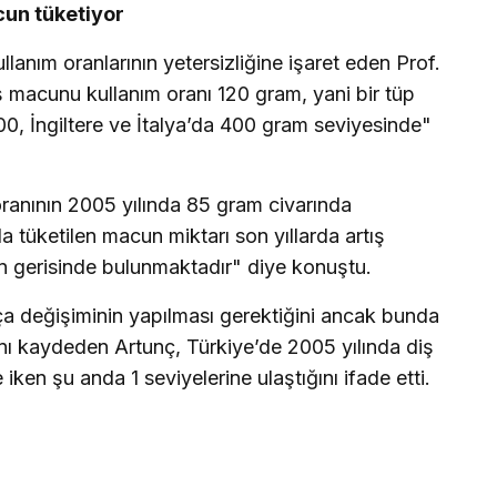
cun tüketiyor
lanım oranlarının yetersizliğine işaret eden Prof.
iş macunu kullanım oranı 120 gram, yani bir tüp
0, İngiltere ve İtalya’da 400 gram seviyesinde"
ranının 2005 yılında 85 gram civarında
a tüketilen macun miktarı son yıllarda artış
in gerisinde bulunmaktadır" diye konuştu.
rça değişiminin yapılması gerektiğini ancak bunda
ını kaydeden Artunç, Türkiye’de 2005 yılında diş
 iken şu anda 1 seviyelerine ulaştığını ifade etti.