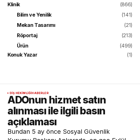
Klinik
(866)
Bilim ve Yenilik
(141)
Mekan Tasarımı
(21)
Röportaj
(213)
Ürün
(499)
Konuk Yazar
(1)
DIŞ HEKIMLIĞI
HABERLER
ADOnun hizmet satın
alınması ile ilgili basın
açıklaması
Bundan 5 ay önce Sosyal Güvenlik