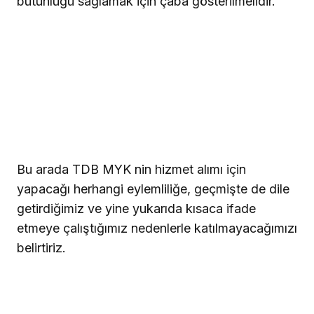
bütünlüğü sağlamak için çaba gösterilmelidir.
Bu arada TDB MYK nin hizmet alımı için
yapacağı herhangi eylemliliğe, geçmişte de dile
getirdiğimiz ve yine yukarıda kısaca ifade
etmeye çalıştığımız nedenlerle katılmayacağımızı
belirtiriz.