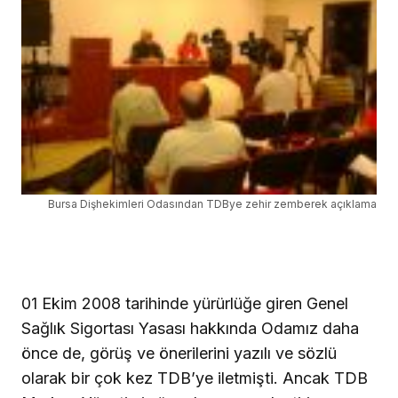
Bursa Dişhekimleri Odasından TDBye zehir zemberek açıklama
01 Ekim 2008 tarihinde yürürlüğe giren Genel
Sağlık Sigortası Yasası hakkında Odamız daha
önce de, görüş ve önerilerini yazılı ve sözlü
olarak bir çok kez TDB’ye iletmişti. Ancak TDB