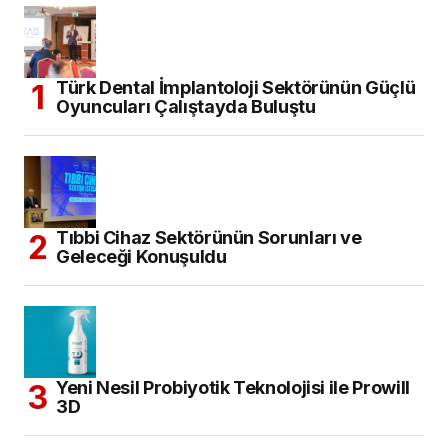
Türk Dental İmplantoloji Sektörünün Güçlü
Oyuncuları Çalıştayda Buluştu
Tıbbi Cihaz Sektörünün Sorunları ve
Geleceği Konuşuldu
Yeni Nesil Probiyotik Teknolojisi ile Prowill
3D