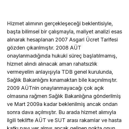
Hizmet alımının gerçekleşeceği beklentisiyle,
başta bilimsel bir çalışmayla, maliyet analizi esas
alınarak hesaplanan 2007 Asgari Ücret Tarifesi
gözden çıkarılmıştır. 2008 AÜT
onaylanmadığında hukuki süreç başlatılmamış,
hizmet alındı alınacak aman rahatsızlık
vermeyelim anlayışıyla TDB genel kurulunda,
Sağlık Bakanlığını kınamaktan bile kaçınılmıştır.
2009 AÜTnin onaylanmayacağı çok açık
olmasına rağmen Sağlık Bakanlığına gönderilmiş
ve Mart 2009a kadar beklenilmiş ancak ondan
sonra dava açılmıştır. Bu arada hizmet alımıyla
ilgili teklifte AÜT ve SUT arası rakamlar ve hasta
katkı payı yer almış ancak gelinen nokta onun