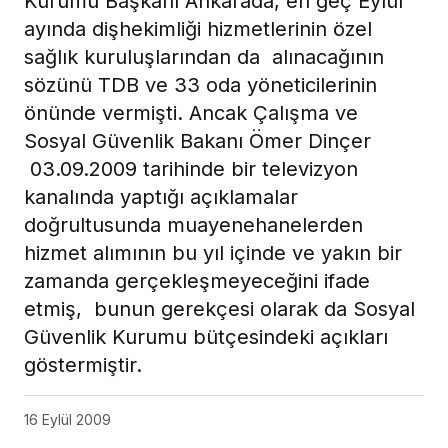
Kurumu Başkanı Ankarada, en geç Eylül
ayında dişhekimliği hizmetlerinin özel
sağlık kuruluşlarından da alınacağının
sözünü TDB ve 33 oda yöneticilerinin
önünde vermişti. Ancak Çalışma ve
Sosyal Güvenlik Bakanı Ömer Dinçer
03.09.2009 tarihinde bir televizyon
kanalında yaptığı açıklamalar
doğrultusunda muayenehanelerden
hizmet alımının bu yıl içinde ve yakın bir
zamanda gerçekleşmeyeceğini ifade
etmiş, bunun gerekçesi olarak da Sosyal
Güvenlik Kurumu bütçesindeki açıkları
göstermiştir.
16 Eylül 2009