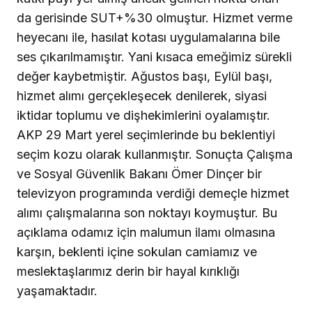
da gerisinde SUT+%30 olmuştur. Hizmet verme
heyecanı ile, hasılat kotası uygulamalarına bile
ses çıkarılmamıştır. Yani kısaca emeğimiz sürekli
değer kaybetmiştir. Ağustos başı, Eylül başı,
hizmet alımı gerçekleşecek denilerek, siyasi
iktidar toplumu ve dişhekimlerini oyalamıştır.
AKP 29 Mart yerel seçimlerinde bu beklentiyi
seçim kozu olarak kullanmıştır. Sonuçta Çalışma
ve Sosyal Güvenlik Bakanı Ömer Dinçer bir
televizyon programında verdiği demeçle hizmet
alımı çalışmalarına son noktayı koymuştur. Bu
açıklama odamız için malumun ilamı olmasına
karşın, beklenti içine sokulan camiamız ve
meslektaşlarımız derin bir hayal kırıklığı
yaşamaktadır.