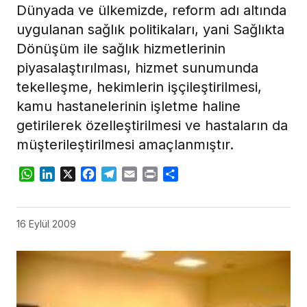
Dünyada ve ülkemizde, reform adı altında
uygulanan sağlık politikaları, yani Sağlıkta
Dönüşüm ile sağlık hizmetlerinin
piyasalaştırılması, hizmet sunumunda
tekelleşme, hekimlerin işçileştirilmesi,
kamu hastanelerinin işletme haline
getirilerek özelleştirilmesi ve hastaların da
müşterileştirilmesi amaçlanmıştır.
WhatsApp
LinkedIn
X
Facebook
Telegram
Email
Print
Share
16 Eylül 2009