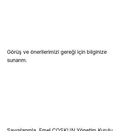
Görüş ve önerilerimizi gereği için bilginize
sunarım.
Saygılarımla. Emel COŞKUN Yönetim Kurulu