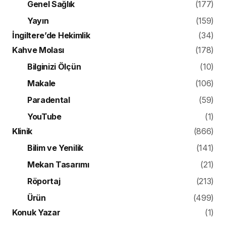
Genel Sağlık
(177)
Yayın
(159)
İngiltere’de Hekimlik
(34)
Kahve Molası
(178)
Bilginizi Ölçün
(10)
Makale
(106)
Paradental
(59)
YouTube
(1)
Klinik
(866)
Bilim ve Yenilik
(141)
Mekan Tasarımı
(21)
Röportaj
(213)
Ürün
(499)
Konuk Yazar
(1)