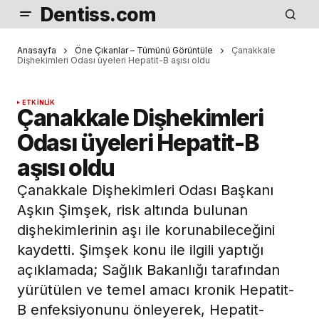
Dentiss.com
Anasayfa
Öne Çıkanlar – Tümünü Görüntüle
Çanakkale
Dişhekimleri Odası üyeleri Hepatit-B aşısı oldu
ETKINLIK
Çanakkale Dişhekimleri
Odası üyeleri Hepatit-B
aşısı oldu
Çanakkale Dişhekimleri Odası Başkanı
Aşkın Şimşek, risk altında bulunan
dişhekimlerinin aşı ile korunabileceğini
kaydetti. Şimşek konu ile ilgili yaptığı
açıklamada; Sağlık Bakanlığı tarafından
yürütülen ve temel amacı kronik Hepatit-
B enfeksiyonunu önleyerek, Hepatit-