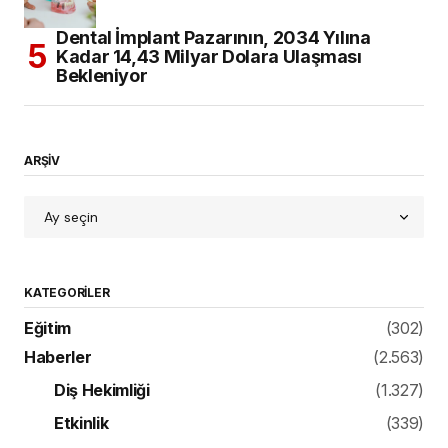
Dental İmplant Pazarının, 2034 Yılına
Kadar 14,43 Milyar Dolara Ulaşması
Bekleniyor
ARŞİV
KATEGORILER
Eğitim
(302)
Haberler
(2.563)
Diş Hekimliği
(1.327)
Etkinlik
(339)