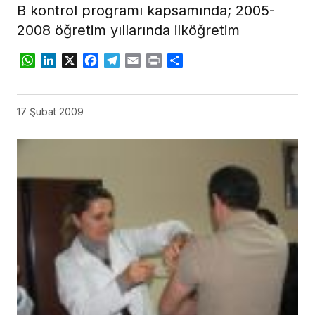
B kontrol programı kapsamında; 2005-
2008 öğretim yıllarında ilköğretim
WhatsApp
LinkedIn
X
Facebook
Telegram
Email
Print
Share
17 Şubat 2009