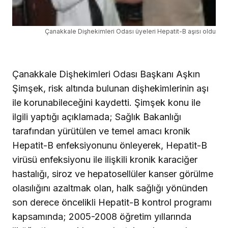
Çanakkale Dişhekimleri Odası üyeleri Hepatit-B aşısı oldu
Çanakkale Dişhekimleri Odası Başkanı Aşkın
Şimşek, risk altında bulunan dişhekimlerinin aşı
ile korunabileceğini kaydetti. Şimşek konu ile
ilgili yaptığı açıklamada; Sağlık Bakanlığı
tarafından yürütülen ve temel amacı kronik
Hepatit-B enfeksiyonunu önleyerek, Hepatit-B
virüsü enfeksiyonu ile ilişkili kronik karaciğer
hastalığı, siroz ve hepatosellüler kanser görülme
olasılığını azaltmak olan, halk sağlığı yönünden
son derece öncelikli Hepatit-B kontrol programı
kapsamında; 2005-2008 öğretim yıllarında