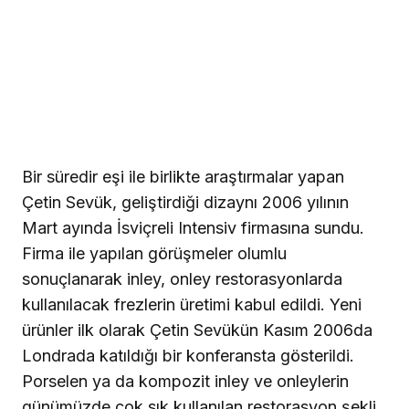
Bir süredir eşi ile birlikte araştırmalar yapan
Çetin Sevük, geliştirdiği dizaynı 2006 yılının
Mart ayında İsviçreli Intensiv firmasına sundu.
Firma ile yapılan görüşmeler olumlu
sonuçlanarak inley, onley restorasyonlarda
kullanılacak frezlerin üretimi kabul edildi. Yeni
ürünler ilk olarak Çetin Sevükün Kasım 2006da
Londrada katıldığı bir konferansta gösterildi.
Porselen ya da kompozit inley ve onleylerin
günümüzde çok sık kullanılan restorasyon şekli