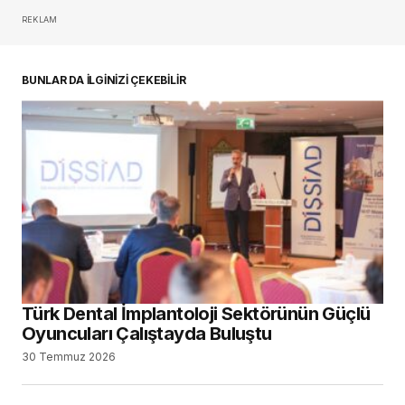
REKLAM
oturum açmalısınız
BUNLAR DA İLGİNİZİ ÇEKEBİLİR
Türk Dental İmplantoloji Sektörünün Güçlü
Oyuncuları Çalıştayda Buluştu
30 Temmuz 2026