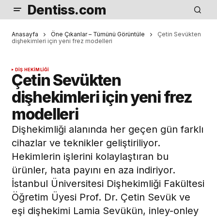
Dentiss.com
Anasayfa
Öne Çıkanlar – Tümünü Görüntüle
Çetin Sevükten
dişhekimleri için yeni frez modelleri
DIŞ HEKIMLIĞI
Çetin Sevükten
dişhekimleri için yeni frez
modelleri
Dişhekimliği alanında her geçen gün farklı
cihazlar ve teknikler geliştiriliyor.
Hekimlerin işlerini kolaylaştıran bu
ürünler, hata payını en aza indiriyor.
İstanbul Üniversitesi Dişhekimliği Fakültesi
Öğretim Üyesi Prof. Dr. Çetin Sevük ve
eşi dişhekimi Lamia Sevükün, inley-onley