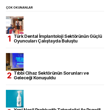
ÇOK OKUNANLAR
Türk Dental İmplantoloji Sektörünün Güçlü
Oyuncuları Çalıştayda Buluştu
Tıbbi Cihaz Sektörünün Sorunları ve
Geleceği Konuşuldu
Yeni Nesil Probiyotik Teknolojisi ile Prowill