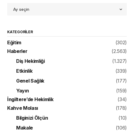
KATEGORILER
Eğitim
(302)
Haberler
(2.563)
Diş Hekimliği
(1.327)
Etkinlik
(339)
Genel Sağlık
(177)
Yayın
(159)
İngiltere’de Hekimlik
(34)
Kahve Molası
(178)
Bilginizi Ölçün
(10)
Makale
(106)