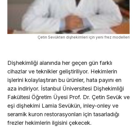
Çetin Sevükten dişhekimleri için yeni frez modelleri
Dişhekimliği alanında her geçen gün farklı
cihazlar ve teknikler geliştiriliyor. Hekimlerin
işlerini kolaylaştıran bu ürünler, hata payını en
aza indiriyor. İstanbul Üniversitesi Dişhekimliği
Fakültesi Öğretim Üyesi Prof. Dr. Çetin Sevük ve
eşi dişhekimi Lamia Sevükün, inley-onley ve
seramik kuron restorasyonları için tasarladığı
frezler hekimlerin ilgisini çekecek.