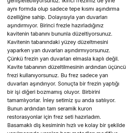
genişletebiliyorsunuz. İkinci frezimiz de yine
aynı formda olup sadece tepe kısmı aşındırma
özelliğine sahip. Dolayısıyla yan duvarları
aşındırmıyor. Birinci frezle hazırladığınız
kavitenin tabanını bununla düzeltiyorsunuz.
Kavitenin tabanındaki yüzey düzeltmesini
yaparken yan duvarları aşındırmıyorsunuz.
Çünkü frezin yan duvarları elmasla kaplı değil.
Kavite tabanının düzeltilmesinin ardından üçüncü
frezi kullanıyorsunuz. Bu frez sadece yan
duvarları aşındırıyor. Sonuçta bir frezin yaptığı
bir işi diğeri bozmamış oluyor. Birbirini
tamamlıyorlar. İnley setimiz şu anda satılıyor.
Bunun ardından tam seramik kuron
restorasyonlar için frez seti hazırladım.
Basamaklı diş kesiminin hızlı ve kolay bir şekilde