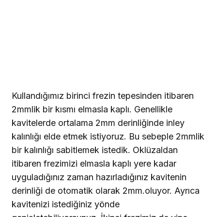
Kullandığımız birinci frezin tepesinden itibaren
2mmlik bir kısmı elmasla kaplı. Genellikle
kavitelerde ortalama 2mm derinliğinde inley
kalınlığı elde etmek istiyoruz. Bu sebeple 2mmlik
bir kalınlığı sabitlemek istedik. Oklüzaldan
itibaren frezimizi elmasla kaplı yere kadar
uyguladığınız zaman hazırladığınız kavitenin
derinliği de otomatik olarak 2mm.oluyor. Ayrıca
kavitenizi istediğiniz yönde