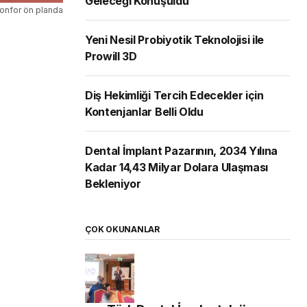
Geleceği Konuşuldu
konfor ön planda
Yeni Nesil Probiyotik Teknolojisi ile
Prowill 3D
Diş Hekimliği Tercih Edecekler için
Kontenjanlar Belli Oldu
Dental İmplant Pazarının, 2034 Yılına
Kadar 14,43 Milyar Dolara Ulaşması
Bekleniyor
ÇOK OKUNANLAR