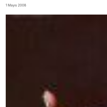
1 Mayıs 2008