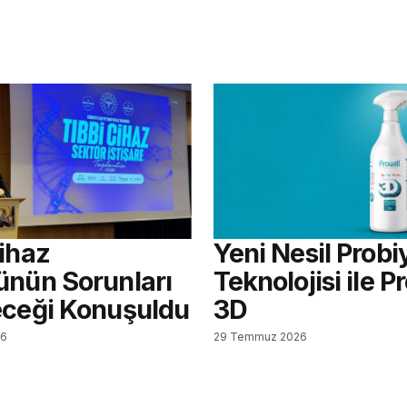
Cihaz
Yeni Nesil Probi
ünün Sorunları
Teknolojisi ile Pr
eceği Konuşuldu
3D
26
29 Temmuz 2026