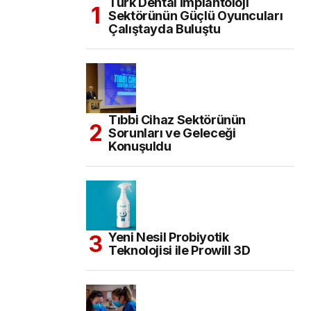
Türk Dental İmplantoloji
Sektörünün Güçlü Oyuncuları
Çalıştayda Buluştu
Tıbbi Cihaz Sektörünün
Sorunları ve Geleceği
Konuşuldu
Yeni Nesil Probiyotik
Teknolojisi ile Prowill 3D