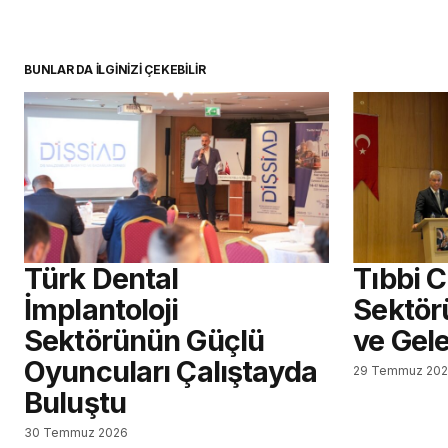
BUNLAR DA İLGİNİZİ ÇEKEBİLİR
Türk Dental
Tıbbi 
İmplantoloji
Sektör
Sektörünün Güçlü
ve Gel
Oyuncuları Çalıştayda
29 Temmuz 20
Buluştu
30 Temmuz 2026