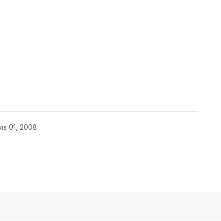
ıs 01, 2008
açmalısınız