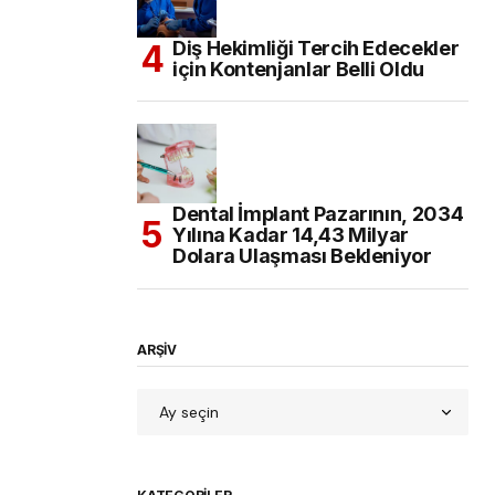
Diş Hekimliği Tercih Edecekler
için Kontenjanlar Belli Oldu
Dental İmplant Pazarının, 2034
Yılına Kadar 14,43 Milyar
Dolara Ulaşması Bekleniyor
ARŞİV