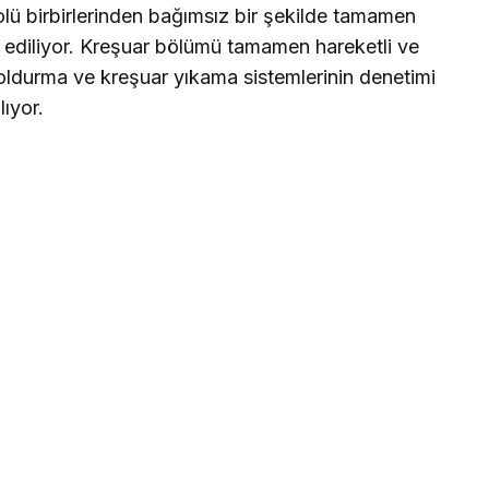
rolü birbirlerinden bağımsız bir şekilde tamamen
l ediliyor. Kreşuar bölümü tamamen hareketli ve
doldurma ve kreşuar yıkama sistemlerinin denetimi
ıyor.