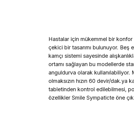
Hastalar için mükemmel bir konfor
çekici bir tasarımı bulunuyor. Beş e
kamçı sistemi sayesinde alışkanlı
ortamı sağlayan bu modellerde stan
anguldurva olarak kullanılabiliyor.
olmaksızın hızın 60 devir/dak.ya k
tabletinden kontrol edilebilmesi, po
özellikler Smile Sympaticte öne çık