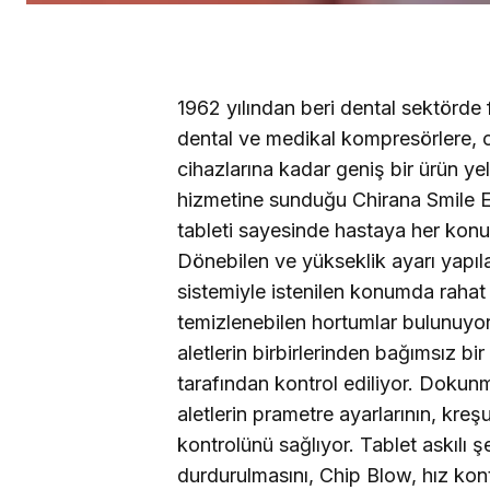
1962 yılından beri dental sektörde
dental ve medikal kompresörlere, 
cihazlarına kadar geniş bir ürün ye
hizmetine sunduğu Chirana Smile El
tableti sayesinde hastaya her ko
Dönebilen ve yükseklik ayarı yapıla
sistemiyle istenilen konumda rahat 
temizlenebilen hortumlar bulunuyor.
aletlerin birbirlerinden bağımsız bi
tarafından kontrol ediliyor. Dokunm
aletlerin prametre ayarlarının, kre
kontrolünü sağlıyor. Tablet askılı şe
durdurulmasını, Chip Blow, hız kont