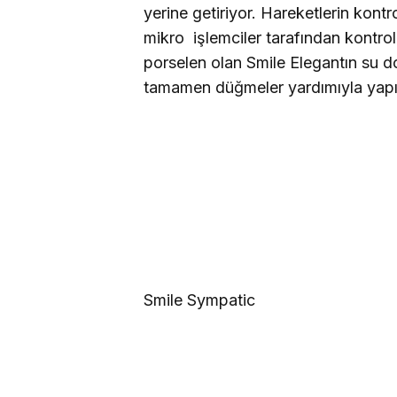
yerine getiriyor. Hareketlerin kont
mikro
işlemciler tarafından kontro
porselen olan Smile Elegantın su 
tamamen düğmeler yardımıyla yapıl
Smile Sympatic