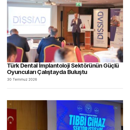
Türk Dental İmplantoloji Sektörünün Güçlü
Oyuncuları Çalıştayda Buluştu
30 Temmuz 2026