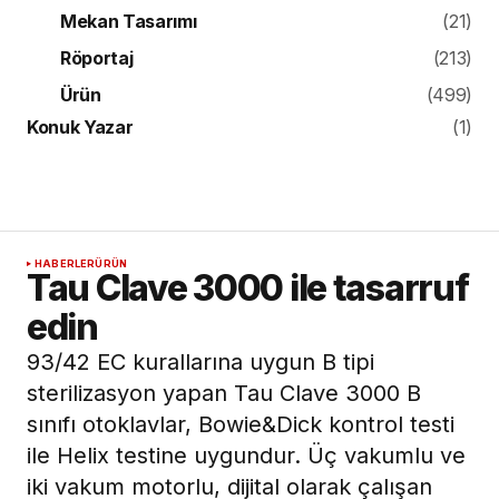
Mekan Tasarımı
(21)
Röportaj
(213)
Ürün
(499)
Konuk Yazar
(1)
HABERLER
ÜRÜN
Tau Clave 3000 ile tasarruf
edin
93/42 EC kurallarına uygun B tipi
sterilizasyon yapan Tau Clave 3000 B
sınıfı otoklavlar, Bowie&Dick kontrol testi
ile Helix testine uygundur. Üç vakumlu ve
iki vakum motorlu, dijital olarak çalışan