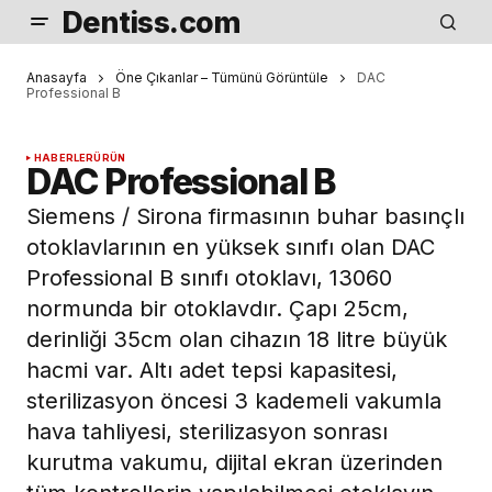
Dentiss.com
Anasayfa
Öne Çıkanlar – Tümünü Görüntüle
DAC
Professional B
HABERLER
ÜRÜN
DAC Professional B
Siemens / Sirona firmasının buhar basınçlı
otoklavlarının en yüksek sınıfı olan DAC
Professional B sınıfı otoklavı, 13060
normunda bir otoklavdır. Çapı 25cm,
derinliği 35cm olan cihazın 18 litre büyük
hacmi var. Altı adet tepsi kapasitesi,
sterilizasyon öncesi 3 kademeli vakumla
hava tahliyesi, sterilizasyon sonrası
kurutma vakumu, dijital ekran üzerinden