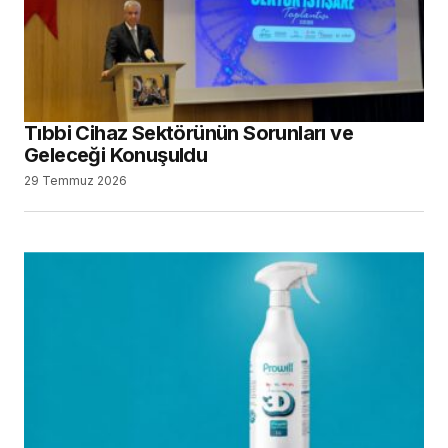
Tıbbi Cihaz Sektörünün Sorunları ve
Geleceği Konuşuldu
29 Temmuz 2026