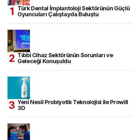
Türk Dental İmplantoloji Sektörünün Güçlü
Oyuncuları Çalıştayda Buluştu
Tıbbi Cihaz Sektörünün Sorunları ve
Geleceği Konuşuldu
Yeni Nesil Probiyotik Teknolojisi ile Prowill
3D