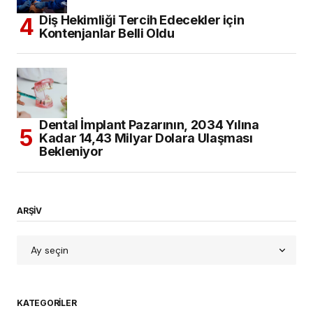
Diş Hekimliği Tercih Edecekler için
Kontenjanlar Belli Oldu
Dental İmplant Pazarının, 2034 Yılına
Kadar 14,43 Milyar Dolara Ulaşması
Bekleniyor
ARŞİV
KATEGORILER