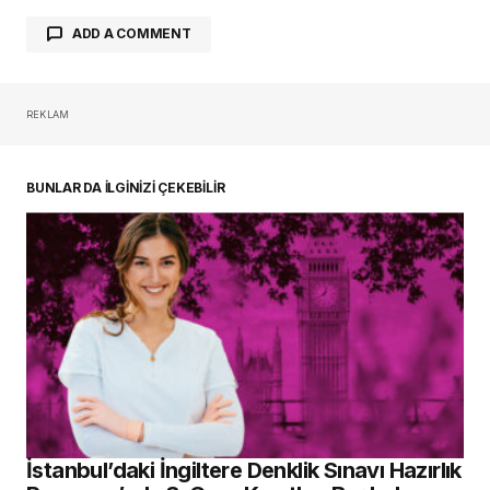
ADD A COMMENT
REKLAM
oturum açmalısınız
BUNLAR DA İLGİNİZİ ÇEKEBİLİR
İstanbul’daki İngiltere Denklik Sınavı Hazırlık