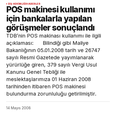
DIŞ HEKIMLIĞI
HABERLER
POS makinesi kullanımı
için bankalarla yapılan
görüşmeler sonuçlandı
TDB’nin POS makinası kullanımı ile ilgili
açıklaması: Bilindiği gibi Maliye
Bakanlığının 05.01.2008 tarih ve 26747
sayılı Resmi Gazetede yayımlanarak
yürürlüğe giren, 379 sayılı Vergi Usul
Kanunu Genel Tebliği ile
meslektaşlarımıza 01 Haziran 2008
tarihinden itibaren POS makinesi
bulundurma zorunluluğu getirilmiştir.
14 Mayıs 2008