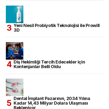
Yeni Nesil Probiyotik Teknolojisi ile Prowill
3D
Diş Hekimliği Tercih Edecekler için
Kontenjanlar Belli Oldu
Dental İmplant Pazarının, 2034 Yılına
Kadar 14,43 Milyar Dolara Ulaşması
Bekleniyor