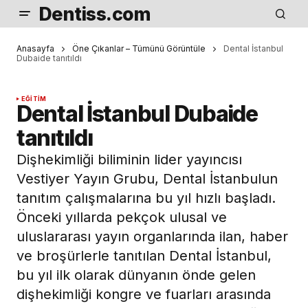
Dentiss.com
Anasayfa
Öne Çıkanlar – Tümünü Görüntüle
Dental İstanbul
Dubaide tanıtıldı
EĞITIM
Dental İstanbul Dubaide
tanıtıldı
Dişhekimliği biliminin lider yayıncısı
Vestiyer Yayın Grubu, Dental İstanbulun
tanıtım çalışmalarına bu yıl hızlı başladı.
Önceki yıllarda pekçok ulusal ve
uluslararası yayın organlarında ilan, haber
ve broşürlerle tanıtılan Dental İstanbul,
bu yıl ilk olarak dünyanın önde gelen
dişhekimliği kongre ve fuarları arasında