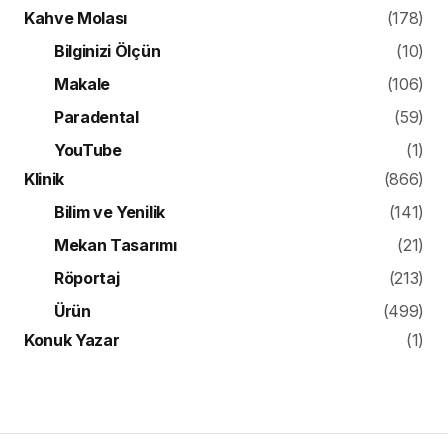
Kahve Molası
(178)
Bilginizi Ölçün
(10)
Makale
(106)
Paradental
(59)
YouTube
(1)
Klinik
(866)
Bilim ve Yenilik
(141)
Mekan Tasarımı
(21)
Röportaj
(213)
Ürün
(499)
Konuk Yazar
(1)