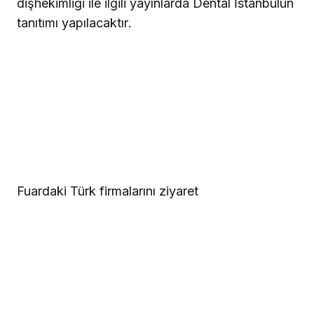
dişhekimliği ile ilgili yayınlarda Dental İstanbulun
tanıtımı yapılacaktır.
Fuardaki Türk firmalarını ziyaret