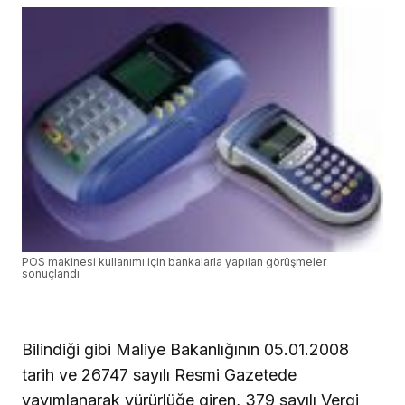
POS makinesi kullanımı için bankalarla yapılan görüşmeler
sonuçlandı
Bilindiği gibi Maliye Bakanlığının 05.01.2008
tarih ve 26747 sayılı Resmi Gazetede
yayımlanarak yürürlüğe giren, 379 sayılı Vergi