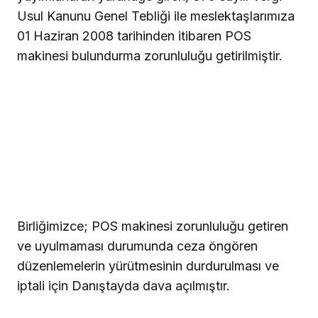
Usul Kanunu Genel Tebliği ile meslektaşlarımıza
01 Haziran 2008 tarihinden itibaren POS
makinesi bulundurma zorunluluğu getirilmiştir.
Birliğimizce; POS makinesi zorunluluğu getiren
ve uyulmaması durumunda ceza öngören
düzenlemelerin yürütmesinin durdurulması ve
iptali için Danıştayda dava açılmıştır.