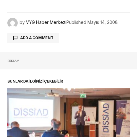
by
VYG Haber Merkezi
Published
Mayıs 14, 2008
ADD A COMMENT
REKLAM
oturum açmalısınız
BUNLAR DA İLGİNİZİ ÇEKEBİLİR