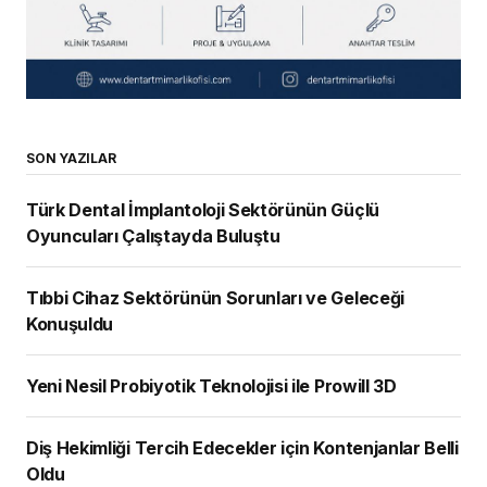
SON YAZILAR
Türk Dental İmplantoloji Sektörünün Güçlü
Oyuncuları Çalıştayda Buluştu
Tıbbi Cihaz Sektörünün Sorunları ve Geleceği
Konuşuldu
Yeni Nesil Probiyotik Teknolojisi ile Prowill 3D
Diş Hekimliği Tercih Edecekler için Kontenjanlar Belli
Oldu