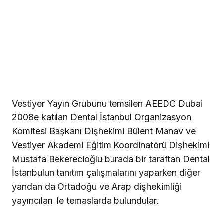
Vestiyer Yayın Grubunu temsilen AEEDC Dubai
2008e katılan Dental İstanbul Organizasyon
Komitesi Başkanı Dişhekimi Bülent Manav ve
Vestiyer Akademi Eğitim Koordinatörü Dişhekimi
Mustafa Bekerecioğlu burada bir taraftan Dental
İstanbulun tanıtım çalışmalarını yaparken diğer
yandan da Ortadoğu ve Arap dişhekimliği
yayıncıları ile temaslarda bulundular.