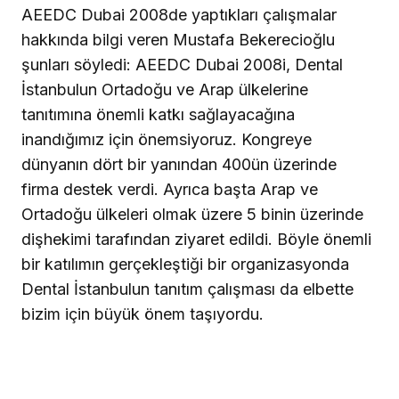
AEEDC Dubai 2008de yaptıkları çalışmalar
hakkında bilgi veren Mustafa Bekerecioğlu
şunları söyledi: AEEDC Dubai 2008i, Dental
İstanbulun Ortadoğu ve Arap ülkelerine
tanıtımına önemli katkı sağlayacağına
inandığımız için önemsiyoruz. Kongreye
dünyanın dört bir yanından 400ün üzerinde
firma destek verdi. Ayrıca başta Arap ve
Ortadoğu ülkeleri olmak üzere 5 binin üzerinde
dişhekimi tarafından ziyaret edildi. Böyle önemli
bir katılımın gerçekleştiği bir organizasyonda
Dental İstanbulun tanıtım çalışması da elbette
bizim için büyük önem taşıyordu.