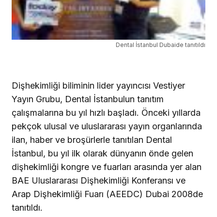
Dental İstanbul Dubaide tanıtıldı
Dişhekimliği biliminin lider yayıncısı Vestiyer
Yayın Grubu, Dental İstanbulun tanıtım
çalışmalarına bu yıl hızlı başladı. Önceki yıllarda
pekçok ulusal ve uluslararası yayın organlarında
ilan, haber ve broşürlerle tanıtılan Dental
İstanbul, bu yıl ilk olarak dünyanın önde gelen
dişhekimliği kongre ve fuarları arasında yer alan
BAE Uluslararası Dişhekimliği Konferansı ve
Arap Dişhekimliği Fuarı (AEEDC) Dubai 2008de
tanıtıldı.