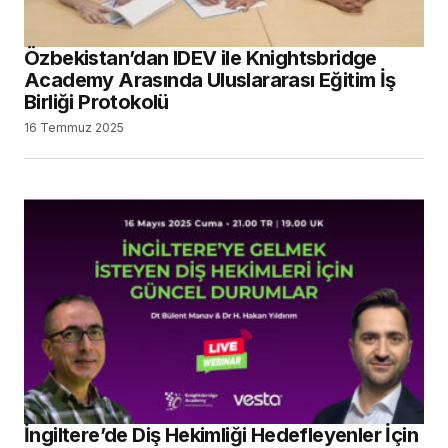
Özbekistan’dan IDEV ile Knightsbridge
Academy Arasında Uluslararası Eğitim İş
Birliği Protokolü
16 Temmuz 2025
İngiltere’de Diş Hekimliği Hedefleyenler İçin