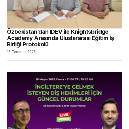
Özbekistan’dan IDEV ile Knightsbridge
Academy Arasında Uluslararası Eğitim İş
Birliği Protokolü
16 Temmuz 2025