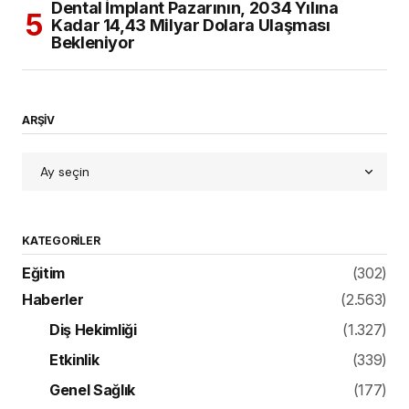
Dental İmplant Pazarının, 2034 Yılına
Kadar 14,43 Milyar Dolara Ulaşması
Bekleniyor
ARŞİV
KATEGORILER
Eğitim
(302)
Haberler
(2.563)
Diş Hekimliği
(1.327)
Etkinlik
(339)
Genel Sağlık
(177)