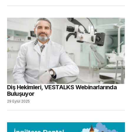
Diş Hekimleri, VESTALKS Webinarlarında
Buluşuyor
29 Eylül 2025