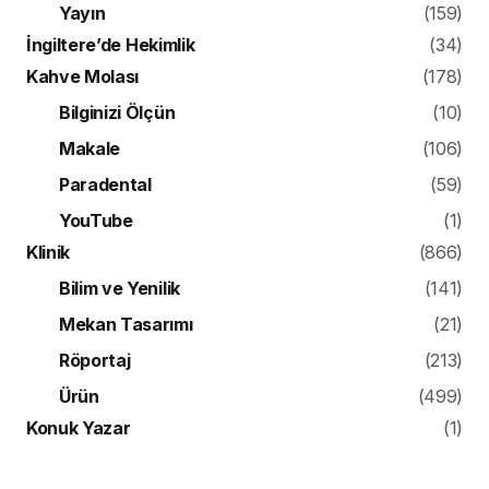
Yayın
(159)
İngiltere’de Hekimlik
(34)
Kahve Molası
(178)
Bilginizi Ölçün
(10)
Makale
(106)
Paradental
(59)
YouTube
(1)
Klinik
(866)
Bilim ve Yenilik
(141)
Mekan Tasarımı
(21)
Röportaj
(213)
Ürün
(499)
Konuk Yazar
(1)