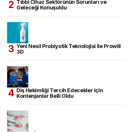
Tıbbi Cihaz Sektörünün Sorunları ve
Geleceği Konuşuldu
Yeni Nesil Probiyotik Teknolojisi ile Prowill
3D
Diş Hekimliği Tercih Edecekler için
Kontenjanlar Belli Oldu