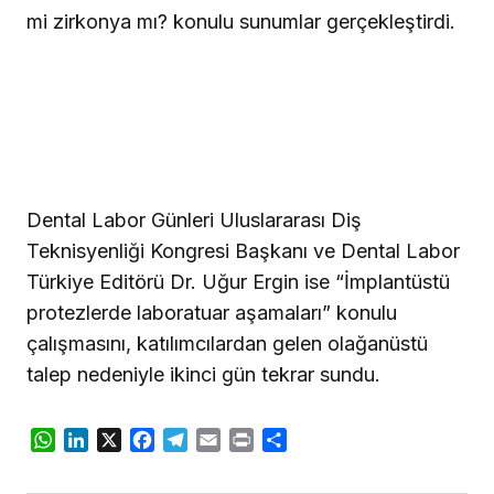
mi zirkonya mı? konulu sunumlar gerçekleştirdi.
Dental Labor Günleri Uluslararası Diş
Teknisyenliği Kongresi Başkanı ve Dental Labor
Türkiye Editörü Dr. Uğur Ergin ise “İmplantüstü
protezlerde laboratuar aşamaları” konulu
çalışmasını, katılımcılardan gelen olağanüstü
talep nedeniyle ikinci gün tekrar sundu.
WhatsApp
LinkedIn
X
Facebook
Telegram
Email
Print
Share