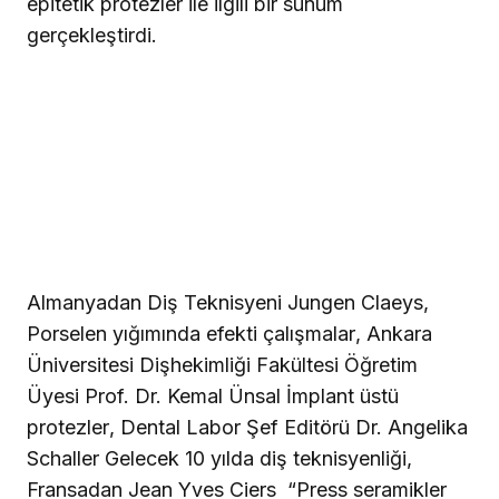
epitetik protezler ile ilgili bir sunum
gerçekleştirdi.
Almanyadan Diş Teknisyeni Jungen Claeys,
Porselen yığımında efekti çalışmalar, Ankara
Üniversitesi Dişhekimliği Fakültesi Öğretim
Üyesi Prof. Dr. Kemal Ünsal İmplant üstü
protezler, Dental Labor Şef Editörü Dr. Angelika
Schaller Gelecek 10 yılda diş teknisyenliği,
Fransadan Jean Yves Ciers
“Press seramikler