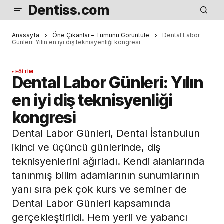
Dentiss.com
Anasayfa
Öne Çıkanlar – Tümünü Görüntüle
Dental Labor
Günleri: Yılın en iyi diş teknisyenliği kongresi
EĞITIM
Dental Labor Günleri: Yılın
en iyi diş teknisyenliği
kongresi
Dental Labor Günleri, Dental İstanbulun
ikinci ve üçüncü günlerinde, diş
teknisyenlerini ağırladı. Kendi alanlarında
tanınmış bilim adamlarının sunumlarının
yanı sıra pek çok kurs ve seminer de
Dental Labor Günleri kapsamında
gerçekleştirildi. Hem yerli ve yabancı