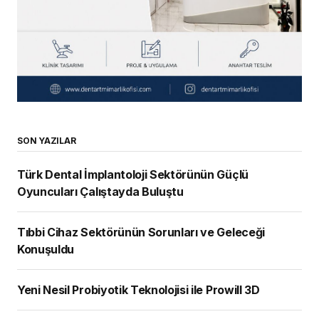
SON YAZILAR
Türk Dental İmplantoloji Sektörünün Güçlü
Oyuncuları Çalıştayda Buluştu
Tıbbi Cihaz Sektörünün Sorunları ve Geleceği
Konuşuldu
Yeni Nesil Probiyotik Teknolojisi ile Prowill 3D