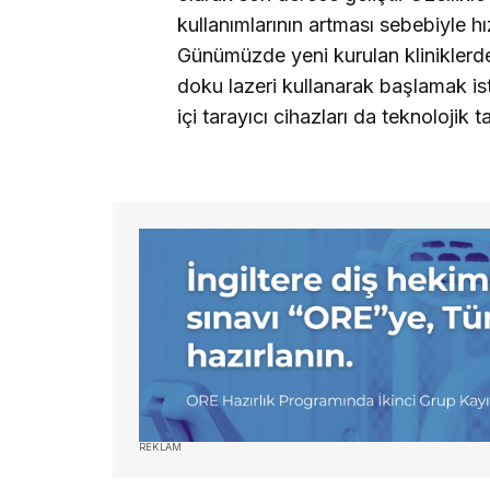
kullanımlarının artması sebebiyle hı
Günümüzde yeni kurulan klinikler
doku lazeri kullanarak başlamak is
içi tarayıcı cihazları da teknolojik 
REKLAM