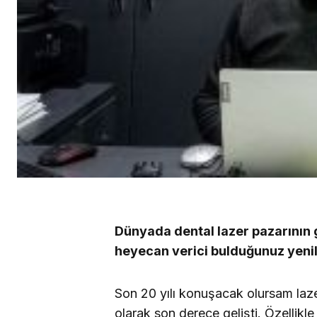
Dünyada dental lazer pazarının 
heyecan verici bulduğunuz yenil
Son 20 yılı konuşacak olursam laze
olarak son derece gelişti. Özellikl