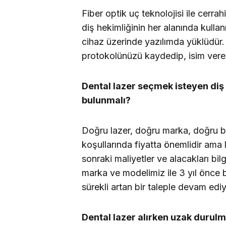
Fiber optik uç teknolojisi ile cerr
diş hekimliğinin her alanında kullan
cihaz üzerinde yazılımda yüklüdür.
protokolünüzü kaydedip, isim vereb
Dental lazer seçmek isteyen diş 
bulunmalı?
Doğru lazer, doğru marka, doğru bi
koşullarında fiyatta önemlidir ama 
sonraki maliyetler ve alacakları b
marka ve modelimiz ile 3 yıl önce
sürekli artan bir taleple devam edi
Dental lazer alırken uzak durulm