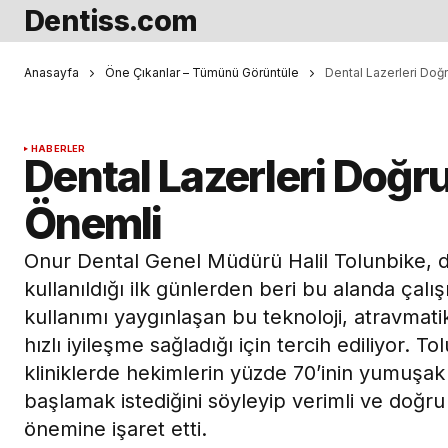
Dentiss.com
Anasayfa
Öne Çıkanlar – Tümünü Görüntüle
Dental Lazerleri Doğ
HABERLER
Dental Lazerleri Doğr
Önemli
Onur Dental Genel Müdürü Halil Tolunbike, de
kullanıldığı ilk günlerden beri bu alanda çal
kullanımı yaygınlaşan bu teknoloji, atravmati
hızlı iyileşme sağladığı için tercih ediliyor. T
kliniklerde hekimlerin yüzde 70’inin yumuşak
başlamak istediğini söyleyip verimli ve doğru 
önemine işaret etti.