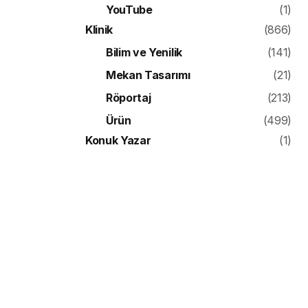
YouTube
(1)
Klinik
(866)
Bilim ve Yenilik
(141)
Mekan Tasarımı
(21)
Röportaj
(213)
Ürün
(499)
Konuk Yazar
(1)