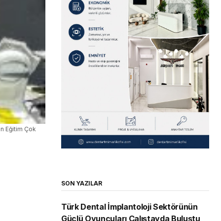
in Eğitim Çok
SON YAZILAR
Türk Dental İmplantoloji Sektörünün
Güçlü Oyuncuları Çalıştayda Buluştu