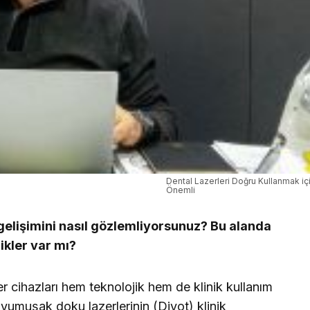
Dental Lazerleri Doğru Kullanmak iç
Önemli
gelişimini nasıl gözlemliyorsunuz? Bu alanda
ikler var mı?
r cihazları hem teknolojik hem de klinik kullanım
e yumuşak doku lazerlerinin (Diyot) klinik