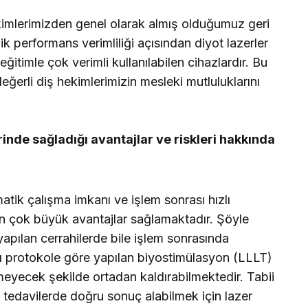
kimlerimizden genel olarak almış olduğumuz geri
ik performans verimliliği açısından diyot lazerler
itimle çok verimli kullanılabilen cihazlardır. Bu
erli diş hekimlerimizin mesleki mutluluklarını
rinde sağladığı avantajlar ve riskleri hakkında
matik çalışma imkanı ve işlem sonrası hızlı
an çok büyük avantajlar sağlamaktadır. Şöyle
pılan cerrahilerde bile işlem sonrasında
rı protokole göre yapılan biyostimülasyon (LLLT)
lmeyecek şekilde ortadan kaldırabilmektedir. Tabii
tedavilerde doğru sonuç alabilmek için lazer