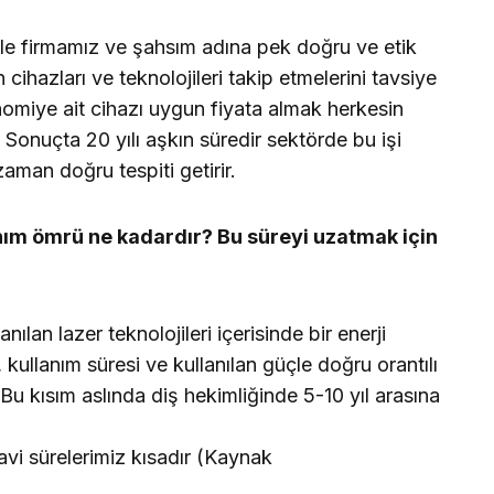
 firmamız ve şahsım adına pek doğru ve etik
ihazları ve teknolojileri takip etmelerini tavsiye
nomiye ait cihazı uygun fiyata almak herkesin
Sonuçta 20 yılı aşkın süredir sektörde bu işi
man doğru tespiti getirir.
anım ömrü ne kadardır? Bu süreyi uzatmak için
ılan lazer teknolojileri içerisinde bir enerji
ullanım süresi ve kullanılan güçle doğru orantılı
u kısım aslında diş hekimliğinde 5-10 yıl arasına
vi sürelerimiz kısadır (Kaynak