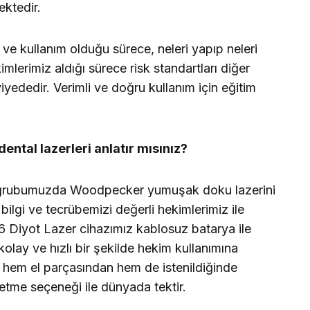
ktedir.
ve kullanım olduğu sürece, neleri yapıp neleri
mlerimiz aldığı sürece risk standartları diğer
eviyededir. Verimli ve doğru kullanım için eğitim
ntal lazerleri anlatır mısınız?
ün grubumuzda Woodpecker yumuşak doku lazerini
ilgi ve tecrübemizi değerli hekimlerimiz ile
Diyot Lazer cihazımız kablosuz batarya ile
 kolay ve hızlı bir şekilde hekim kullanımına
, hem el parçasından hem de istenildiğinde
tme seçeneği ile dünyada tektir.