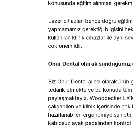
konusunda eğitim alınması gerekme
Lazer cihazları bence doğru eğitim 
yapmamamız gerektiği bilgisini heki
kullanılan klinik cihazlar ile aynı s
çok önemlidir.
Onur Dental olarak sunduğunuz de
Biz Onur Dental ailesi olarak ür
tedarik etmekte ve bu konuda tüm b
paylaşmaktayız. Woodpecker LX16 
çalışabilen ve klinik içerisinde çok
hazırlanabilen ergonomiye sahiptir
kablosuz ayak pedalından kontrol e