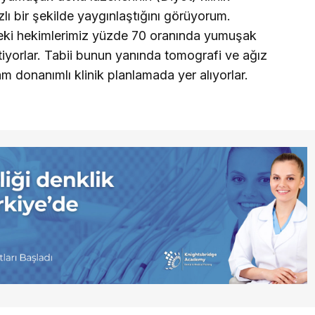
zlı bir şekilde yaygınlaştığını görüyorum.
deki hekimlerimiz yüzde 70 oranında yumuşak
tiyorlar. Tabii bunun yanında tomografi ve ağız
tam donanımlı klinik planlamada yer alıyorlar.