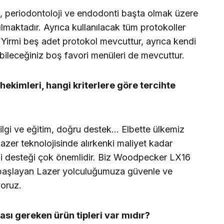
ahi, periodontoloji ve endodonti başta olmak üzere
ılmaktadır. Ayrıca kullanılacak tüm protokoller
 Yirmi beş adet protokol mevcuttur, ayrıca kendi
ileceğiniz boş favori menüleri de mevcuttur.
hekimleri, hangi kriterlere göre tercihte
lgi ve eğitim, doğru destek… Elbette ülkemiz
lazer teknolojisinde alırkenki maliyet kadar
ilgi desteği çok önemlidir. Biz Woodpecker LX16
 başlayan Lazer yolculuğumuza güvenle ve
yoruz.
ası gereken ürün tipleri var mıdır?