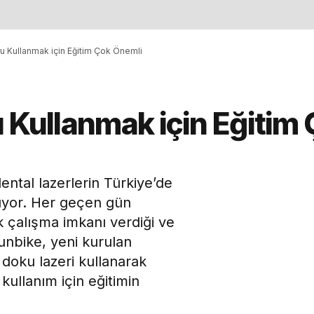
ru Kullanmak için Eğitim Çok Önemli
u Kullanmak için Eğitim
ntal lazerlerin Türkiye’de
ışıyor. Her geçen gün
k çalışma imkanı verdiği ve
olunbike, yeni kurulan
 doku lazeri kullanarak
kullanım için eğitimin