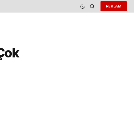
REKLAM
 Çok