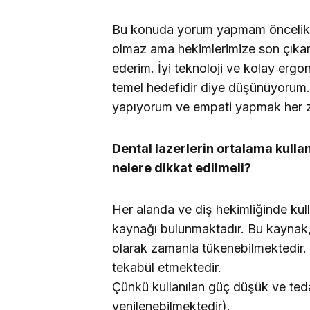
Bu konuda yorum yapmam öncelikle
olmaz ama hekimlerimize son çıkan c
ederim. İyi teknoloji ve kolay ergo
temel hedefidir diye düşünüyorum. 
yapıyorum ve empati yapmak her za
Dental lazerlerin ortalama kull
nelere dikkat edilmeli?
Her alanda ve diş hekimliğinde kullan
kaynağı bulunmaktadır. Bu kaynak, k
olarak zamanla tükenebilmektedir. B
tekabül etmektedir.
Çünkü kullanılan güç düşük ve teda
yenilenebilmektedir).