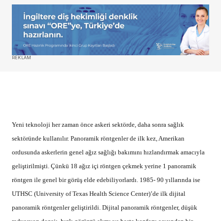
REKLAM
Yeni teknoloji her zaman önce askeri sektörde, daha sonra sağlık
sektöründe kullanılır. Panoramik röntgenler de ilk kez, Amerikan
ordusunda askerlerin genel ağız sağlığı bakımını hızlandırmak amacıyla
geliştirilmişti. Çünkü 18 ağız içi röntgen çekmek yerine 1 panoramik
röntgen ile genel bir görüş elde edebiliyorlardı. 1985- 90 yıllarında ise
UTHSC (University of Texas Health Science Center)’de ilk dijital
panoramik röntgenler geliştirildi. Dijital panoramik röntgenler, düşük