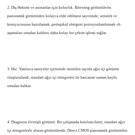
2. Diş Hekimi ve asistanlar için kolaylık: Bitewing görüntülerin
panoramik görüntüden kolayca elde edilmesi sayesinde; sensörü ve
koruyucusunu hazırlamak, periepikal röntgeni pozisyonlandırmak vb.
aşamaları ortadan kaldırır, daha kolay bir çekim işlemi sağlar.
3. Hız: Yanlızca saniyeler içerisinde istenilen sayıda ağız içi görüntü
oluşturularak, standart ağız içi röntgenler ile harcanan zaman kaybı
ortadan kalkar.
4. Diagnoza elverişli görüntü: Bir çalışmada katılımcıların, standart ağız
içi röntgenlerle alınan görüntülerde, Direct CMOS panoramik görüntüden