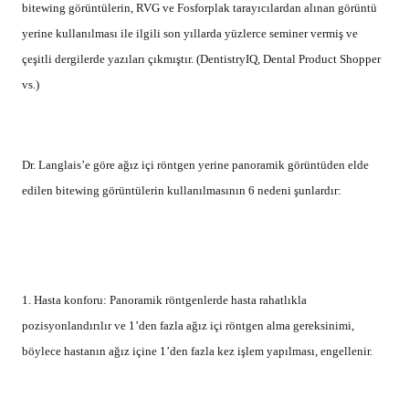
bitewing görüntülerin, RVG ve Fosforplak tarayıcılardan alınan görüntü
yerine kullanılması ile ilgili son yıllarda yüzlerce seminer vermiş ve
çeşitli dergilerde yazıları çıkmıştır. (DentistryIQ, Dental Product Shopper
vs.)
Dr. Langlais’e göre ağız içi röntgen yerine panoramik görüntüden elde
edilen bitewing görüntülerin kullanılmasının 6 nedeni şunlardır:
1. Hasta konforu: Panoramik röntgenlerde hasta rahatlıkla
pozisyonlandırılır ve 1’den fazla ağız içi röntgen alma gereksinimi,
böylece hastanın ağız içine 1’den fazla kez işlem yapılması, engellenir.