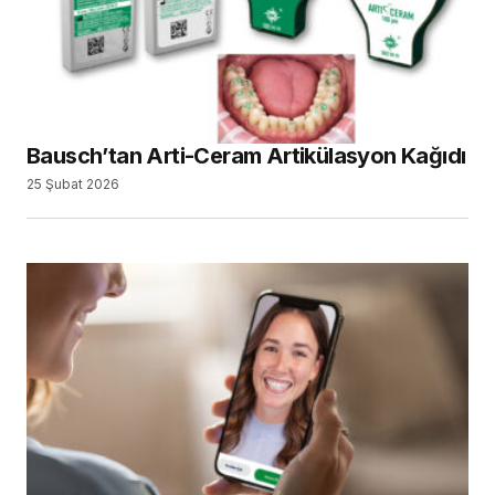
Yapay Zekâ, Dişe Dokundu
4 Aralık 2025