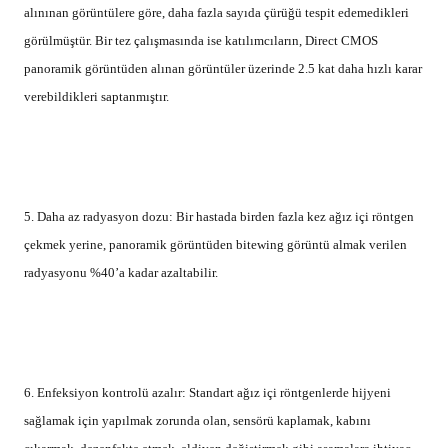
alınınan görüntülere göre, daha fazla sayıda çürüğü tespit edemedikleri
görülmüştür. Bir tez çalışmasında ise katılımcıların, Direct CMOS
panoramik görüntüden alınan görüntüler üzerinde 2.5 kat daha hızlı karar
verebildikleri saptanmıştır.
5. Daha az radyasyon dozu: Bir hastada birden fazla kez ağız içi röntgen
çekmek yerine, panoramik görüntüden bitewing görüntü almak verilen
radyasyonu %40’a kadar azaltabilir.
6. Enfeksiyon kontrolü azalır: Standart ağız içi röntgenlerde hijyeni
sağlamak için yapılmak zorunda olan, sensörü kaplamak, kabını