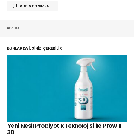
Yeni Nesil Probiyotik Teknolojisi ile Prowill
3D
29 Temmuz 2026