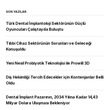
Yeni Nesil Probiyotik Teknolojisi ile Prowill 3D
Diş Hekimliği Tercih Edecekler için Kontenjanlar Belli
Oldu
Dental İmplant Pazarının, 2034 Yılına Kadar 14,43
Milyar Dolara Ulaşması Bekleniyor
ÇOK OKUNANLAR
Türk Dental İmplantoloji Sektörünün Güçlü
Oyuncuları Çalıştayda Buluştu