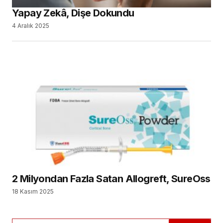
2 Milyondan Fazla Satan Allogreft, SureOss
18 Kasım 2025
SEARCH