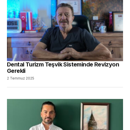
Dental Turizm Teşvik Sisteminde Revizyon
Gerekli
2 Temmuz 2025