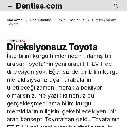
Dentiss.com
Anasayfa
Öne Çıkanlar – Tümünü Görüntüle
Direksiyonsuz
Toyota
RÖPORTAJ
Direksiyonsuz Toyota
İşte bilim kurgu filmlerinden fırlamış bir
araba: Toyota’nın yeni aracı FT-EV II’de
direksiyon yok. Eğer siz de bir bilim kurgu
meraklısıysanız uçan arabaların
üretileceği zamanı merakla bekliyor
olmalısınız. Ne yazık ki henüz bu
gerçekleşmedi ama bilim kurgu
meraklılarının ilgisini çekebilecek yeni bir
araç konsepti Toyota’dan geldi. Toyata’nın