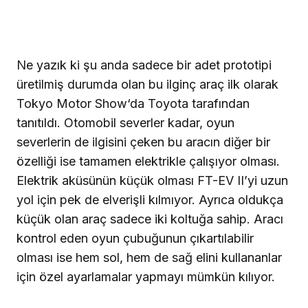
Ne yazık ki şu anda sadece bir adet prototipi
üretilmiş durumda olan bu ilginç araç ilk olarak
Tokyo Motor Show
‘da Toyota tarafından
tanıtıldı. Otomobil severler kadar, oyun
severlerin de ilgisini çeken bu aracın diğer bir
özelliği ise tamamen elektrikle çalışıyor olması.
Elektrik aküsünün küçük olması FT-EV II’yi uzun
yol için pek de elverişli kılmıyor. Ayrıca oldukça
küçük olan araç sadece iki koltuğa sahip. Aracı
kontrol eden oyun çubuğunun çıkartılabilir
olması ise hem sol, hem de sağ elini kullananlar
için özel ayarlamalar yapmayı mümkün kılıyor.