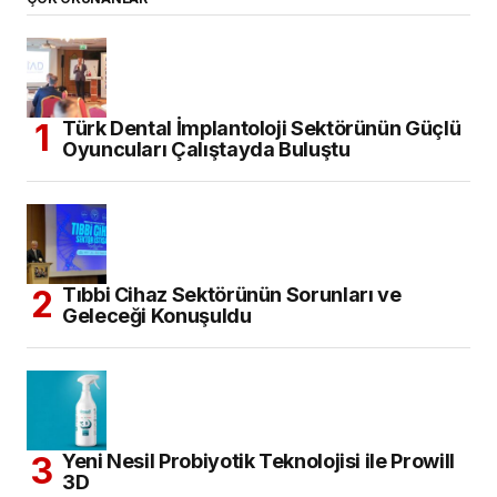
Türk Dental İmplantoloji Sektörünün Güçlü
Oyuncuları Çalıştayda Buluştu
Tıbbi Cihaz Sektörünün Sorunları ve
Geleceği Konuşuldu
Yeni Nesil Probiyotik Teknolojisi ile Prowill
3D