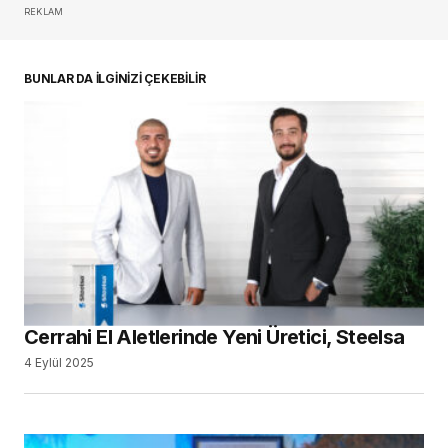
REKLAM
oturum açmalısınız
BUNLAR DA İLGİNİZİ ÇEKEBİLİR
Cerrahi El Aletlerinde Yeni Üretici, Steelsa
4 Eylül 2025