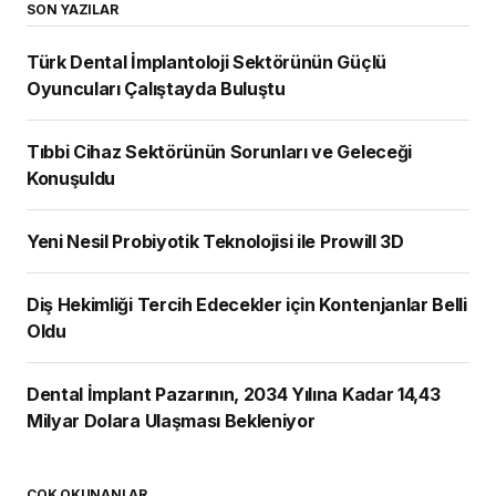
SON YAZILAR
Türk Dental İmplantoloji Sektörünün Güçlü
Oyuncuları Çalıştayda Buluştu
Tıbbi Cihaz Sektörünün Sorunları ve Geleceği
Konuşuldu
Yeni Nesil Probiyotik Teknolojisi ile Prowill 3D
Diş Hekimliği Tercih Edecekler için Kontenjanlar Belli
Oldu
Dental İmplant Pazarının, 2034 Yılına Kadar 14,43
Milyar Dolara Ulaşması Bekleniyor
ÇOK OKUNANLAR