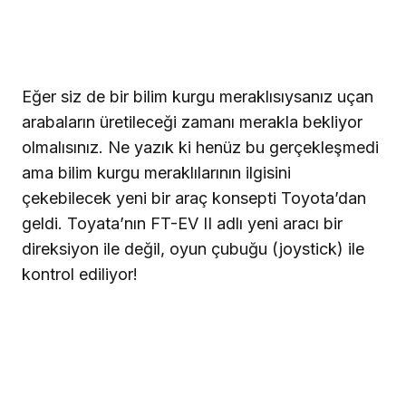
Eğer siz de bir bilim kurgu meraklısıysanız uçan
arabaların üretileceği zamanı merakla bekliyor
olmalısınız. Ne yazık ki henüz bu gerçekleşmedi
ama bilim kurgu meraklılarının ilgisini
çekebilecek yeni bir araç konsepti Toyota’dan
geldi. Toyata’nın FT-EV II adlı yeni aracı bir
direksiyon ile değil, oyun çubuğu (joystick) ile
kontrol ediliyor!