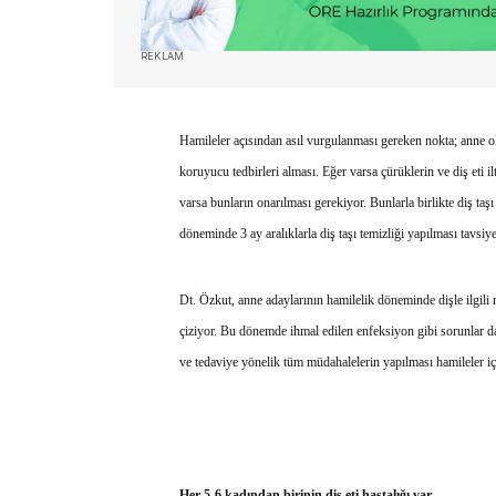
REKLAM
Hamileler açısından asıl vurgulanması gereken nokta; anne o
koruyucu tedbirleri alması. Eğer varsa çürüklerin ve diş eti 
varsa bunların onarılması gerekiyor. Bunlarla birlikte diş t
döneminde 3 ay aralıklarla diş taşı temizliği yapılması tavsiye
Dt. Özkut, anne adaylarının hamilelik döneminde dişle ilgili 
çiziyor. Bu dönemde ihmal edilen enfeksiyon gibi sorunlar dah
ve tedaviye yönelik tüm müdahalelerin yapılması hamileler i
Her 5-6 kadından birinin diş eti hastalığı var