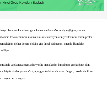
lmayı planlayan kadınların gebe kalmadan önce ağız ve diş sağlığı açısından
iltihabının tedavi edilmesi, uyumsuz eski restorasyonlarin yenilenmesi, vuran protez
aşı temizliğinin de her dönem olduğu gibi ihmal edilmemesi önemli. Hamilelik
 ediliyor.
müdahale yapılamayacağına dair yanlış inanışlardan kurtulması gerektiğinin altını
a büyük riskler yaratacağı için, uygun tedbirler alınarak röntgen, cerrahi dahil, tanı
çin büyük önem taşıyor.