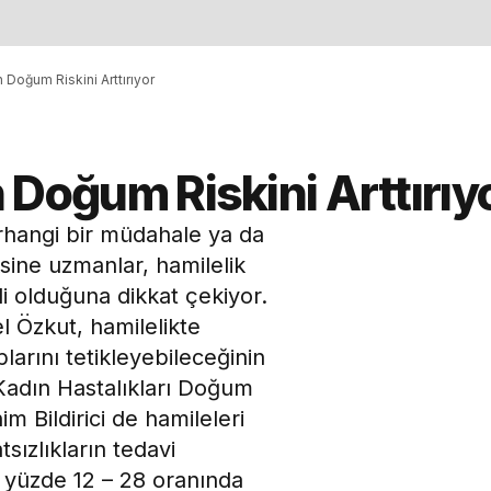
en Doğum Riskini Arttırıyor
en Doğum Riskini Arttırıy
herhangi bir müdahale ya da
sine uzmanlar, hamilelik
i olduğuna dikkat çekiyor.
 Özkut, hamilelikte
plarını tetikleyebileceğinin
Kadın Hastalıkları Doğum
m Bildirici de hamileleri
atsızlıkların tedavi
 yüzde 12 – 28 oranında