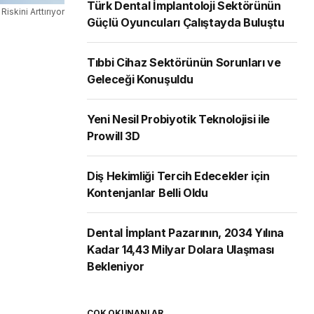
Türk Dental İmplantoloji Sektörünün
Riskini Arttırıyor
Güçlü Oyuncuları Çalıştayda Buluştu
Tıbbi Cihaz Sektörünün Sorunları ve
Geleceği Konuşuldu
Yeni Nesil Probiyotik Teknolojisi ile
Prowill 3D
Diş Hekimliği Tercih Edecekler için
Kontenjanlar Belli Oldu
Dental İmplant Pazarının, 2034 Yılına
Kadar 14,43 Milyar Dolara Ulaşması
Bekleniyor
ÇOK OKUNANLAR