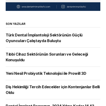
SON YAZILAR
Türk Dental İmplantoloji Sektörünün Güçlü
Oyuncuları Çalıştayda Buluştu
Tıbbi Cihaz Sektörünün Sorunları ve Geleceği
Konuşuldu
Yeni Nesil Probiyotik Teknolojisi ile Prowill 3D
Diş Hekimliği Tercih Edecekler için Kontenjanlar Belli
Oldu
Dental İmplant Pazarının, 2034 Yılına Kadar 14,43