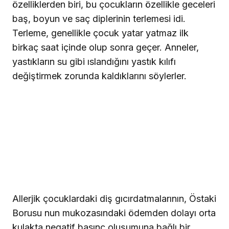
özelliklerden biri, bu çocukların özellikle geceleri
baş, boyun ve saç diplerinin terlemesi idi.
Terleme, genellikle çocuk yatar yatmaz ilk
birkaç saat içinde olup sonra geçer. Anneler,
yastıkların su gibi ıslandığını yastık kılıfı
değiştirmek zorunda kaldıklarını söylerler.
Allerjik çocuklardaki diş gıcırdatmalarının, Östaki
Borusu nun mukozasındaki ödemden dolayı orta
kulakta negatif basınç oluşumuna bağlı bir