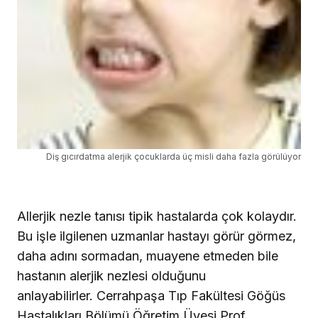
Diş gıcırdatma alerjik çocuklarda üç misli daha fazla görülüyor
Allerjik nezle tanısı tipik hastalarda çok kolaydır.
Bu işle ilgilenen uzmanlar hastayı görür görmez,
daha adını sormadan, muayene etmeden bile
hastanın alerjik nezlesi olduğunu
anlayabilirler.
Cerrahpaşa Tıp Fakültesi Göğüs
Hastalıkları Bölümü Öğretim Üyesi Prof.