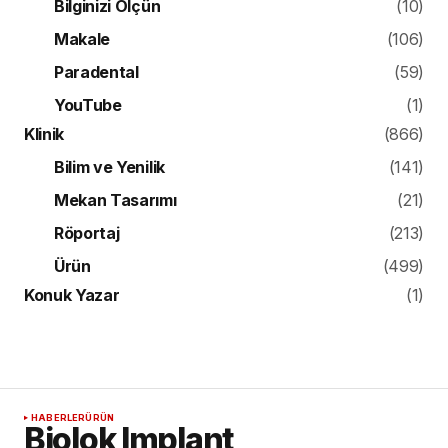
Bilginizi Ölçün
(10)
Makale
(106)
Paradental
(59)
YouTube
(1)
Klinik
(866)
Bilim ve Yenilik
(141)
Mekan Tasarımı
(21)
Röportaj
(213)
Ürün
(499)
Konuk Yazar
(1)
HABERLER
ÜRÜN
Biolok Implant