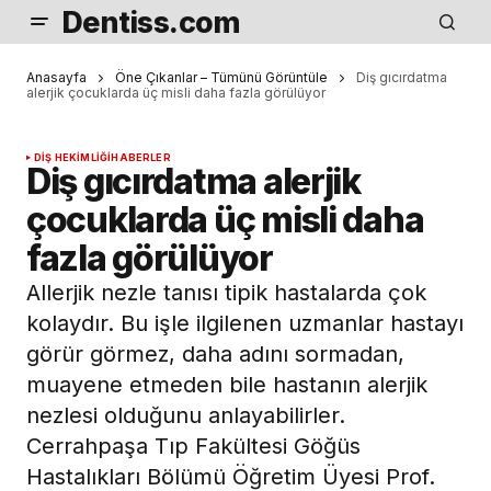
Dentiss.com
Anasayfa
Öne Çıkanlar – Tümünü Görüntüle
Diş gıcırdatma
alerjik çocuklarda üç misli daha fazla görülüyor
DIŞ HEKIMLIĞI
HABERLER
Diş gıcırdatma alerjik
çocuklarda üç misli daha
fazla görülüyor
Allerjik nezle tanısı tipik hastalarda çok
kolaydır. Bu işle ilgilenen uzmanlar hastayı
görür görmez, daha adını sormadan,
muayene etmeden bile hastanın alerjik
nezlesi olduğunu anlayabilirler.
Cerrahpaşa Tıp Fakültesi Göğüs
Hastalıkları Bölümü Öğretim Üyesi Prof.