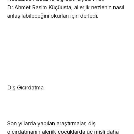
Dr.Ahmet Rasim Küçüusta, allerjik nezlenin nasıl
anlaşılabileceğini okurları için derledi.
Diş Gıcırdatma
Son yıllarda yapılan araştırmalar, diş
gıcırdatmanın alerjik çocuklarda üç misli daha