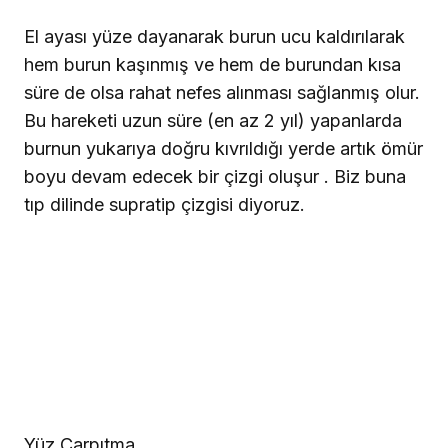
El ayası yüze dayanarak burun ucu kaldırılarak
hem burun kaşınmış ve hem de burundan kısa
süre de olsa rahat nefes alınması sağlanmış olur.
Bu hareketi uzun süre (en az 2 yıl) yapanlarda
burnun yukarıya doğru kıvrıldığı yerde artık ömür
boyu devam edecek bir çizgi oluşur . Biz buna
tıp dilinde supratip çizgisi diyoruz.
Yüz Çarpıtma