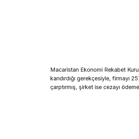
Macaristan Ekonomi Rekabet Kurulu,
kandırdığı gerekçesiyle, firmayı 25
çarptırmış, şirket ise cezayı öd