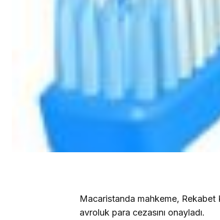
Macaristanda mahkeme, Rekabet Ku
avroluk para cezasını onayladı.