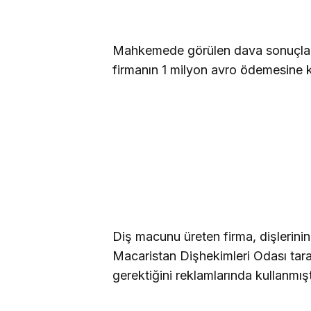
Mahkemede görülen dava sonuçland
firmanın 1 milyon avro ödemesine k
Diş macunu üreten firma, dişlerinin 
Macaristan Dişhekimleri Odası tara
gerektiğini reklamlarında kullanmışt