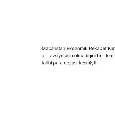
Macaristan Ekonomik Rekabet Kuru
bir tavsiyesinin olmadığını belirlem
tarihi para cezası kesmişti.