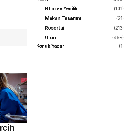
Bilim ve Yenilik
(141)
Mekan Tasarımı
(21)
Röportaj
(213)
Ürün
(499)
Konuk Yazar
(1)
rcih