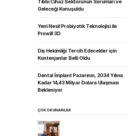
Tıbbi Cihaz Sektörünün Sorunları ve
Geleceği Konuşuldu
Yeni Nesil Probiyotik Teknolojisi ile
Prowill 3D
Diş Hekimliği Tercih Edecekler için
Kontenjanlar Belli Oldu
Dental İmplant Pazarının, 2034 Yılına
Kadar 14,43 Milyar Dolara Ulaşması
Bekleniyor
ÇOK OKUNANLAR