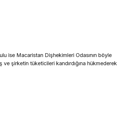
lu ise Macaristan Dişhekimleri Odasının böyle
iş ve şirketin tüketicileri kandırdığına hükmederek