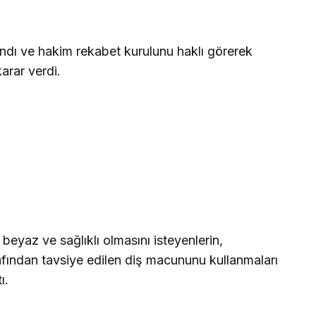
ı ve hakim rekabet kurulunu haklı görerek
arar verdi.
beyaz ve sağlıklı olmasını isteyenlerin,
fından tavsiye edilen diş macununu kullanmaları
ı.