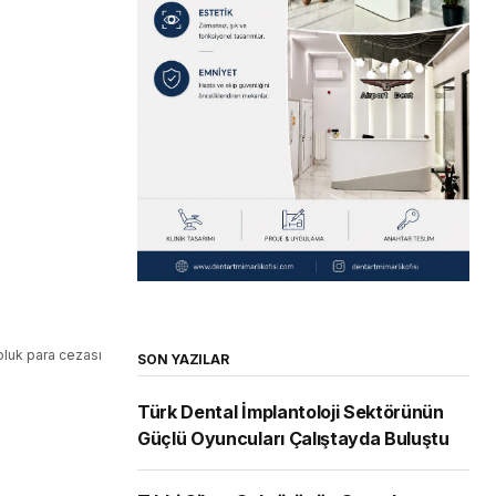
oluk para cezası
SON YAZILAR
Türk Dental İmplantoloji Sektörünün
Güçlü Oyuncuları Çalıştayda Buluştu