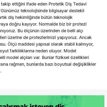
 takip ettiğini ifade eden Protetik Diş Tedavi
 "Günümüz teknolojisinde bilgisayar destekli
artık diş hekimliğinde bütün teknolojik
nyaya doğru kayıyor. Normalde biz bir protezi
nıyoruz. Bu ölçünün üzerinden de belli alçı
leri üzerine de protezlerimizi yapıyoruz. Ancak
u. Ölçü maddesi yapısal olarak stabil kalmıyor,
oyut farklılıklarına neden oluyor. Model
li model alçıları var. Bunlar fiziksel özellikleri
masına rağmen, bunlarda bazı boyutsal değişiklikler
.