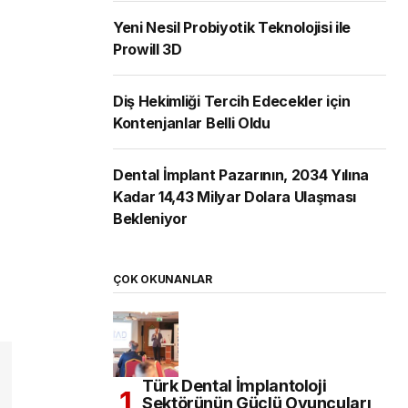
Yeni Nesil Probiyotik Teknolojisi ile
Prowill 3D
Diş Hekimliği Tercih Edecekler için
Kontenjanlar Belli Oldu
Dental İmplant Pazarının, 2034 Yılına
Kadar 14,43 Milyar Dolara Ulaşması
Bekleniyor
ÇOK OKUNANLAR
Türk Dental İmplantoloji
Sektörünün Güçlü Oyuncuları