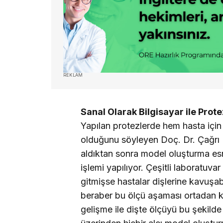
REKLAM
Sanal Olarak Bilgisayar ile Prote
Yapılan protezlerde hem hasta için
olduğunu söyleyen Doç. Dr. Çağrı U
aldıktan sonra model oluşturma e
işlemi yapılıyor. Çeşitli laboratuva
gitmişse hastalar dişlerine kavuşabi
beraber bu ölçü aşaması ortadan ka
gelişme ile dişte ölçüyü bu şekild