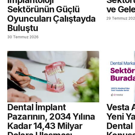
Sektörünün Güçlü
ve Gel
Oyuncuları Çalıştayda
29 Temmuz 20
Buluştu
30 Temmuz 2026
Dental İmplant
Vesta 
Pazarının, 2034 Yılına
Yeni Ya
Kadar 14,43 Milyar
Dental