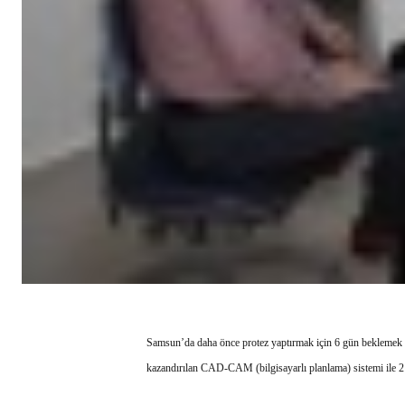
Samsun’da daha önce protez yaptırmak için 6 gün beklemek 
kazandırılan CAD-CAM (bilgisayarlı planlama) sistemi ile 2 s