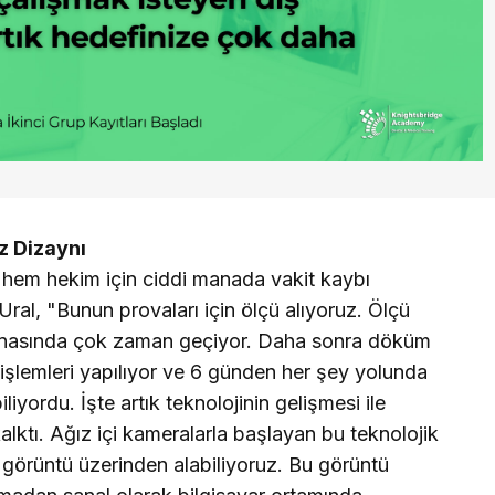
z Dizaynı
 hem hekim için ciddi manada vakit kaybı
ral, "Bunun provaları için ölçü alıyoruz. Ölçü
snasında çok zaman geçiyor. Daha sonra döküm
r işlemleri yapılıyor ve 6 günden her şey yolunda
liyordu. İşte artık teknolojinin gelişmesi ile
lktı. Ağız içi kameralarla başlayan bu teknolojik
e görüntü üzerinden alabiliyoruz. Bu görüntü