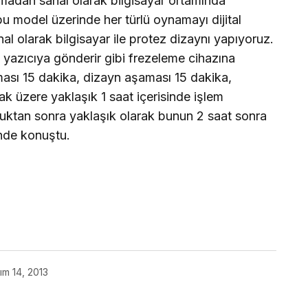
rmadan sanal olarak bilgisayar ortamında
 bu model üzerinde her türlü oynamayı dijital
al olarak bilgisayar ile protez dizaynı yapıyoruz.
 yazıcıya gönderir gibi frezeleme cihazına
sı 15 dakika, dizayn aşaması 15 dakika,
k üzere yaklaşık 1 saat içerisinde işlem
uktan sonra yaklaşık olarak bunun 2 saat sonra
inde konuştu.
ım 14, 2013