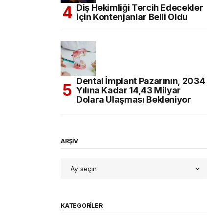
Diş Hekimliği Tercih Edecekler
için Kontenjanlar Belli Oldu
Dental İmplant Pazarının, 2034
Yılına Kadar 14,43 Milyar
Dolara Ulaşması Bekleniyor
ARŞİV
KATEGORILER