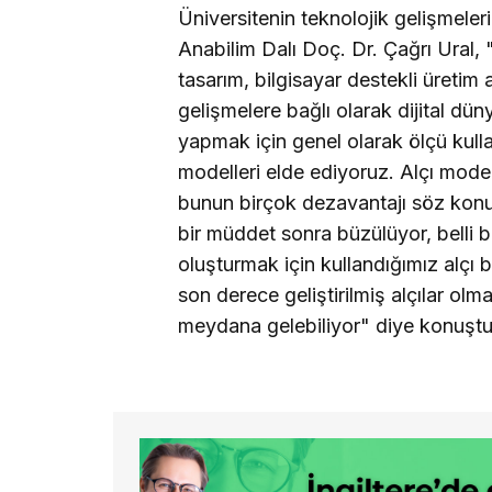
Üniversitenin teknolojik gelişmeleri
Anabilim Dalı Doç. Dr. Çağrı Ural,
tasarım, bilgisayar destekli üretim 
gelişmelere bağlı olarak dijital dü
yapmak için genel olarak ölçü kulla
modelleri elde ediyoruz. Alçı model
bunun birçok dezavantajı söz konus
bir müddet sonra büzülüyor, belli b
oluşturmak için kullandığımız alçı bel
son derece geliştirilmiş alçılar ol
meydana gelebiliyor" diye konuştu