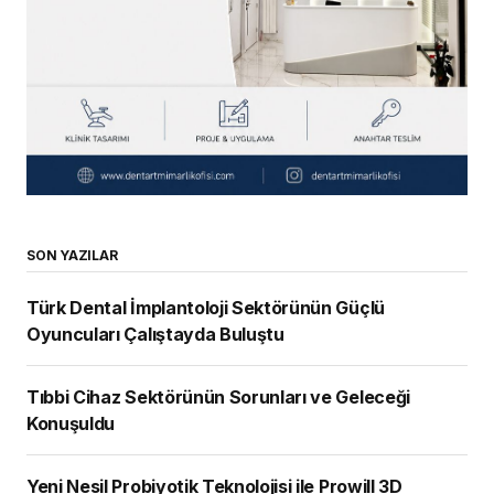
SON YAZILAR
Türk Dental İmplantoloji Sektörünün Güçlü
Oyuncuları Çalıştayda Buluştu
Tıbbi Cihaz Sektörünün Sorunları ve Geleceği
Konuşuldu
Yeni Nesil Probiyotik Teknolojisi ile Prowill 3D