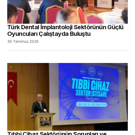
Türk Dental İmplantoloji Sektörünün Güçlü
Oyuncuları Çalıştayda Buluştu
30 Temmuz 2026
Tıbbi Cihaz Sektörünün Sorunları ve