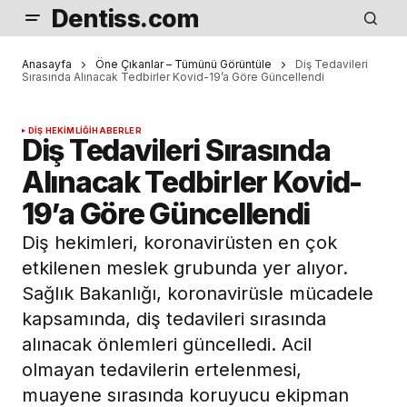
Dentiss.com
Anasayfa
Öne Çıkanlar – Tümünü Görüntüle
Diş Tedavileri
Sırasında Alınacak Tedbirler Kovid-19’a Göre Güncellendi
DIŞ HEKIMLIĞI
HABERLER
Diş Tedavileri Sırasında
Alınacak Tedbirler Kovid-
19’a Göre Güncellendi
Diş hekimleri, koronavirüsten en çok
etkilenen meslek grubunda yer alıyor.
Sağlık Bakanlığı, koronavirüsle mücadele
kapsamında, diş tedavileri sırasında
alınacak önlemleri güncelledi. Acil
olmayan tedavilerin ertelenmesi,
muayene sırasında koruyucu ekipman