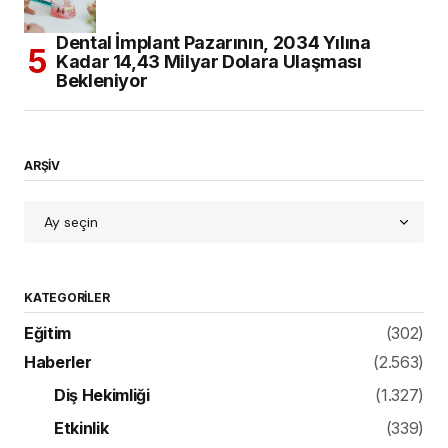
Dental İmplant Pazarının, 2034 Yılına
Kadar 14,43 Milyar Dolara Ulaşması
Bekleniyor
ARŞİV
KATEGORILER
Eğitim
(302)
Haberler
(2.563)
Diş Hekimliği
(1.327)
Etkinlik
(339)