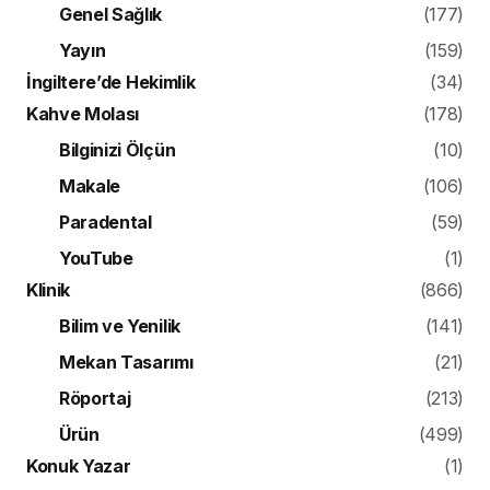
Genel Sağlık
(177)
Yayın
(159)
İngiltere’de Hekimlik
(34)
Kahve Molası
(178)
Bilginizi Ölçün
(10)
Makale
(106)
Paradental
(59)
YouTube
(1)
Klinik
(866)
Bilim ve Yenilik
(141)
Mekan Tasarımı
(21)
Röportaj
(213)
Ürün
(499)
Konuk Yazar
(1)