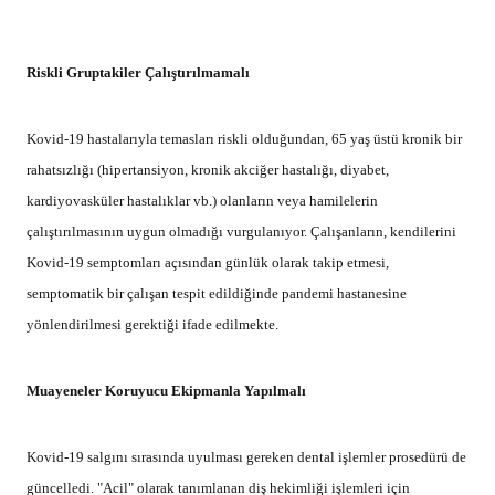
Riskli Gruptakiler Çalıştırılmamalı
Kovid-19 hastalarıyla temasları riskli olduğundan, 65 yaş üstü kronik bir
rahatsızlığı (hipertansiyon, kronik akciğer hastalığı, diyabet,
kardiyovasküler hastalıklar vb.) olanların veya hamilelerin
çalıştırılmasının uygun olmadığı vurgulanıyor. Çalışanların, kendilerini
Kovid-19 semptomları açısından günlük olarak takip etmesi,
semptomatik bir çalışan tespit edildiğinde pandemi hastanesine
yönlendirilmesi gerektiği ifade edilmekte.
Muayeneler Koruyucu Ekipmanla Yapılmalı
Kovid-19 salgını sırasında uyulması gereken dental işlemler prosedürü de
güncelledi. "Acil" olarak tanımlanan diş hekimliği işlemleri için