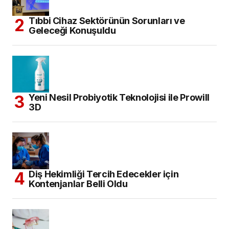
Tıbbi Cihaz Sektörünün Sorunları ve
Geleceği Konuşuldu
Yeni Nesil Probiyotik Teknolojisi ile Prowill
3D
Diş Hekimliği Tercih Edecekler için
Kontenjanlar Belli Oldu