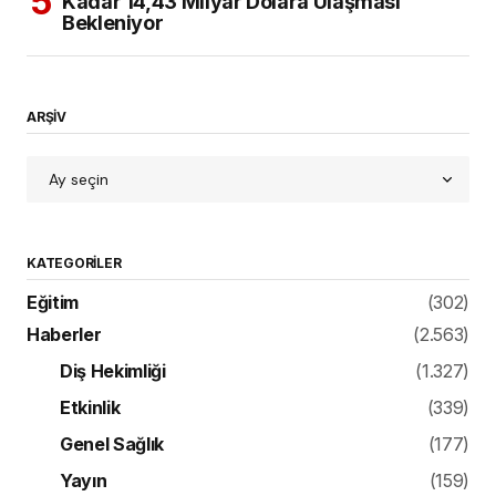
Kadar 14,43 Milyar Dolara Ulaşması
Bekleniyor
ARŞİV
KATEGORILER
Eğitim
(302)
Haberler
(2.563)
Diş Hekimliği
(1.327)
Etkinlik
(339)
Genel Sağlık
(177)
Yayın
(159)