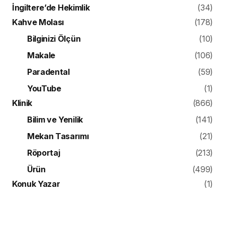
İngiltere’de Hekimlik
(34)
Kahve Molası
(178)
Bilginizi Ölçün
(10)
Makale
(106)
Paradental
(59)
YouTube
(1)
Klinik
(866)
Bilim ve Yenilik
(141)
Mekan Tasarımı
(21)
Röportaj
(213)
Ürün
(499)
Konuk Yazar
(1)