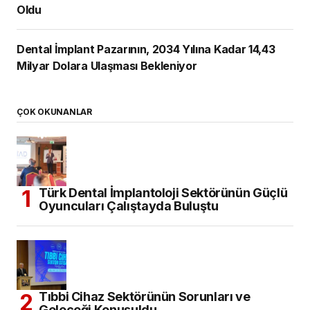
Oldu
Dental İmplant Pazarının, 2034 Yılına Kadar 14,43
Milyar Dolara Ulaşması Bekleniyor
ÇOK OKUNANLAR
Türk Dental İmplantoloji Sektörünün Güçlü
Oyuncuları Çalıştayda Buluştu
Tıbbi Cihaz Sektörünün Sorunları ve
Geleceği Konuşuldu