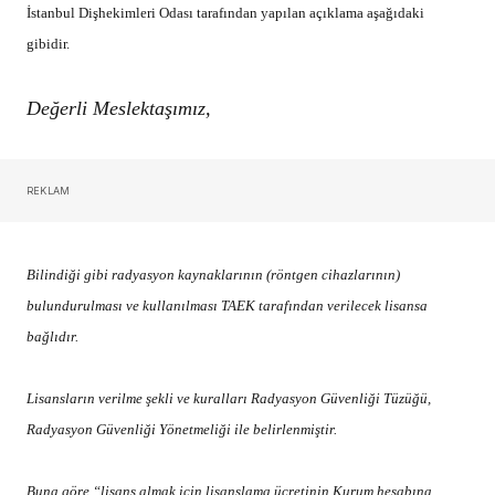
İstanbul Dişhekimleri Odası tarafından yapılan açıklama aşağıdaki
gibidir.
Değerli Meslektaşımız,
REKLAM
Bilindiği gibi radyasyon kaynaklarının (röntgen cihazlarının)
bulundurulması ve kullanılması TAEK tarafından verilecek lisansa
bağlıdır.
Lisansların verilme şekli ve kuralları Radyasyon Güvenliği Tüzüğü,
Radyasyon Güvenliği Yönetmeliği ile belirlenmiştir.
Buna göre “lisans almak için lisanslama ücretinin Kurum hesabına