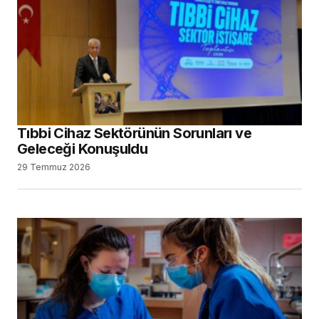
Tıbbi Cihaz Sektörünün Sorunları ve
Geleceği Konuşuldu
29 Temmuz 2026