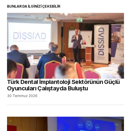
BUNLAR DA İLGİNİZİ ÇEKEBİLİR
Türk Dental İmplantoloji Sektörünün Güçlü
Oyuncuları Çalıştayda Buluştu
30 Temmuz 2026