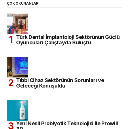
ÇOK OKUNANLAR
Türk Dental İmplantoloji Sektörünün Güçlü
Oyuncuları Çalıştayda Buluştu
Tıbbi Cihaz Sektörünün Sorunları ve
Geleceği Konuşuldu
Yeni Nesil Probiyotik Teknolojisi ile Prowill
3D