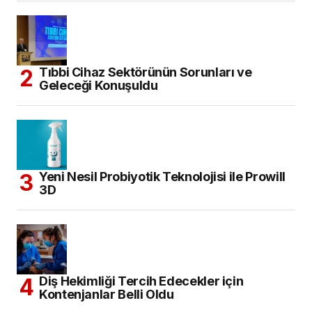
Tıbbi Cihaz Sektörünün Sorunları ve
Geleceği Konuşuldu
Yeni Nesil Probiyotik Teknolojisi ile Prowill
3D
Diş Hekimliği Tercih Edecekler için
Kontenjanlar Belli Oldu