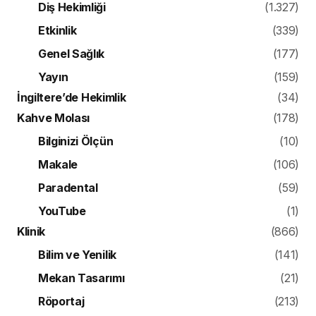
Diş Hekimliği
(1.327)
Etkinlik
(339)
Genel Sağlık
(177)
Yayın
(159)
İngiltere’de Hekimlik
(34)
Kahve Molası
(178)
Bilginizi Ölçün
(10)
Makale
(106)
Paradental
(59)
YouTube
(1)
Klinik
(866)
Bilim ve Yenilik
(141)
Mekan Tasarımı
(21)
Röportaj
(213)