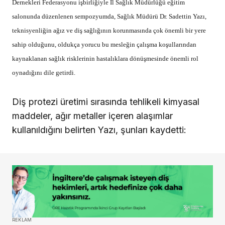
Dernekleri Federasyonu işbirliğiyle İl Sağlık Müdürlüğü eğitim
salonunda düzenlenen sempozyumda, Sağlık Müdürü Dr. Sadettin Yazı,
teknisyenliğin ağız ve diş sağlığının korunmasında çok önemli bir yere
sahip olduğunu, oldukça yorucu bu mesleğin çalışma koşullarından
kaynaklanan sağlık risklerinin hastalıklara dönüşmesinde önemli rol
oynadığını dile getirdi.
Diş protezi üretimi sırasında tehlikeli kimyasal
maddeler, ağır metaller içeren alaşımlar
kullanıldığını belirten Yazı, şunları kaydetti:
REKLAM