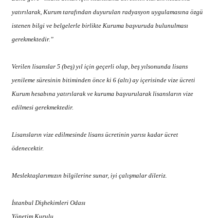
yatırılarak, Kurum tarafından duyurulan radyasyon uygulamasına özgü
istenen bilgi ve belgelerle birlikte Kuruma başvuruda bulunulması
gerekmektedir.”
Verilen lisanslar 5 (beş) yıl için geçerli olup, beş yılsonunda lisans
yenileme süresinin bitiminden önce ki 6 (altı) ay içerisinde vize ücreti
Kurum hesabına yatırılarak ve kuruma başvurularak lisansların vize
edilmesi gerekmektedir.
Lisansların vize edilmesinde lisans ücretinin yarısı kadar ücret
ödenecektir.
Meslektaşlarımızın bilgilerine sunar, iyi çalışmalar dileriz.
İstanbul Dişhekimleri Odası
Yönetim Kurulu