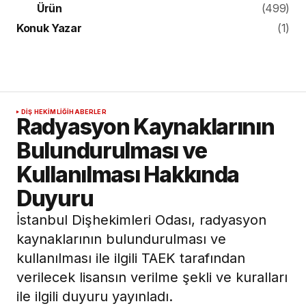
Ürün
(499)
Konuk Yazar
(1)
DIŞ HEKIMLIĞI
HABERLER
Radyasyon Kaynaklarının
Bulundurulması ve
Kullanılması Hakkında
Duyuru
İstanbul Dişhekimleri Odası, radyasyon
kaynaklarının bulundurulması ve
kullanılması ile ilgili TAEK tarafından
verilecek lisansın verilme şekli ve kuralları
ile ilgili duyuru yayınladı.