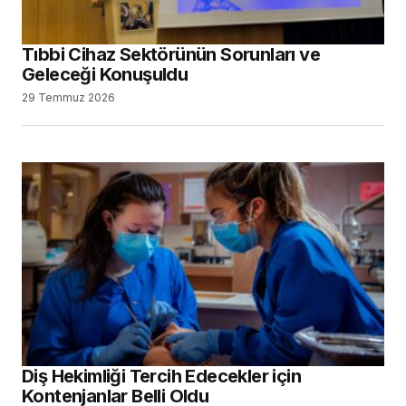
Tıbbi Cihaz Sektörünün Sorunları ve
Geleceği Konuşuldu
29 Temmuz 2026
Diş Hekimliği Tercih Edecekler için
Kontenjanlar Belli Oldu