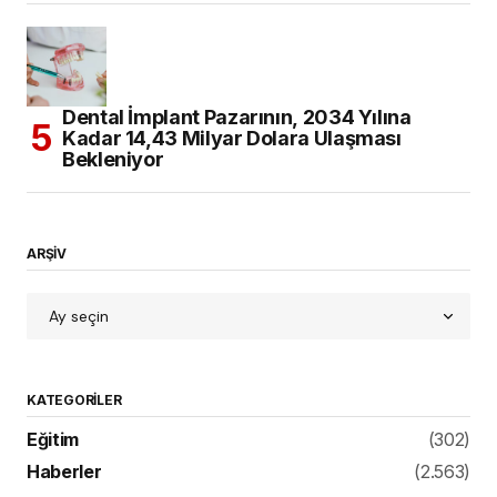
Dental İmplant Pazarının, 2034 Yılına
Kadar 14,43 Milyar Dolara Ulaşması
Bekleniyor
ARŞİV
KATEGORILER
Eğitim
(302)
Haberler
(2.563)