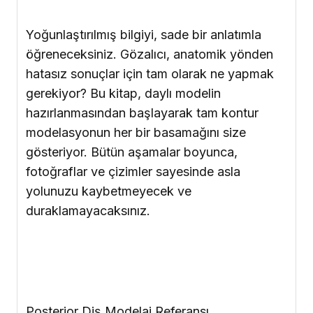
Posterior Diş Modelaj Referansı
Ayrıca, kolay ve hızlı bir başvuru kaynağı
olarak posterior dişlerin modelasyon
referansı da kitaba dahil edilmiştir. Bu
referanslar her bir posterior dişin primer ve
sekonder anatomisini sergileyerek
teknisyenlere, ana modelaj prosedürlerinin
her birine hızlı erişim imkanı vermektedir.