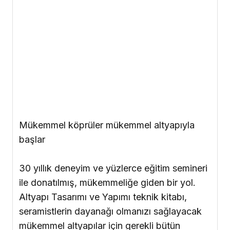
Mükemmel köprüler mükemmel altyapıyla
başlar
30 yıllık deneyim ve yüzlerce eğitim semineri
ile donatılmış, mükemmeliğe giden bir yol.
Altyapı Tasarımı ve Yapımı teknik kitabı,
seramistlerin dayanağı olmanızı sağlayacak
mükemmel altyapılar için gerekli bütün
detayları sunuyor.
Metal destekli porselenlerden CAD/CAMa ve