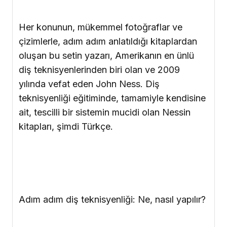
Her konunun, mükemmel fotoğraflar ve
çizimlerle, adım adım anlatıldığı kitaplardan
oluşan bu setin yazarı, Amerikanın en ünlü
diş teknisyenlerinden biri olan ve 2009
yılında vefat eden John Ness. Diş
teknisyenliği eğitiminde, tamamiyle kendisine
ait, tescilli bir sistemin mucidi olan Nessin
kitapları, şimdi Türkçe.
Adım adım diş teknisyenliği: Ne, nasıl yapılır?