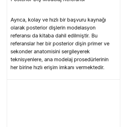
Beşinci Kitap
| Anterior and Posterior
Porcelain Application
Ön ve Arka Dişlerde Porselen Uygulaması