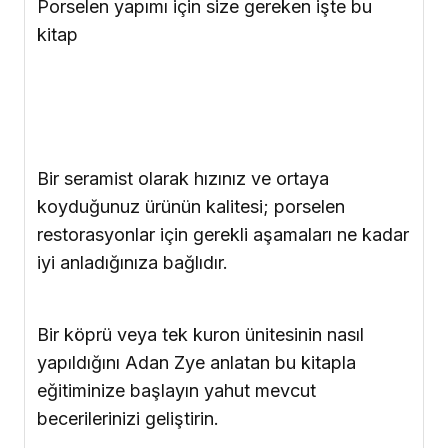
Anterior yığımı
Her aşamanın çizimlerle anlatıldığı bu kitap,
anterior işlerinizi bir üst seviyeye taşıyor.
Gelişmiş prosedürler kullanarak, yığım için
gereken zamanı şaşırtıcı derecede azaltacak,
diğer işlerinize daha fazla zaman
ayırabileceksiniz.
Posterior yığımı