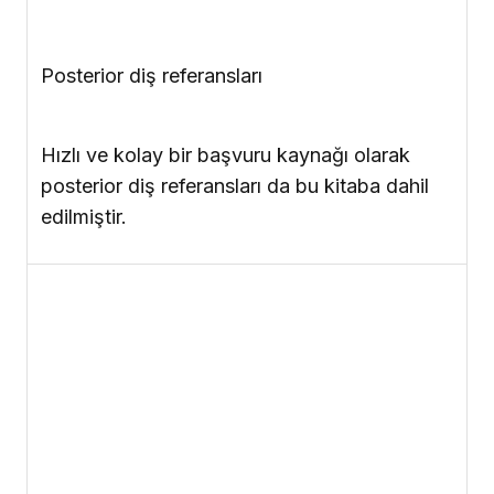
Posterior diş referansları
Hızlı ve kolay bir başvuru kaynağı olarak
posterior diş referansları da bu kitaba dahil
edilmiştir.
Üçüncü Kitap
| Framework Design and