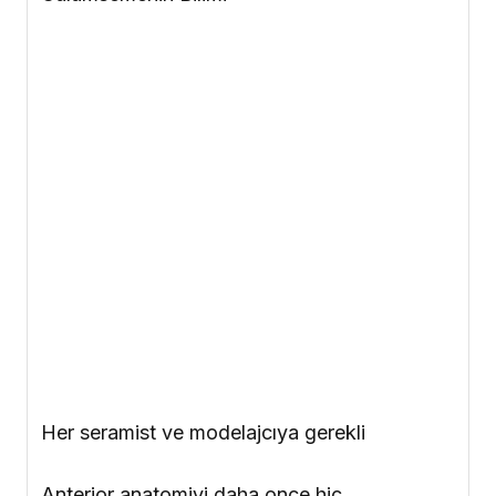
Her seramist ve modelajcıya gerekli
Anterior anatomiyi daha once hiç