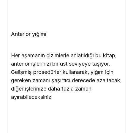
Kitap, anterior yığımı gibi posterior yığım için
de size net, tamamen anlaşılır bir prosedür
sunuyor. PTC Teknik Kitaplar Dizisinin diğer
ciltleri gibi, burada da, doğru fırça, cihaz ve
enstrümanlar gösteriliyor. Böylece bir sonraki
aşamada ne kullanacağınızı düşünerek vakit
kaybetmeniz önleniyor.