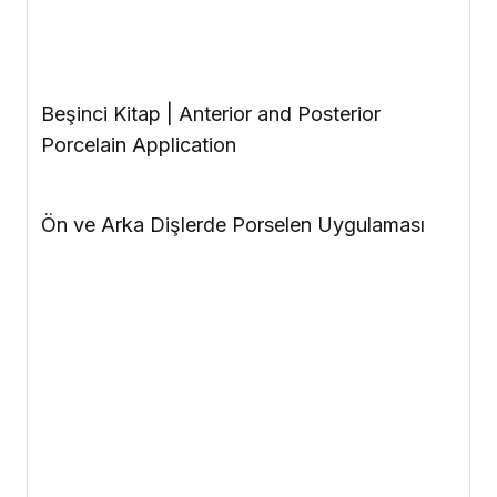
Porselen yapımı için size gereken
işte bu
kitap