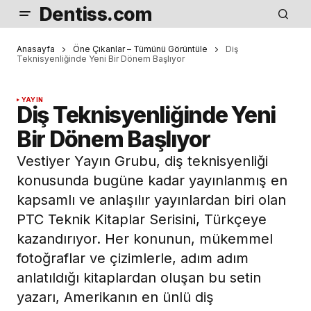
Dentiss.com
Anasayfa
Öne Çıkanlar – Tümünü Görüntüle
Diş
Teknisyenliğinde Yeni Bir Dönem Başlıyor
YAYIN
Diş Teknisyenliğinde Yeni
Bir Dönem Başlıyor
Vestiyer Yayın Grubu, diş teknisyenliği
konusunda bugüne kadar yayınlanmış en
kapsamlı ve anlaşılır yayınlardan biri olan
PTC Teknik Kitaplar Serisini, Türkçeye
kazandırıyor. Her konunun, mükemmel
fotoğraflar ve çizimlerle, adım adım
anlatıldığı kitaplardan oluşan bu setin
yazarı, Amerikanın en ünlü diş