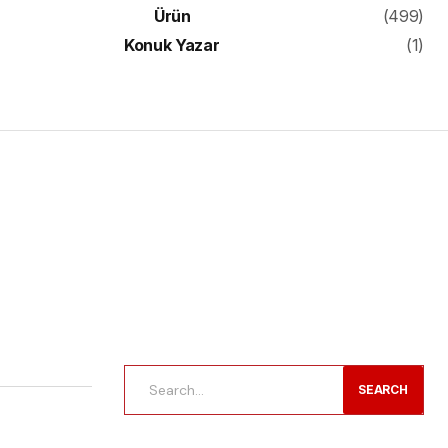
Ürün
(499)
Konuk Yazar
(1)
SEARCH