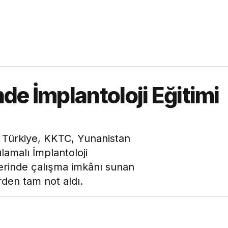
de İmplantoloji Eğitimi
 Türkiye, KKTC, Yunanistan
lamalı İmplantoloji
erinde çalışma imkânı sunan
rden tam not aldı.