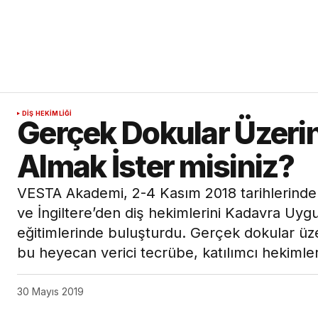
DIŞ HEKIMLIĞI
Gerçek Dokular Üzerin
Almak İster misiniz?
VESTA Akademi, 2-4 Kasım 2018 tarihlerinde
ve İngiltere’den diş hekimlerini Kadavra Uygu
eğitimlerinde buluşturdu. Gerçek dokular üz
bu heyecan verici tecrübe, katılımcı hekimle
30 Mayıs 2019