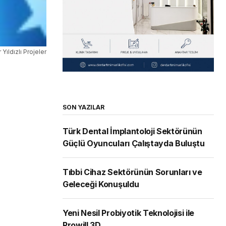
Yıldızlı Projeler
SON YAZILAR
Türk Dental İmplantoloji Sektörünün
Güçlü Oyuncuları Çalıştayda Buluştu
Tıbbi Cihaz Sektörünün Sorunları ve
Geleceği Konuşuldu
Yeni Nesil Probiyotik Teknolojisi ile
Prowill 3D