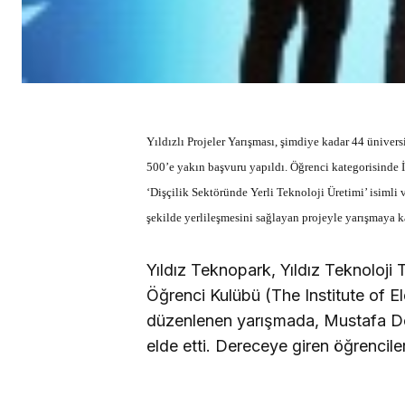
Yıldızlı Projeler Yarışması, şimdiye kadar 44 üniver
500’e yakın başvuru yapıldı. Öğrenci kategorisinde
‘Dişçilik Sektöründe Yerli Teknoloji Üretimi’ isimli 
şekilde yerlileşmesini sağlayan projeyle yarışmaya ka
Yıldız Teknopark, Yıldız Teknoloji T
Öğrenci Kulübü (The Institute of Ele
düzenlenen yarışmada, Mustafa 
elde etti. Dereceye giren öğrencile