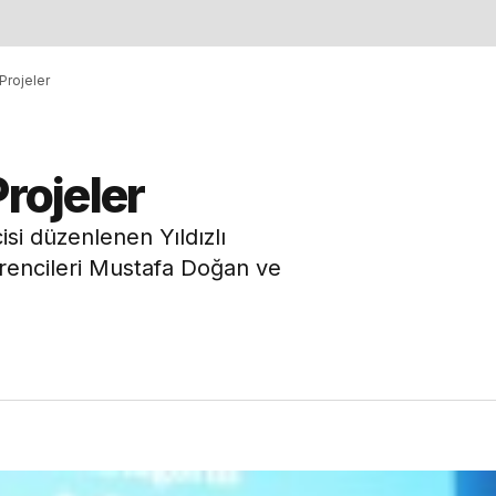
 Projeler
Projeler
cisi düzenlenen Yıldızlı
ğrencileri Mustafa Doğan ve