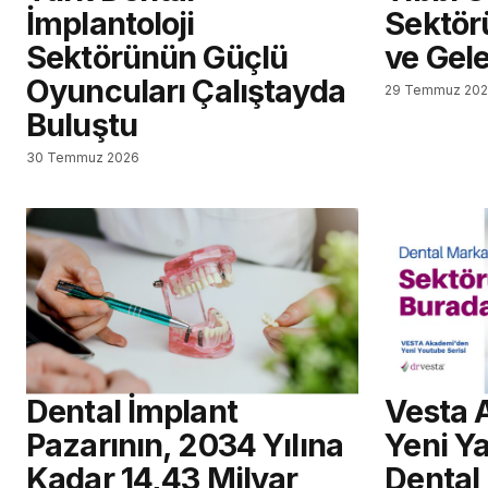
İmplantoloji
Sektör
Sektörünün Güçlü
ve Gel
Oyuncuları Çalıştayda
29 Temmuz 20
Buluştu
30 Temmuz 2026
Dental İmplant
Vesta 
Pazarının, 2034 Yılına
Yeni Ya
Kadar 14,43 Milyar
Dental