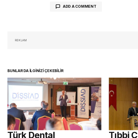
ADD A COMMENT
oturum 
REKLAM
BUNLAR DA İLGİNİZİ ÇEKEBİLİR
Türk Dental
Tıbbi 