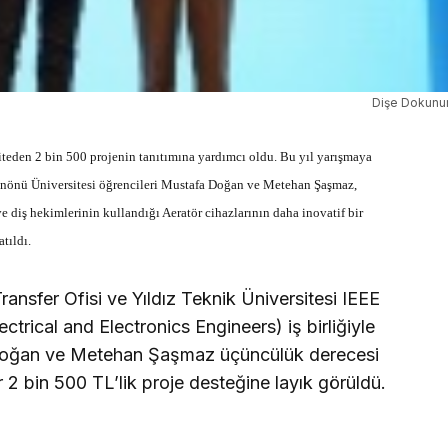
Dişe Dokunur 
siteden 2 bin 500 projenin tanıtımına yardımcı oldu. Bu yıl yarışmaya
 İnönü Üniversitesi öğrencileri Mustafa Doğan ve Metehan Şaşmaz,
ve diş hekimlerinin kullandığı Aeratör cihazlarının daha inovatif bir
tıldı.
ransfer Ofisi ve Yıldız Teknik Üniversitesi IEEE
ctrical and Electronics Engineers) iş birliğiyle
Doğan ve Metehan Şaşmaz üçüncülük derecesi
r 2 bin 500 TL’lik proje desteğine layık görüldü.