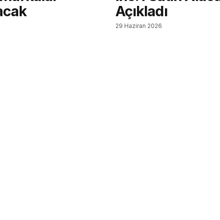
acak
Açıkladı
6
29 Haziran 2026