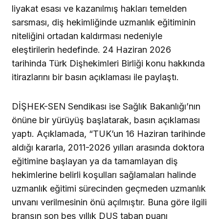
liyakat esası ve kazanılmış hakları temelden
sarsması, diş hekimliğinde uzmanlık eğitiminin
niteliğini ortadan kaldırması nedeniyle
eleştirilerin hedefinde. 24 Haziran 2026
tarihinda Türk Dişhekimleri Birliği konu hakkında
itirazlarını bir basın açıklaması ile paylaştı.
DİŞHEK-SEN Sendikası ise Sağlık Bakanlığı’nın
önüne bir yürüyüş başlatarak, basın açıklaması
yaptı. Açıklamada, “TUK’un 16 Haziran tarihinde
aldığı kararla, 2011-2026 yılları arasında doktora
eğitimine başlayan ya da tamamlayan diş
hekimlerine belirli koşulları sağlamaları halinde
uzmanlık eğitimi sürecinden geçmeden uzmanlık
unvanı verilmesinin önü açılmıştır. Buna göre ilgili
branşın son beş yıllık DUS taban puanı