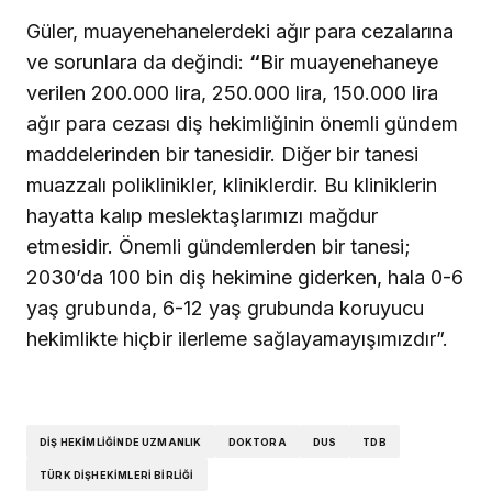
Güler, muayenehanelerdeki ağır para cezalarına
ve sorunlara da değindi:
“
Bir muayenehaneye
verilen 200.000 lira, 250.000 lira, 150.000 lira
ağır para cezası diş hekimliğinin önemli gündem
maddelerinden bir tanesidir. Diğer bir tanesi
muazzalı poliklinikler, kliniklerdir. Bu kliniklerin
hayatta kalıp meslektaşlarımızı mağdur
etmesidir. Önemli gündemlerden bir tanesi;
2030’da 100 bin diş hekimine giderken, hala 0-6
yaş grubunda, 6-12 yaş grubunda koruyucu
hekimlikte hiçbir ilerleme sağlayamayışımızdır”.
DIŞ HEKIMLIĞINDE UZMANLIK
DOKTORA
DUS
TDB
TÜRK DIŞHEKIMLERI BIRLIĞI