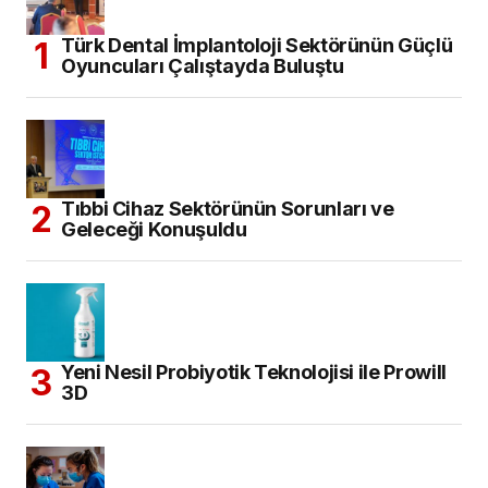
Türk Dental İmplantoloji Sektörünün Güçlü
Oyuncuları Çalıştayda Buluştu
Tıbbi Cihaz Sektörünün Sorunları ve
Geleceği Konuşuldu
Yeni Nesil Probiyotik Teknolojisi ile Prowill
3D