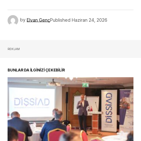
by
Elvan Genç
Published
Haziran 24, 2026
REKLAM
BUNLAR DA İLGİNİZİ ÇEKEBİLİR