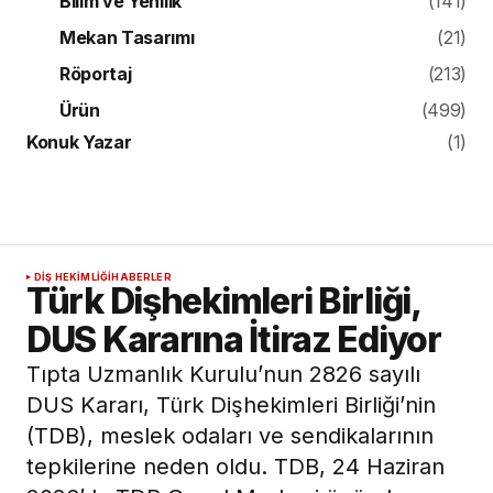
Bilim ve Yenilik
(141)
Mekan Tasarımı
(21)
Röportaj
(213)
Ürün
(499)
Konuk Yazar
(1)
DIŞ HEKIMLIĞI
HABERLER
Türk Dişhekimleri Birliği,
DUS Kararına İtiraz Ediyor
Tıpta Uzmanlık Kurulu’nun 2826 sayılı
DUS Kararı, Türk Dişhekimleri Birliği’nin
(TDB), meslek odaları ve sendikalarının
tepkilerine neden oldu. TDB, 24 Haziran