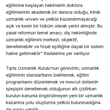
eğitimine başlayan hekimlerin doktora
eğitimlerinin akademik bir derece olduğu, klinik
uzmanlık unvanı ve yetkisi kazandırmayacağı
açık ve kesin bir hüküm olarak yerini almıştır. Bu
yasal reformun temel amacı; diş hekimliğinde
uzmanlık eğitimini merkezi, objektif,
denetlenebilir ve fırsat eşitliğine dayalı bir sistem
haline getirmektir” ifadelerine yer veriliyor.
Tıpta Uzmanlık Kurulu’nun görevinin, uzmanlık
eğitiminin standartlarını belirlemek, eğitim
programlarını düzenlemek ve mevcut sistemin
işleyişini denetlemek olduğunun altı çizilirken
kurulun kanunla öngörülmeyen yeni bir uzmanlık
kazanma yolu oluşturma yetkisi bulunmadığına
da vurgu yapıldı.