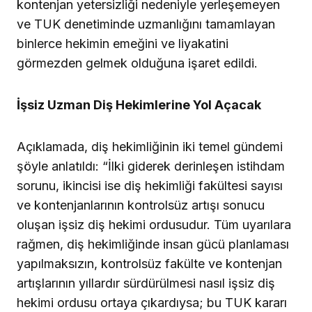
kontenjan yetersizliği nedeniyle yerleşemeyen
ve TUK denetiminde uzmanlığını tamamlayan
binlerce hekimin emeğini ve liyakatini
görmezden gelmek olduğuna işaret edildi.
İşsiz Uzman Diş Hekimlerine Yol Açacak
Açıklamada, diş hekimliğinin iki temel gündemi
şöyle anlatıldı: “İlki giderek derinleşen istihdam
sorunu, ikincisi ise diş hekimliği fakültesi sayısı
ve kontenjanlarının kontrolsüz artışı sonucu
oluşan işsiz diş hekimi ordusudur. Tüm uyarılara
rağmen, diş hekimliğinde insan gücü planlaması
yapılmaksızın, kontrolsüz fakülte ve kontenjan
artışlarının yıllardır sürdürülmesi nasıl işsiz diş
hekimi ordusu ortaya çıkardıysa; bu TUK kararı