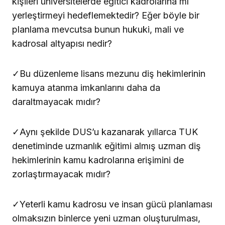
kişileri üniversitelerde eğitici kadrolarına mı
yerleştirmeyi hedeflemektedir? Eğer böyle bir
planlama mevcutsa bunun hukuki, mali ve
kadrosal altyapısı nedir?
✓Bu düzenleme lisans mezunu diş hekimlerinin
kamuya atanma imkanlarını daha da
daraltmayacak mıdır?
✓Aynı şekilde DUS’u kazanarak yıllarca TUK
denetiminde uzmanlık eğitimi almış uzman diş
hekimlerinin kamu kadrolarına erişimini de
zorlaştırmayacak mıdır?
✓Yeterli kamu kadrosu ve insan gücü planlaması
olmaksızın binlerce yeni uzman oluşturulması,